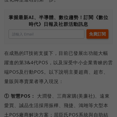
掌握最新AI、半導體、數位趨勢！訂閱《數位
時代》日報及社群活動訊息
在成熟的IT技術支援下，目前已發展出功能大幅
躍進的第3&4代POS，以及深受中小企業青睞的雲
端POS及行動POS。以下說明主要超商、超市、
量販與專賣業者導入現況：
① 智慧POS：
大潤發、三商家購(美廉社)、遠東
愛買、誠品生活採用振樺、飛捷、鴻翊等大型本
土POS廠商解決方案；屈臣氏POS系統與自助結