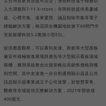
立台灣首家智慧超市店型；漢朔科技電子標籤切
入大潤發與7-11 X-store；寺岡科技提供美廉城
超、心樸市集、遠東愛買、誠品知味市集等電子
標籤解決方案；棉花田生機園地於旗下69間門市
安裝振曜科技5.2萬個小型ESL。
從供應面觀察，可以看到友達、群創等大型面板
廠近年積極搶進展場與廣告等大型顯示看板場域
商機，應用系統整合出貨策略拉高銷售價格與獲
利空間。其中友達進一步分割通用顯示器及公共
訊息顯示器事業成立子公司達擎，於智慧零售、
醫療等市場提供完整解決方案，2021年營收達
400億元。