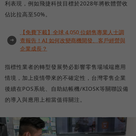
利表現，例如飛捷科技目標於2028年將軟體營收
佔比拉高至50%。
【免費下載】全球 4,050 位銷售專業人士調
➜
查報告！AI 如何改變商機開發、客戶經營與
企業成長？
指標性業者的轉型發展勢必影響零售場域端應用
情境，加上疫情帶來的不確定性，台灣零售企業
後續在POS系統、自助結帳機/KIOSK等關聯設備
的導入與應用上相當值得關注。