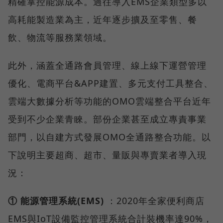
精確掌控能源成本。過往導入EMS企業類型多以
高耗能製造業為主，近年逐步擴及至零售、餐
飲、物流等服務業領域。
此外，涵蓋全通路會員管理、線上線下運營管理
優化、電商平台&APP建置、多元支付工具整合、
雲端大數據分析等功能的OMO雲端整合平台近年
受到不少企業青睞。部份企業甚至成立專責事業
部門，以自建方式發展OMO全通路整合功能。以
下說明主要超商、超市、量販與專賣業者導入現
況：
① 能源管理系統(EMS)
：2020年全家便利商店
EMS與IoT設備監控管理系統合計裝機率達90%，