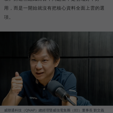
用，而是一開始就沒有把核心資料全面上雲的選
項。
威聯通科技（QNAP）總經理暨威強電集團（IEI）董事長 劉文義