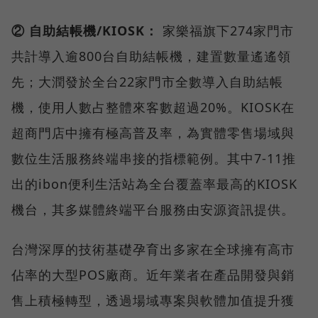
② 自助結帳機/KIOSK：
家樂福旗下274家門市
共計導入逾800台自助結帳機，建置數量遙遙領
先；大潤發於全台22家門市全數導入自助結帳
機，使用人數占整體來客數超過20%。KIOSK在
超商門店中擁有極高普及率，為實體零售場域與
數位生活服務終端串接的指標範例。其中7-11推
出的ibon便利生活站為全台覆蓋率最高的KIOSK
機台，其多媒體終端平台服務由安源資訊提供。
台灣深厚的技術基礎孕育出多家在全球擁有高市
佔率的大型POS廠商。近年業者在產品開發與銷
售上積極轉型，透過場域專案與軟體加值提升獲