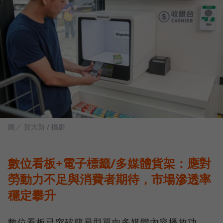
圖／ 賀大新 / 攝影
數位看板+電子標籤/多媒體貨架：應對
勞動力不足與消費者期待，市場滲透率
穩定攀升
數位看板已突破簡易型單向多媒體內容播放功