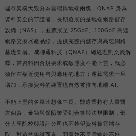
儲存架構大致分為雲端與地端兩塊，QNAP 身為
資料安全的守護者，長期發展的是地端網路儲存
設備（NAS），並擴展至 25GbE、100GbE 高速
網路交換器產品線，提供完整的儲存與高速網路
基礎架構。威聯通科技（QNAP）總經理劉文義解
釋，當資料因合規要求或敏感度不能上雲，就必
須留在靠近使用者與應用的地方；運算需求一旦
增加，承接資料的裝置也自然被推向地端 AI。
不能上雲的名單比想像中長。醫療業持有大量醫
療個資，金融與保險業受到合規與法規限制，部
分大學院校與設計公司也不希望資料被雲端存
取。對這些組織而言，問題並不是雲端好不好