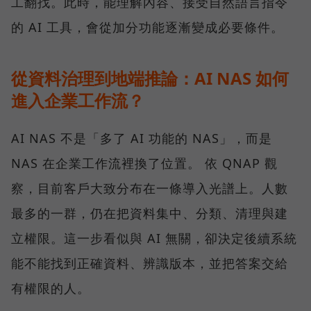
工翻找。此時，能理解內容、接受自然語言指令
的 AI 工具，會從加分功能逐漸變成必要條件。
從資料治理到地端推論：AI NAS 如何
進入企業工作流？
AI NAS 不是「多了 AI 功能的 NAS」，而是
NAS 在企業工作流裡換了位置。 依 QNAP 觀
察，目前客戶大致分布在一條導入光譜上。人數
最多的一群，仍在把資料集中、分類、清理與建
立權限。這一步看似與 AI 無關，卻決定後續系統
能不能找到正確資料、辨識版本，並把答案交給
有權限的人。