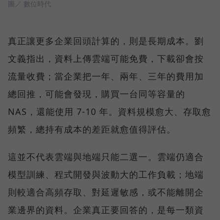
圖／ 數位時代
真正讓更多企業回頭計算的，則是長期成本。劉
文義指出，資料上傳雲端可能免費，下載卻會按
流量收費；當企業把一年、兩年、三年的費用加
總回推，可能會發現，購買一台同等容量的
NAS，還能使用 7-10 年。資料規模愈大、存取愈
頻繁，總持有成本的差距就愈值得評估。
這並不代表雲端與地端只能二選一。雲端仍適合
模型訓練、程式開發與波動大的工作負載；地端
則較適合高頻存取、對延遲敏感，或不能離開企
業邊界的資料。企業真正要回答的，是每一類資