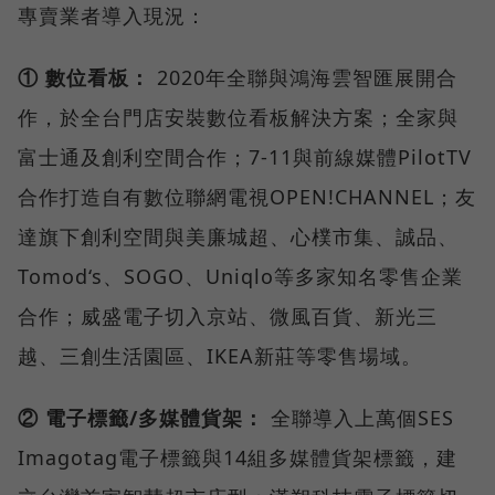
專賣業者導入現況：
① 數位看板：
2020年全聯與鴻海雲智匯展開合
作，於全台門店安裝數位看板解決方案；全家與
富士通及創利空間合作；7-11與前線媒體PilotTV
合作打造自有數位聯網電視OPEN!CHANNEL；友
達旗下創利空間與美廉城超、心樸市集、誠品、
Tomod‘s、SOGO、Uniqlo等多家知名零售企業
合作；威盛電子切入京站、微風百貨、新光三
越、三創生活園區、IKEA新莊等零售場域。
② 電子標籤/多媒體貨架：
全聯導入上萬個SES
Imagotag電子標籤與14組多媒體貨架標籤，建