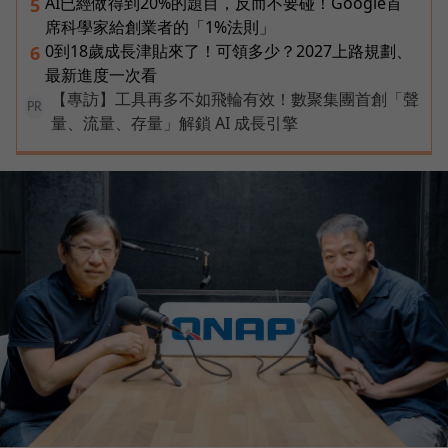
AI已經做得到20%的題目，反而不要碰！Google首
5
席科學家給創業者的「1%法則」
0到18歲成長津貼來了！可領多少？2027上路規劃、
6
最新進度一次看
【專訪】工具再多不如飛輪有效！數聚集團首創「聲
PR
量、流量、存量」解鎖 AI 成長引擎