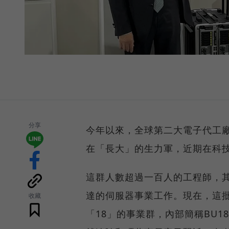
分享
今年以來，全球第二大電子代工
在「長大」的生力軍，近期在科
這群人數超過一百人的工程師，
達的伺服器事業工作。現在，這
收藏
「18」的事業群，內部簡稱BU