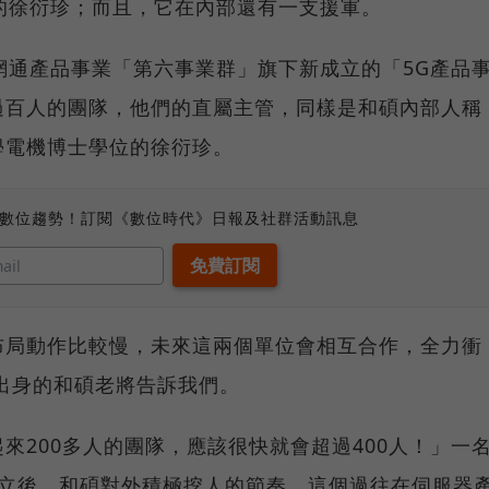
的徐衍珍；而且，它在內部還有一支援軍。
網通產品事業「第六事業群」旗下新成立的「5G產品
過百人的團隊，他們的直屬主管，同樣是和碩內部人稱
學電機博士學位的徐衍珍。
、數位趨勢！訂閱《數位時代》日報及社群活動訊息
布局動作比較慢，未來這兩個單位會相互合作，全力衝
出身的和碩老將告訴我們。
來200多人的團隊，應該很快就會超過400人！」一
成立後，和碩對外積極挖人的節奏，這個過往在伺服器