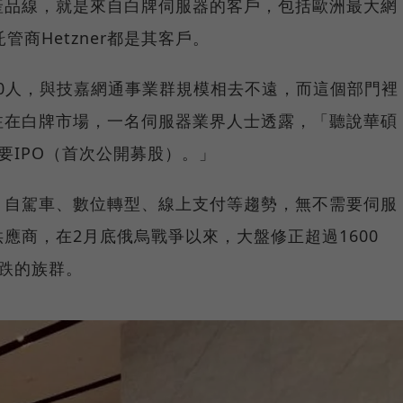
產品線，就是來自白牌伺服器的客戶，包括歐洲最大網
管商Hetzner都是其客戶。
500人，與技嘉網通事業群規模相去不遠，而這個部門裡
注在白牌市場，一名伺服器業界人士透露，「聽說華碩
要IPO（首次公開募股）。」
、自駕車、數位轉型、線上支付等趨勢，無不需要伺服
應商，在2月底俄烏戰爭以來，大盤修正超過1600
跌的族群。