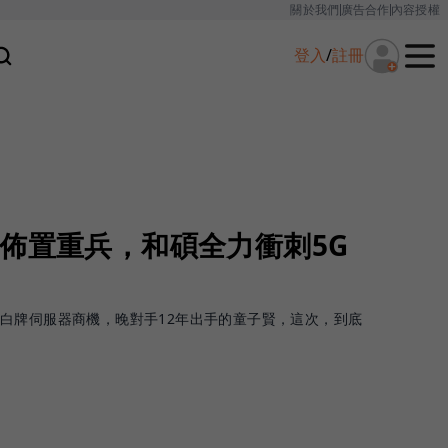
關於我們
廣告合作
內容授權
登入
/
註冊
佈置重兵，和碩全力衝刺5G
白牌伺服器商機，晚對手12年出手的童子賢，這次，到底