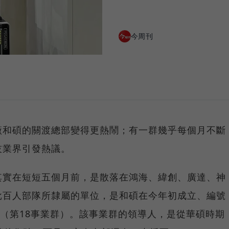
今周刊
廠和碩的關渡總部變得更熱鬧；有一群幾乎每個月不斷
技業界引發熱議。
其實在短短五個月前，是散落在鴻海、緯創、廣達、神
批百人部隊所隸屬的單位，是和碩在今年初成立、編號
18（第18事業群）。該事業群的領導人，是從華碩時期