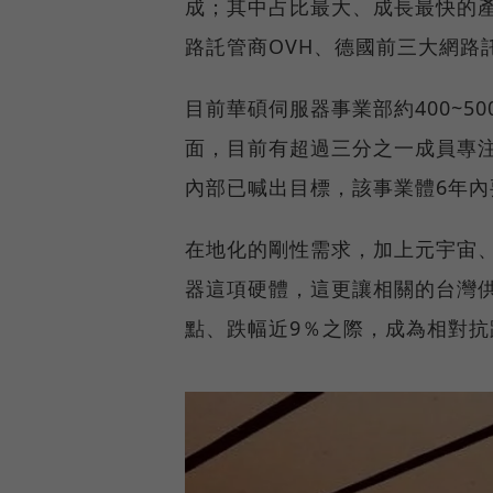
成；其中占比最大、成長最快的
路託管商OVH、德國前三大網路託
目前華碩伺服器事業部約400~
面，目前有超過三分之一成員專
內部已喊出目標，該事業體6年內
在地化的剛性需求，加上元宇宙
器這項硬體，這更讓相關的台灣供
點、跌幅近9％之際，成為相對抗