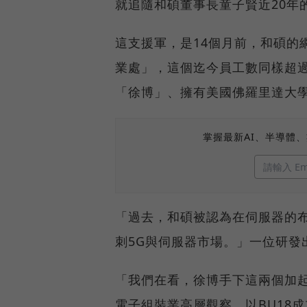
就追隨和碩董事長童子賢近20年
這支援軍，是14個月前，和碩的
業處」，這個迄今員工數同樣超
「徐博」、擁有美國佛羅里達大
掌握最新AI、半導體
「過去，和碩被認為在伺服器的
刺5G與伺服器市場。」一位研發
「我們在看，徐博手下這兩個加起
電子組裝業高層觀察，以BU18