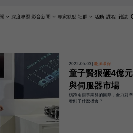
聞
深度專題
影音新聞
專家觀點
社群
活動
課程
雜誌
2022.05.03
|
能源環保
童子賢狠砸4億元
與伺服器市場
橫跨兩個事業群的團隊，全力對準
看到了什麼機會？