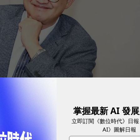
掌握最新 AI 發
元計算，400人的編制，等於每年光人事成本就至少4億
立即訂閱《數位時代》日報
等動輒破億的硬體投資，和碩這次再戰伺服器，賭注不
AI》圖解日報
賢，這次究竟看中了什麼？