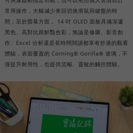
常用操作，大幅減少來回切換滑鼠與鍵盤的時
間；至於螢幕方面， 14 吋 OLED 面板具備深邃
黑色、高對比跟鮮豔色彩，無論是修圖、影音創
作、Excel 分析還是長時間閱讀都享有舒適的觀看
體驗，表面覆蓋的 Corning® Gorilla® 玻璃，不
僅提升耐用性，也提供流暢、靈敏的觸控體驗。