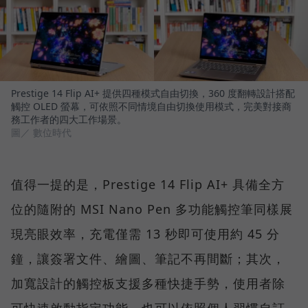
Prestige 14 Flip AI+ 提供四種模式自由切換，360 度翻轉設計搭配
觸控 OLED 螢幕，可依照不同情境自由切換使用模式，完美對接商
務工作者的四大工作場景。
圖／ 數位時代
值得一提的是，Prestige 14 Flip AI+ 具備全方
位的隨附的 MSI Nano Pen 多功能觸控筆同樣展
現亮眼效率，充電僅需 13 秒即可使用約 45 分
鐘，讓簽署文件、繪圖、筆記不再間斷；其次，
加寬設計的觸控板支援多種快捷手勢，使用者除
可快速啟動指定功能，也可以依照個人習慣自訂