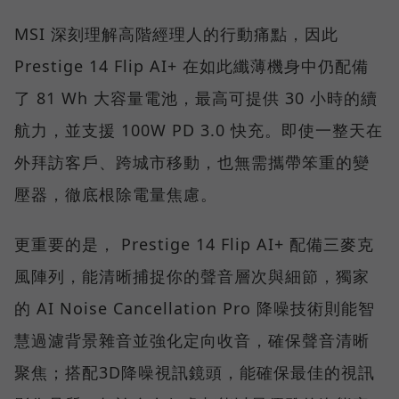
MSI 深刻理解高階經理人的行動痛點，因此
Prestige 14 Flip AI+ 在如此纖薄機身中仍配備
了 81 Wh 大容量電池，最高可提供 30 小時的續
航力，並支援 100W PD 3.0 快充。即使一整天在
外拜訪客戶、跨城市移動，也無需攜帶笨重的變
壓器，徹底根除電量焦慮。
更重要的是， Prestige 14 Flip AI+ 配備三麥克
風陣列，能清晰捕捉你的聲音層次與細節，獨家
的 AI Noise Cancellation Pro 降噪技術則能智
慧過濾背景雜音並強化定向收音，確保聲音清晰
聚焦；搭配3D降噪視訊鏡頭，能確保最佳的視訊