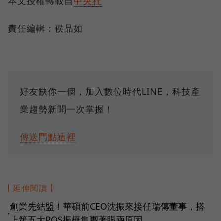
本文授權轉載自
中央社
責任編輯：侯品如
好友缺你一個，加入數位時代LINE，科技產
業趨勢新聞一次掌握！
傳送門點這裡
延伸閱讀
創業先結盟！華碩前CEO沈振來接任瑞傳董事，搭
●
上第五大POS振樺集團著眼兩原因