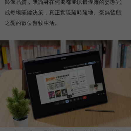
影像品質，無論身在何處都能以最優雅的姿態完
成每場關鍵決策，真正實現隨時隨地、毫無後顧
之憂的數位遊牧生活。