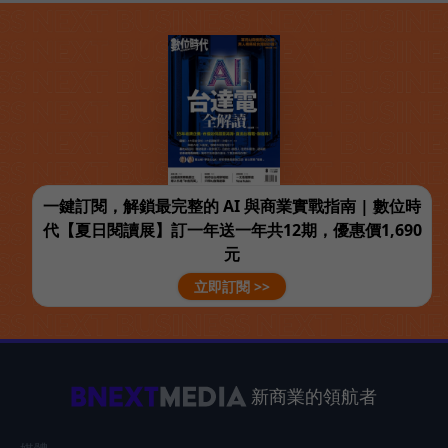
一鍵訂閱，解鎖最完整的 AI 與商業實戰指南 | 數位時
代【夏日閱讀展】訂一年送一年共12期，優惠價1,690
元
立即訂閱 >>
新商業的領航者