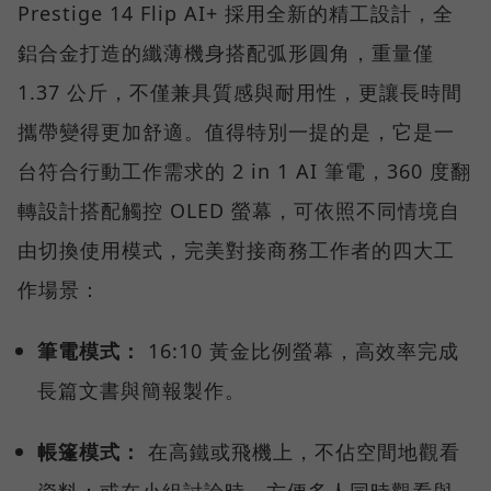
Prestige 14 Flip AI+ 採用全新的精工設計，全
鋁合金打造的纖薄機身搭配弧形圓角，重量僅
1.37 公斤，不僅兼具質感與耐用性，更讓長時間
攜帶變得更加舒適。值得特別一提的是，它是一
台符合行動工作需求的 2 in 1 AI 筆電，360 度翻
轉設計搭配觸控 OLED 螢幕，可依照不同情境自
由切換使用模式，完美對接商務工作者的四大工
作場景：
筆電模式：
16:10 黃金比例螢幕，高效率完成
長篇文書與簡報製作。
帳篷模式：
在高鐵或飛機上，不佔空間地觀看
資料；或在小組討論時，方便多人同時觀看與