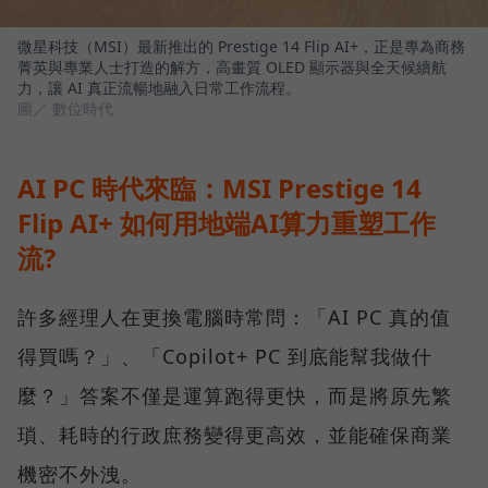
微星科技（MSI）最新推出的 Prestige 14 Flip AI+，正是專為商務
菁英與專業人士打造的解方，高畫質 OLED 顯示器與全天候續航
力，讓 AI 真正流暢地融入日常工作流程。
圖／ 數位時代
AI PC 時代來臨：MSI Prestige 14
Flip AI+ 如何用地端AI算力重塑工作
流?
許多經理人在更換電腦時常問：「AI PC 真的值
得買嗎？」、「Copilot+ PC 到底能幫我做什
麼？」答案不僅是運算跑得更快，而是將原先繁
瑣、耗時的行政庶務變得更高效，並能確保商業
機密不外洩。