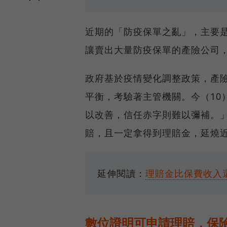
近期的「防疫保單之亂」，主要
讓賣出大量防疫保單的產險公司
政府基於疫情變化調整政策，產
平衡，考驗著主管機關。今（10
以改善，信任赤字則難以彌補。
賠，且一定拿得到理賠金，延燒
延伸閱讀：
理賠金比保費收入
數位證明可申請理賠，保