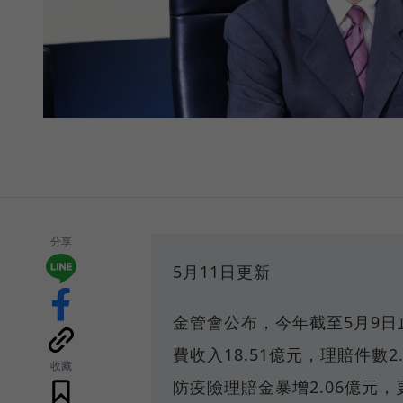
分享
5月11日更新
金管會公布，今年截至5月9日
費收入18.51億元，理賠件數2
收藏
防疫險理賠金暴增2.06億元