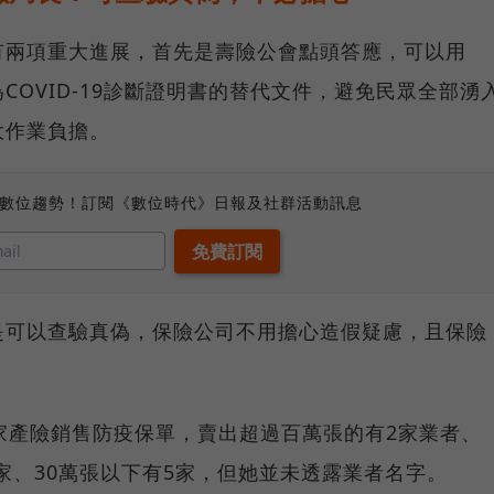
有兩項重大進展，首先是壽險公會點頭答應，可以用
OVID-19診斷證明書的替代文件，避免民眾全部湧
大作業負擔。
、數位趨勢！訂閱《數位時代》日報及社群活動訊息
是可以查驗真偽，保險公司不用擔心造假疑慮，且保險
家產險銷售防疫保單，賣出超過百萬張的有2家業者、
2家、30萬張以下有5家，但她並未透露業者名字。