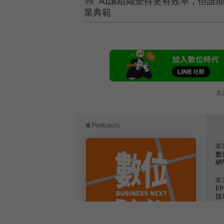
AI讓組織變得更有效率，但誰
業典範
本