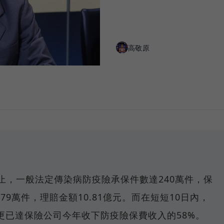
高敬原
止，一般法定傳染病防疫險承保件數達240萬件，保
.79萬件，理賠金額10.81億元。而在短短10日內，
，更已達保險公司今年收下防疫險保費收入的58%。