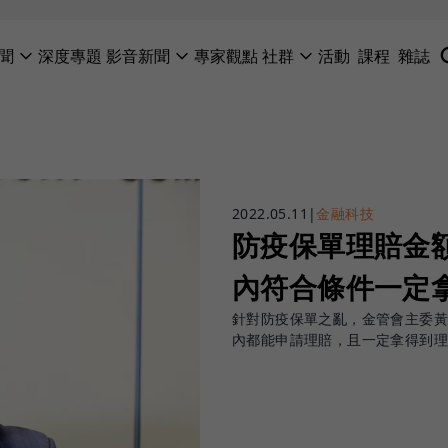
聞
深度專題
影音新聞
專家觀點
社群
活動
課程
雜誌
2022.05.11
|
金融科技
防疫保單理賠金額
內符合條件一定
針對防疫保單之亂，金管會主委黃
內都能申請理賠，且一定拿得到