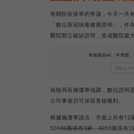
有關防疫保單的爭議，今天一共
「數位新冠病毒健康證明」，作為C
醫院開立確診證明，造成醫院龐
掌握最新AI、半導體
保險局長施瓊華強調，數位證明
公司事後仍可保留查核權利。
根據施瓊華說法，市面上共有12
50
100萬張有3家、30
50萬張有