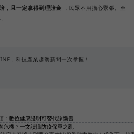
理賠，且一定拿得到理賠金
，民眾不用擔心緊張。至
落。
INE，科技產業趨勢新聞一次掌握！
頭：數位健康證明可替代診斷書
融危機？一文讀懂防疫保單之亂