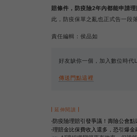
賠條件，防疫險2年內都能申請
此，防疫保單之亂也正式告一段
責任編輯：侯品如
好友缺你一個，加入數位時代L
傳送門點這裡
延伸閱讀
防疫險理賠引發爭議！壽險公會點
●
理賠金比保費收入還多，恐引爆金
●