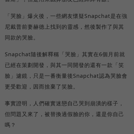
「哭臉」爆火後，一些網友懷疑Snapchat是在強
尼戴普前妻赫德上找到的靈感，然後製作了與其
同款的哭臉。
Snapchat隨後解釋稱「哭臉」其實在6個月前就
已經在策劃開發，與其一同開發的還有一款「笑
臉」濾鏡，只是一番衡量後Snapchat認為哭臉會
更受歡迎，因而捨棄了笑臉。
事實證明，人們確實迷戀自己哭到崩潰的樣子，
但問題又來了，被替換過假臉的你，還是你自己
嗎？