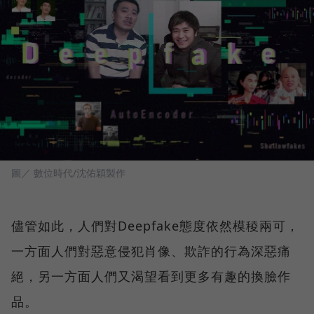
圖／ 數位時代/沈佑穎製作
儘管如此，人們對Deepfake態度依然模稜兩可，
一方面人們對惡意侵犯肖像、欺詐的行為深惡痛
絕，另一方面人們又渴望看到更多有趣的換臉作
品。