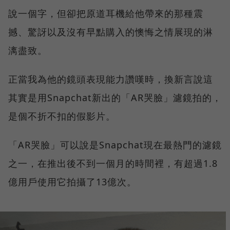
說一個字，但卻把原道耳機給他帶來的那種震
撼、驚訝以及沒有早點購入的懊悔之情展現的淋
漓盡致。
正當我為他的鏡頭表現能力讚嘆時，換新言說這
其實是用Snapchat新出的「AR哭臉」濾鏡拍的，
是個不折不扣的假影片。
「AR哭臉」可以說是Snapchat現在最熱門的濾鏡
之一，在推出後不到一個月的時間裡，有超過1.8
億用戶使用它拍攝了13億次。