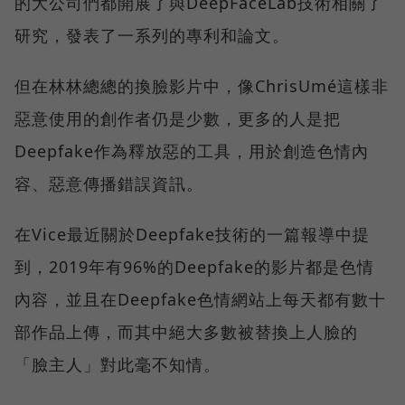
的大公司們都開展了與DeepFaceLab技術相關了
研究，發表了一系列的專利和論文。
但在林林總總的換臉影片中，像ChrisUmé這樣非
惡意使用的創作者仍是少數，更多的人是把
Deepfake作為釋放惡的工具，用於創造色情內
容、惡意傳播錯誤資訊。
在Vice最近關於Deepfake技術的一篇報導中提
到，2019年有96%的Deepfake的影片都是色情
內容，並且在Deepfake色情網站上每天都有數十
部作品上傳，而其中絕大多數被替換上人臉的
「臉主人」對此毫不知情。