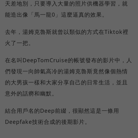
天差地別，只要導入大量的照片供機器學習，就
能造出像「馬一龍0」這麼逼真的效果。
去年，湯姆克魯斯就曾以類似的方式在Tiktok裡
火了一把。
在名叫DeepTomCruise的帳號發布的影片中，人
們發現一向帥氣高冷的湯姆克魯斯竟然像個熱情
的大男孩一樣和大家分享自己的日常生活，並且
意外的話癆和幽默。
結合用戶名的Deep前綴，很顯然這是一條用
Deepfake技術合成的後期影片。