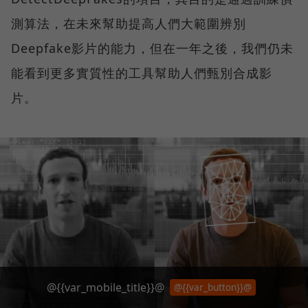
測算法，在未來幫助提高人們大範圍辨別
Deepfake影片的能力，但在一年之後，我們仍未
能看到更多實質性的工具幫助人們甄別合成影
片。
@{{var_mobile_title}}@
@{{var_button}}@