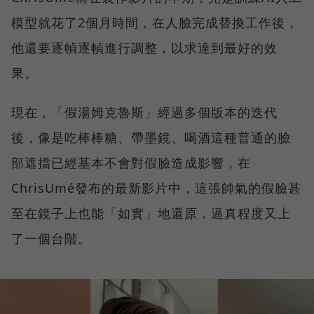
模型就花了2個月時間，在人臉完成替換工作後，
他還要逐幀逐幀進行調整，以求達到最好的效
果。
現在，「假湯姆克魯斯」經過多個版本的迭代
後，像是吃棒棒糖、帶墨鏡、喝酒這種普通的臉
部遮擋已經基本不會對假臉造成影響，在
ChrisUmé發布的最新影片中，這張帥氣的假臉甚
至在鏡子上也能「如實」地還原，逼真程度又上
了一個台階。