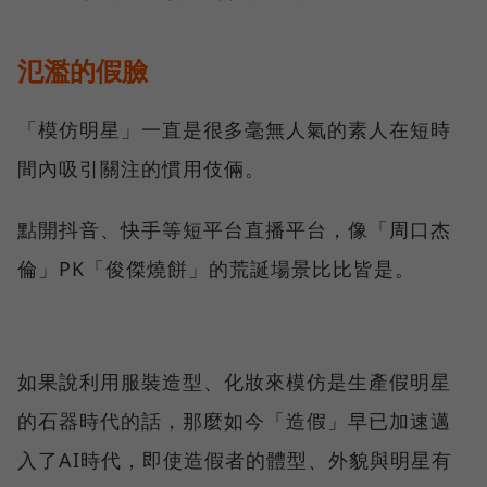
氾濫的假臉
「模仿明星」一直是很多毫無人氣的素人在短時
間內吸引關注的慣用伎倆。
點開抖音、快手等短平台直播平台，像「周口杰
倫」PK「俊傑燒餅」的荒誕場景比比皆是。
如果說利用服裝造型、化妝來模仿是生產假明星
的石器時代的話，那麼如今「造假」早已加速邁
入了AI時代，即使造假者的體型、外貌與明星有