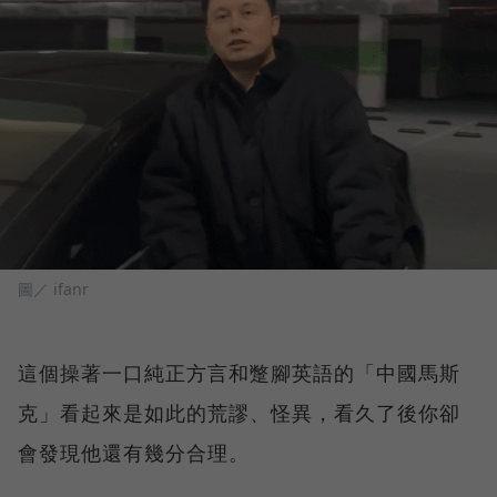
圖／ ifanr
這個操著一口純正方言和蹩腳英語的「中國馬斯
克」看起來是如此的荒謬、怪異，看久了後你卻
會發現他還有幾分合理。