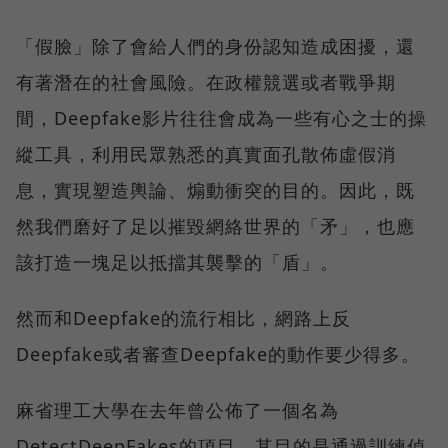
「假臉」除了會給人們的身份認知造成困擾，還
有著潛在的社會風險。在政權競選或者戰爭期
間，Deepfake影片往往會成為一些有心之士的操
縱工具，利用民眾熟悉的真實面孔散佈虛假消
息，實現塑造輿論、煽動衝突的目的。因此，既
然我們磨好了足以摧毀網絡世界的「矛」，也應
該打造一塊足以抵擋其襲擊的「盾」。
然而和Deepfake的流行相比，網路上反
Deepfake或者審查Deepfake的動作要少得多。
麻省理工大學在去年曾公佈了一個名為
DetectDeepFakes的項目，其目的是通過訓練偵