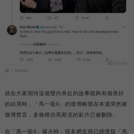
圖／ Twitter
就在大家期待這個雙向奔赴的故事能夠有個美好
的結局時，「馬一龍0」的微博帳號在本週突然被
微博禁言，多條模仿馬斯克的影片已被刪除。
在「馬一龍0」爆火時，很多網友就已經懷疑「馬