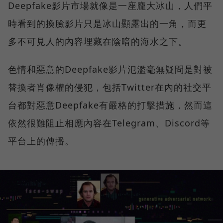
Deepfake影片市場就像是一座龐大冰山，人們平
時看到的換臉影片只是冰山顯露出的一角，而更
多不可見人的內容埋藏在陰暗的海水之下。
色情和惡意的Deepfake影片氾濫毫無疑問是對被
替換者肖像權的侵犯，包括Twitter在內的社交平
台都對惡意Deepfake有嚴格的打擊措施，然而這
依然很難阻止相應內容在Telegram、Discord等
平台上的傳播。