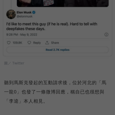
圖／ Twitter
聽到馬斯克發起的互動請求後，位於河北的「馬
一龍0」也發了一條微博回應，稱自已也很想與
「李逵」本人相見。