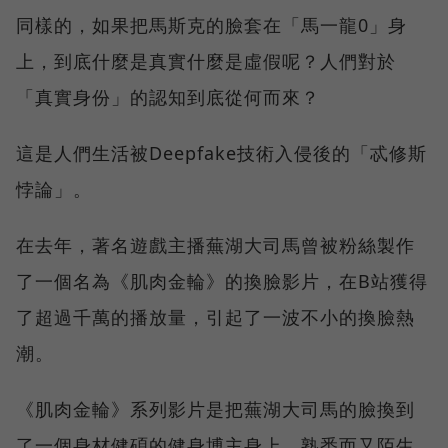
同樣的，如果把馬斯克的臉套在「馬一龍0」身
上，到底什麼是真實什麼是虛假呢？人們對於
「真實身份」的認知到底從何而來？
這是人們生活被Deepfake技術入侵後的「忒修斯
悖論」。
在去年，著名遊戲主播蕪湖大司馬曾被粉絲製作
了一個名為《肌肉金輪》的換臉影片，在B站獲得
了超過千萬的播放量，引起了一波不小的換臉熱
潮。
《肌肉金輪》系列影片是把蕪湖大司馬的臉換到
了一個身材健碩的健身博主身上，熟悉而又陌生