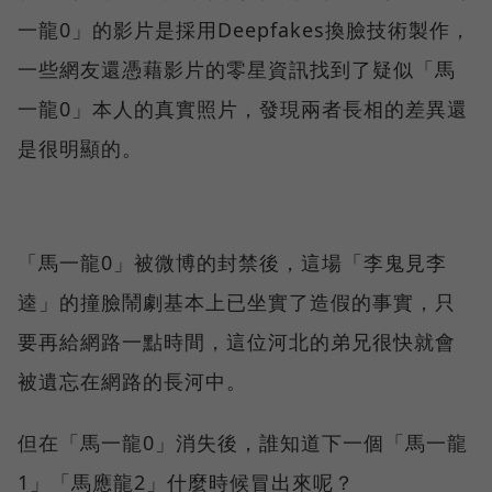
一龍0」的影片是採用Deepfakes換臉技術製作，
一些網友還憑藉影片的零星資訊找到了疑似「馬
一龍0」本人的真實照片，發現兩者長相的差異還
是很明顯的。
「馬一龍0」被微博的封禁後，這場「李鬼見李
逵」的撞臉鬧劇基本上已坐實了造假的事實，只
要再給網路一點時間，這位河北的弟兄很快就會
被遺忘在網路的長河中。
但在「馬一龍0」消失後，誰知道下一個「馬一龍
1」「馬應龍2」什麼時候冒出來呢？