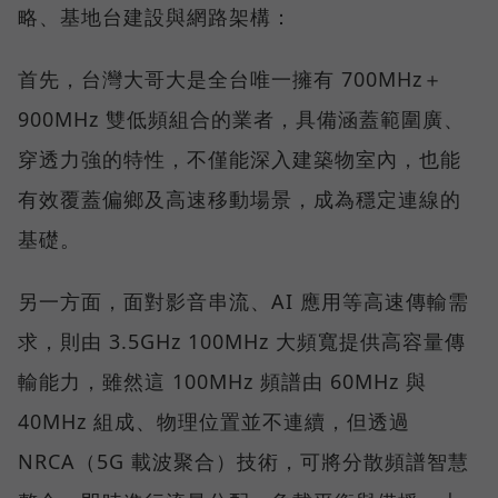
略、基地台建設與網路架構：
首先，台灣大哥大是全台唯一擁有 700MHz＋
900MHz 雙低頻組合的業者，具備涵蓋範圍廣、
穿透力強的特性，不僅能深入建築物室內，也能
有效覆蓋偏鄉及高速移動場景，成為穩定連線的
基礎。
另一方面，面對影音串流、AI 應用等高速傳輸需
求，則由 3.5GHz 100MHz 大頻寬提供高容量傳
輸能力，雖然這 100MHz 頻譜由 60MHz 與
40MHz 組成、物理位置並不連續，但透過
NRCA（5G 載波聚合）技術，可將分散頻譜智慧