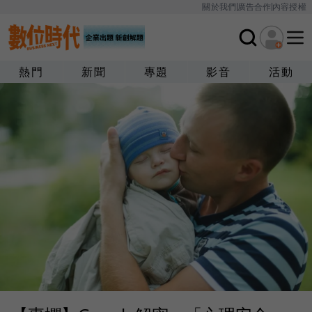
關於我們
廣告合作
內容授權
熱門
新聞
專題
影音
活動