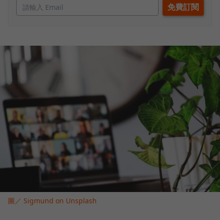
圖／ Sigmund on Unsplash