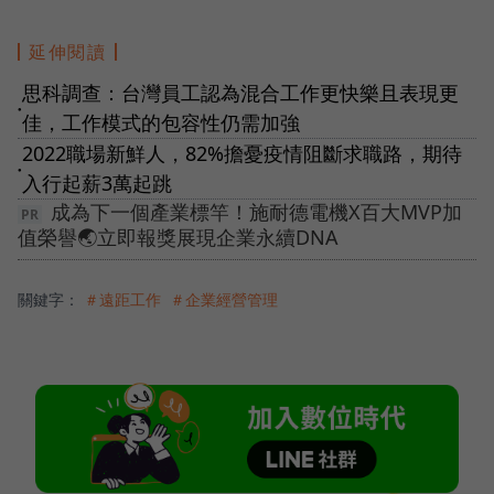
延伸閱讀
思科調查：台灣員工認為混合工作更快樂且表現更
●
佳，工作模式的包容性仍需加強
2022職場新鮮人，82%擔憂疫情阻斷求職路，期待
●
入行起薪3萬起跳
成為下一個產業標竿！施耐德電機X百大MVP加
值榮譽🌏立即報獎展現企業永續DNA
關鍵字：
＃遠距工作
＃企業經營管理