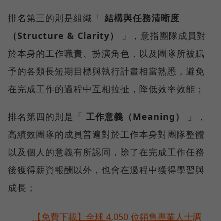
排名第三的則是組織「
結構與任務清晰度
（Structure & Clarity）
」，意指團隊成員對
於本身的工作職責、扮演角色，以及團隊所被賦
予的各類長短期目標與執行計畫相當熟悉，避免
在完成工作的過程中互相拉扯，降低效率效能；
排名第四的則是「
工作意義（Meaning）
」，
高績效團隊的成員普遍對於工作本身對團隊整體
以及個人的意義有所認同，除了在完成工作任務
後獲得薪資報酬以外，也會在過程中獲得學習與
成長；
【免費下載】全球 4,050 位銷售專業人士調