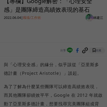
【專欄】Google解密：「心理安全
感」是團隊締造高績效表現的基石
2022.06.04
|
職場/工作術
林建江
分享
收藏
與「心理安全感」的緣分，似乎該從「亞里斯多
德計畫（Project Aristotle）」談起。
為了了解為什麼某些團隊可以締造高績效表現，
而其他團隊卻績效平平，Google 在 2012 年就啟
動了亞里斯多德計畫，想要找尋完美團隊組成背