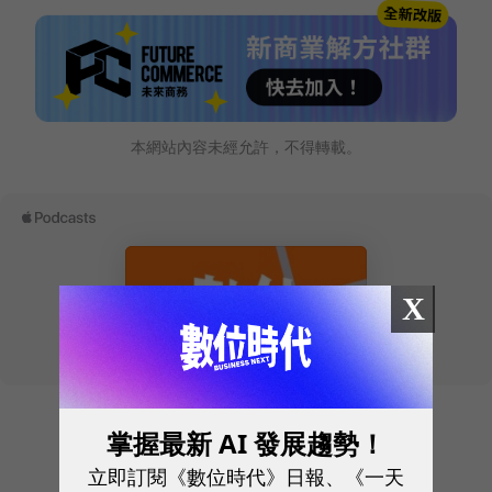
本網站內容未經允許，不得轉載。
X
掌握最新 AI 發展趨勢！
往下滑看下一篇文章
立即訂閱《數位時代》日報、《一天