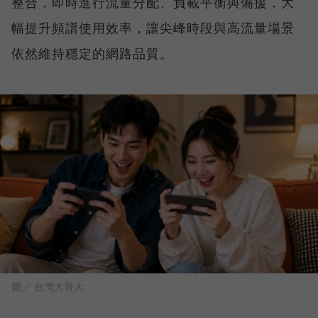
整合，即時進行流量分配、負載平衡與備援，大
幅提升頻譜使用效率，讓尖峰時段與高流量場景
依然維持穩定的網路品質。
圖／ 台灣大哥大