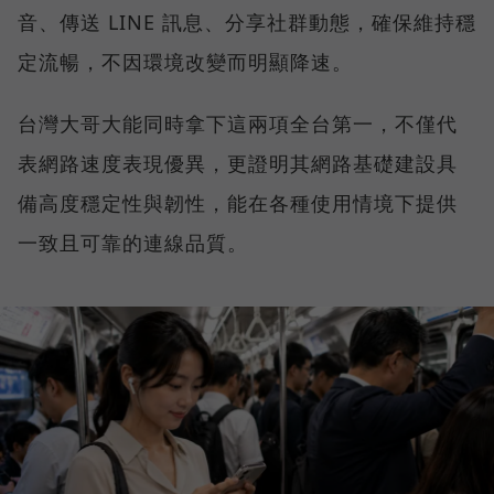
音、傳送 LINE 訊息、分享社群動態，確保維持穩
定流暢，不因環境改變而明顯降速。
台灣大哥大能同時拿下這兩項全台第一，不僅代
表網路速度表現優異，更證明其網路基礎建設具
備高度穩定性與韌性，能在各種使用情境下提供
一致且可靠的連線品質。