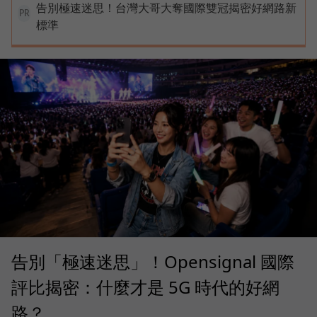
告別極速迷思！台灣大哥大奪國際雙冠揭密好網路新
PR
標準
告別「極速迷思」！Opensignal 國際
評比揭密：什麼才是 5G 時代的好網
路？