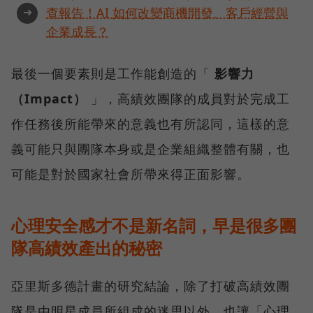
➜
查報告！AI 如何改變商機開發、客戶經營與
企業成長？
最後一個要素則是工作能創造的「
影響力
（Impact）
」，高績效團隊的成員對於完成工
作任務後所能帶來的意義也有所認同，這樣的意
義可能只與團隊本身或是企業組織整體有關，也
可能是對於國家社會所帶來得正面影響。
心理安全感才不是新名詞，早是很多團
隊高績效產出的秘密
亞里斯多德計畫的研究結論，除了打破高績效團
隊是由明星成員所組成的迷思以外，也讓「心理