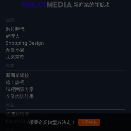
新商業的領航者
媒體
數位時代
經理人
Shopping Design
創業小聚
未來商務
學習
新商業學校
線上課程
課程團票方案
企業內訓計畫
產品
管理知識庫
EventGO活動平台
帶著企業轉型方法走！
立即報名
展會