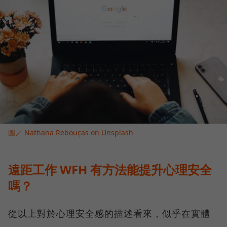
圖／ Nathana Rebouças on Unsplash
遠距工作 WFH 有方法能提升心理安全
嗎？
從以上對於心理安全感的描述看來，似乎在實體