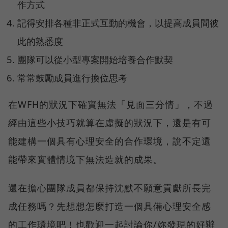
作方式
記得安排各種非正式互動的機會，以提高成員間彼
此的熟悉度
團隊可以從小型專案開始培養合作默契
常常鼓勵成員進行換位思考
在WFH的狀況下確實無法「見面三分情」，不過
經由這些小技巧就算在虛擬的狀況下，還是有可
能建構一個具有心理安全的合作環境，說不定還
能帶來實體情境下無法造就的成果。
還在擔心團隊成員都保持沈默不願意貢獻所長完
成任務嗎？先想想怎麼打造一個具備心理安全感
的工作環境吧！也歡迎一起討論你/妳發現的好辦