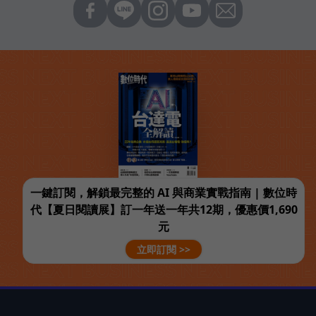
一鍵訂閱，解鎖最完整的 AI 與商業實戰指南 | 數位時
代【夏日閱讀展】訂一年送一年共12期，優惠價1,690
元
立即訂閱 >>