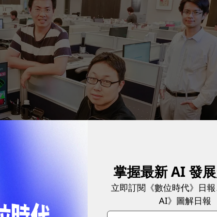
掌握最新 AI 發
立即訂閱《數位時代》日報
AI》圖解日報