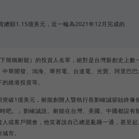
額1.15億美元，近一輪為2021年12月完成的
n，以下簡稱耐能）的投資人名單，絕對是台灣新創史上數
、中華開發、鴻海、華邦電、台達電、光寶、阿里巴巴
下的維港投資等。
額突破1億美元，耐能創辦人暨執行長劉峻誠卻始終像
小時吧。」劉峻誠說。耐能在台灣、美國、中國都設有
資人或客戶開會，他笑著說自己總是亂睡一通，甚至起
座城市。