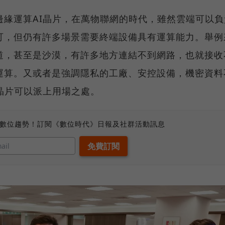
邊緣運算AI晶片，在萬物聯網的時代，雖然雲端可以負
可，但仍有許多場景需要終端設備具有運算能力。舉例
道，甚至是沙漠，有許多地方連結不到網路，也就接收
運算。又或者是強調隱私的工廠、安控設備，機密資料
晶片可以派上用場之處。
、數位趨勢！訂閱《數位時代》日報及社群活動訊息