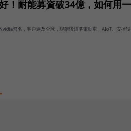
好！耐能募資破34億，如何用
l、Nvidia齊名，客戶遍及全球，現階段瞄準電動車、AIoT、安控