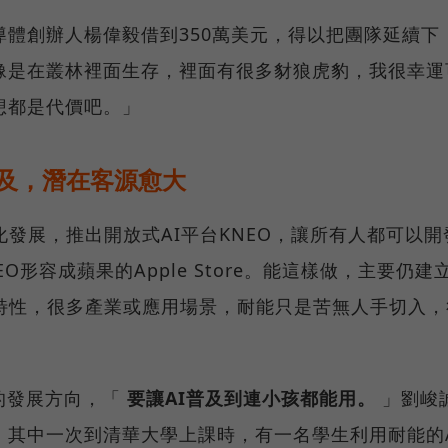
體創辦人楊偉毅借到350萬美元，得以把團隊延續下
像是在叢林裡面生存，裡面有很多豺狼虎豹，我很幸運
想都是代價吧。」
普及，潛在客源愈大
化發展，推出開放式AI平台KNEO，讓所有人都可以開
EO形容成蘋果的Apple Store。能這樣做，主要仍建
的特性，很多產業或應用場景，耐能只是苦無人手切入，
要的發展方向，「
要讓AI普及到連小孩都能用。
」劉峻
，其中一次到清華大學上課時，有一名學生利用耐能的A