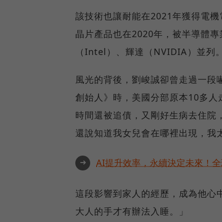
該技術也讓耐能在2021年獲得電機電子工
晶片產品也在2020年，被半導體專
（Intel）、輝達（NVIDIA）並列
風光的背後，劉峻誠卻曾走過一段嚇
創始人》時，美國分部原本10多人
時間還被追債，又剛好生病去住院
還說知道我女兒會在哪裡出現，我
➜
AI提升效率，永續決定未來！全球
這段影響到家人的經歷，成為他心
大人的手才有辦法入睡。」