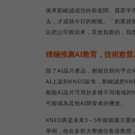
後來劉峻誠成功向前老闆、晨星半導
去，才成就今日的耐能。「創業就
以把公司救回來，其他負面的，我
積極推廣AI教育，技術愈
除了AI晶片產品，耐能也朝向平台
AI上架到KNEO販售，劉峻誠把KN
耐能AI晶片可用於多種不同場域
可能成為其他AI開發者的機會。
KNEO將是未來3～5年耐能最主
舉例，他在多所大學擔任客座教授