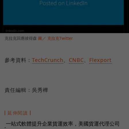
克拉克回應彼得森
圖／ 克拉克Twitter
參考資料：
TechCrunch
、
CNBC
、
Flexport
責任編輯：吳秀樺
延伸閱讀
一站式軟體提升企業貨運效率，美國貨運代理公司
●