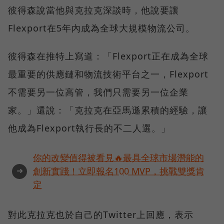
彼得森說當他與克拉克深談時，他說要讓
Flexport在5年內成為全球大規模物流公司。
彼得森在推特上寫道：「Flexport正在成為全球
最重要的供應鏈和物流技術平台之一，Flexport
不需要另一位高管，我們只需要另一位企業
家。」還說：「克拉克在亞馬遜累積的經驗，讓
他成為Flexport執行長的不二人選。」
你的改變值得被看見🔥最具全球市場潛能的
➜
創新實踐！立即報名100 MVP，挑戰雙獎肯
定
對此克拉克也於自己的Twitter上回應，表示