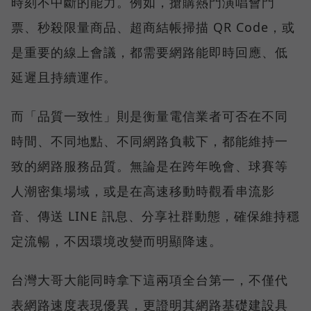
時刻不中斷的能力。例如，搶購熱門演唱會門
票、秒殺限量商品、超商結帳掃描 QR Code，或
是重要的線上會議，都需要網路能即時回應、低
延遲且持續運作。
而「品質一致性」則是衡量電信業者可否在不同
時間、不同地點、不同網路負載下，都能維持一
致的網路服務品質。無論是在跨年晚會、球賽等
人潮密集場域，或是在高速移動時觀看串流影
音、傳送 LINE 訊息、分享社群動態，確保維持穩
定流暢，不因環境改變而明顯降速。
台灣大哥大能同時拿下這兩項全台第一，不僅代
表網路速度表現優異，更證明其網路基礎建設具