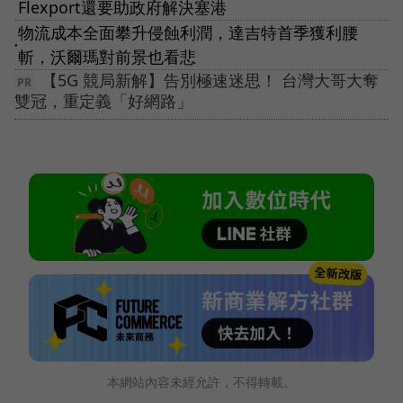
Flexport還要助政府解決塞港
物流成本全面攀升侵蝕利潤，達吉特首季獲利腰
●
斬，沃爾瑪對前景也看悲
【5G 競局新解】告別極速迷思！ 台灣大哥大奪
雙冠，重定義「好網路」
本網站內容未經允許，不得轉載。