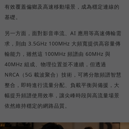
有效覆蓋偏鄉及高速移動場景，成為穩定連線的
基礎。
另一方面，面對影音串流、AI 應用等高速傳輸需
求，則由 3.5GHz 100MHz 大頻寬提供高容量傳
輸能力，雖然這 100MHz 頻譜由 60MHz 與
40MHz 組成、物理位置並不連續，但透過
NRCA（5G 載波聚合）技術，可將分散頻譜智慧
整合，即時進行流量分配、負載平衡與備援，大
幅提升頻譜使用效率，讓尖峰時段與高流量場景
依然維持穩定的網路品質。