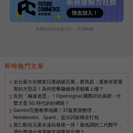
本網站內容未經允許，不得轉載。
即時熱門文章
全台最大全聯首日業績破百萬，蔡篤昌：還會有更厲
1
害的大型店！為何把餐廳健身房都搬上樓？
告別「極速迷思」！Opensignal 國際評比揭密：什
2
麼才是 5G 時代的好網路？
Gemini完整教學地圖！37篇實測整理，
3
Notebooks、Spark、提示詞架構全打包
黃仁勳兆元宴永遠站最後一排！最低調的二代鄭平，
4
憑什麼讓台達電被市場重新定價？