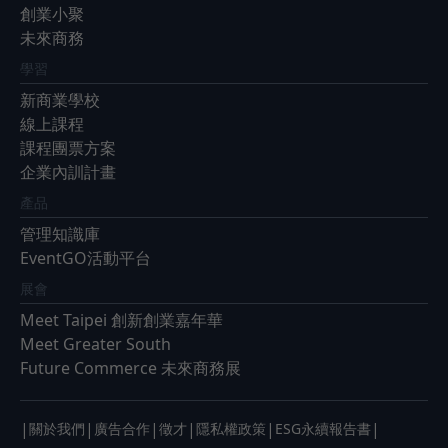
創業小聚
未來商務
學習
新商業學校
線上課程
課程團票方案
企業內訓計畫
產品
管理知識庫
EventGO活動平台
展會
Meet Taipei 創新創業嘉年華
Meet Greater South
Future Commerce 未來商務展
|
|
|
|
|
|
關於我們
廣告合作
徵才
隱私權政策
ESG永續報告書