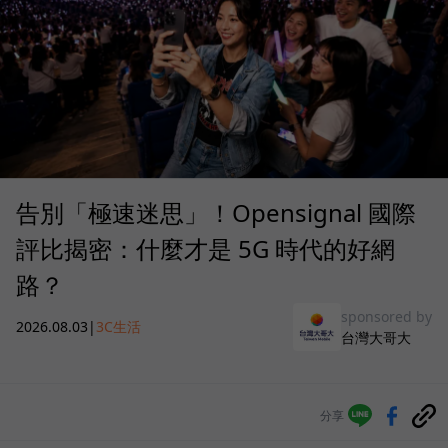
告別「極速迷思」！Opensignal 國際
評比揭密：什麼才是 5G 時代的好網
路？
sponsored by
2026.08.03
|
3C生活
台灣大哥大
分享