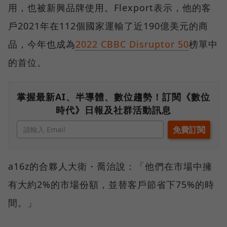
用，也被新興品牌使用。Flexport表示，他的客
戶2021年在112個國家運輸了近190億美元的商
品，今年也成為
2022 CBBC Disruptor 50
榜單中
的首位。
掌握最新AI、半導體、數位趨勢！訂閱《數位
時代》日報及社群活動訊息
a16z的合夥人大衛・喬治說：「他們在市場中擁
有大約2%的市場份額，並替客戶節省下75%的時
間。」