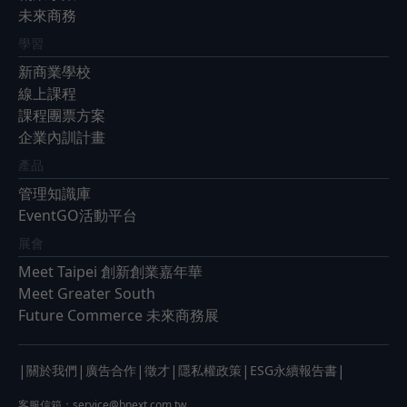
未來商務
學習
新商業學校
線上課程
課程團票方案
企業內訓計畫
產品
管理知識庫
EventGO活動平台
展會
Meet Taipei 創新創業嘉年華
Meet Greater South
Future Commerce 未來商務展
|
|
|
|
|
|
關於我們
廣告合作
徵才
隱私權政策
ESG永續報告書
客服信箱：
service@bnext.com.tw