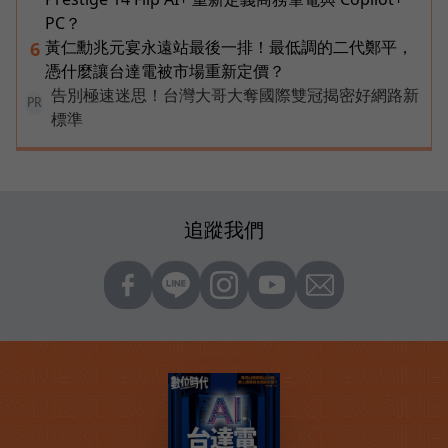
PC？
黃仁勳兆元宴永遠站最後一排！最低調的二代鄭平，
6
憑什麼讓台達電被市場重新定價？
告別極速迷思！台灣大哥大奪國際雙冠揭密好網路新
PR
標準
追蹤我們