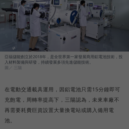
亞福儲能創立於2018年，是全世界第一家發展商用鋁電池技術，投
入材料製備與研發，持續發展多項先進儲能技術。
圖／ 三陽
在電動交通載具運用，因鋁電池只需15分鐘即可
充飽電，周轉率提高下，三陽認為，未來車廠不
再需要耗費巨資設置大量換電站或購入備用電
池。