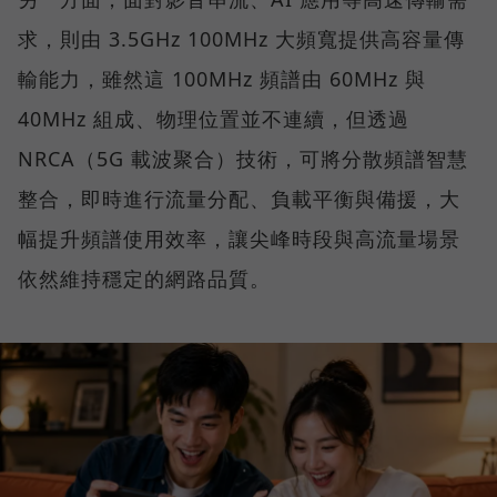
求，則由 3.5GHz 100MHz 大頻寬提供高容量傳
輸能力，雖然這 100MHz 頻譜由 60MHz 與
40MHz 組成、物理位置並不連續，但透過
NRCA（5G 載波聚合）技術，可將分散頻譜智慧
整合，即時進行流量分配、負載平衡與備援，大
幅提升頻譜使用效率，讓尖峰時段與高流量場景
依然維持穩定的網路品質。