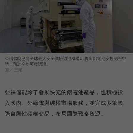
亞福儲能已向全球最大安全試驗認證機構UL提出鋁電池安規認證申
請，預計今年可獲認證。
圖／ 三陽
亞福儲能除了發展快充的鋁電池產品，也積極投
入國內、外綠電與碳權市場服務，並完成多筆國
際自願性碳權交易，布局國際戰略資源。