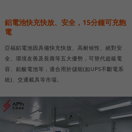
鋁電池快充快放、安全，15分鐘可充飽
電
亞福鋁電池因具備快充快放、高耐候性、絕對安
全、環境友善及長壽等五大優勢，可替代超級電
容、鉛酸電池等，適合用於儲能(如UPS不斷電系
統)、交通載具等市場。