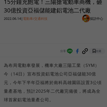
15分鐘充飽電！三陽搶電動車商機，砸
30億投資亞福儲能建鋁電池二代廠
2022.06.14
|
電動車/交通科技
採訪中心
分享
收藏
為布局電動車發展，機車大廠三陽工業（SYM）
今（14日）宣布投資鋁電池公司亞福儲能30億
元，今年下半年亞福將於南科高雄園區設置3公頃
量產基地，預計2025年二代廠完備後，將成為全
球首家鋁電池量產公司。