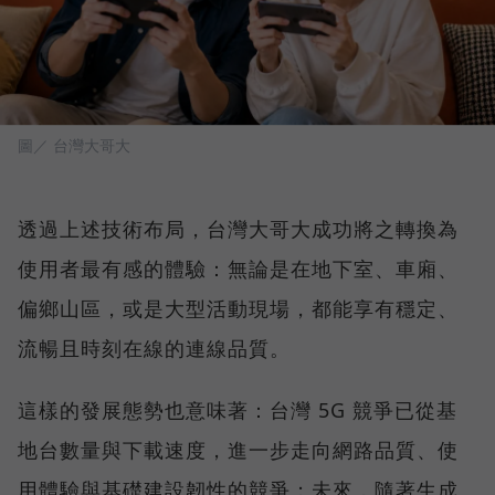
圖／ 台灣大哥大
透過上述技術布局，台灣大哥大成功將之轉換為
使用者最有感的體驗：無論是在地下室、車廂、
偏鄉山區，或是大型活動現場，都能享有穩定、
流暢且時刻在線的連線品質。
這樣的發展態勢也意味著：台灣 5G 競爭已從基
地台數量與下載速度，進一步走向網路品質、使
用體驗與基礎建設韌性的競爭；未來，隨著生成