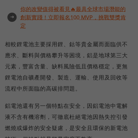
你的改變值得被看見🔥最具全球市場潛能的
➜
創新實踐！立即報名100 MVP，挑戰雙獎肯
定
相較鋰電池主要採用鋰、鈷等貴金屬而面臨供不
應求、斷料與價格攀升等困境，鋁是地球第三大
元素，豐富含量、缺料風險低且價格穩定，更無
鋰電池自礦產開發、製造、運輸、使用及回收等
流程中所面臨的高碳排問題。
鋁電池還有另一個特點在安全，因鋁電池中電解
液不含有機溶劑，可徹底杜絕電池因熱失控引發
燃燒或爆炸的安全疑慮，是安全且環保的新電池