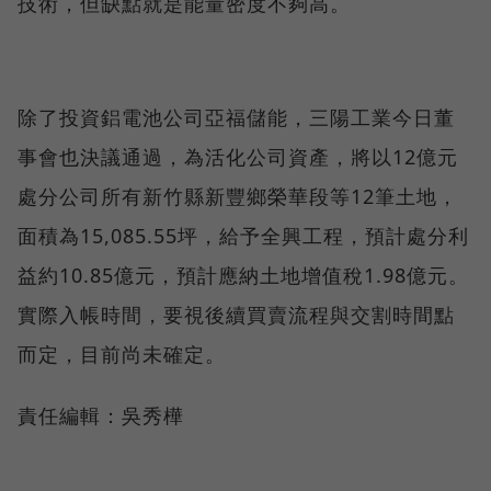
技術，但缺點就是能量密度不夠高。
除了投資鋁電池公司亞福儲能，三陽工業今日董
事會也決議通過，為活化公司資產，將以12億元
處分公司所有新竹縣新豐鄉榮華段等12筆土地，
面積為15,085.55坪，給予全興工程，預計處分利
益約10.85億元，預計應納土地增值稅1.98億元。
實際入帳時間，要視後續買賣流程與交割時間點
而定，目前尚未確定。
責任編輯：吳秀樺