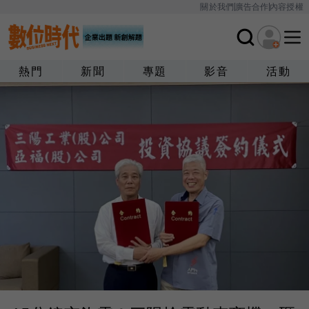
關於我們
廣告合作
內容授權
熱門
新聞
專題
影音
活動