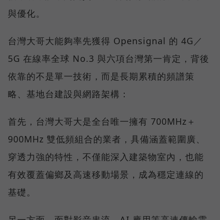
與優化。
台灣大哥大能夠率先獲得 Opensignal 的 4G／
5G 在線率全球 No.3 與六項台灣第一肯定，背後
依靠的不是單一技術，而是長期累積的頻譜策
略、基地台建設與網路架構：
首先，台灣大哥大是全台唯一擁有 700MHz＋
900MHz 雙低頻組合的業者，具備涵蓋範圍廣、
穿透力強的特性，不僅能深入建築物室內，也能
有效覆蓋偏鄉及高速移動場景，成為穩定連線的
基礎。
另一方面，面對影音串流、AI 應用等高速傳輸需