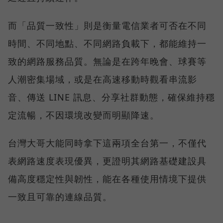
而「品質一致性」則是衡量電信業者可否在不同
時間、不同地點、不同網路負載下，都能維持一
致的網路服務品質。無論是在跨年晚會、球賽等
人潮密集場域，或是在高速移動時觀看串流影
音、傳送 LINE 訊息、分享社群動態，確保維持穩
定流暢，不因環境改變而明顯降速。
台灣大哥大能同時拿下這兩項全台第一，不僅代
表網路速度表現優異，更證明其網路基礎建設具
備高度穩定性與韌性，能在各種使用情境下提供
一致且可靠的連線品質。