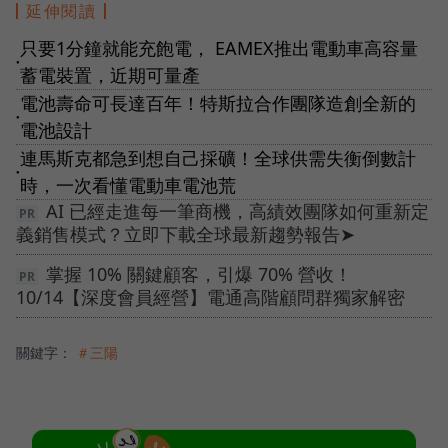
延伸閱讀
只要1分鐘就能充飽電， EAMEX推出電動車高容量
●
蓄電裝置，近期可量產
電池壽命可長達百年！特斯拉合作團隊造創全新的
●
電池設計
連馬斯克都急到想自己採礦！全球供需失衡倒數計
●
時，一次看懂電動車電池荒
AI 已經走進每一筆商機，高績效團隊如何重新定
義銷售模式？立即下載全球最新趨勢報告➤
掌握 10% 關鍵顧客，引爆 70% 營收！
10/14【深度會員經營】電通高階顧問群獨家解密
關鍵字：
＃三陽