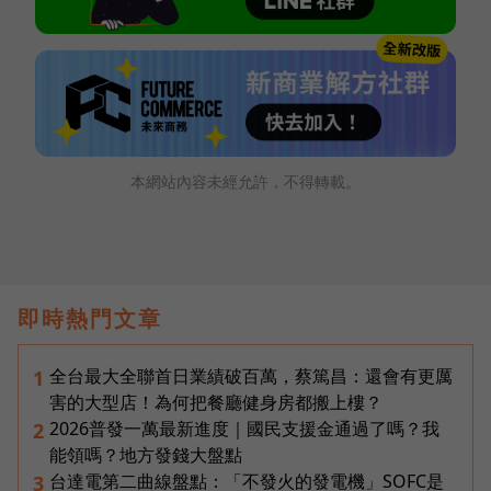
本網站內容未經允許，不得轉載。
即時熱門文章
全台最大全聯首日業績破百萬，蔡篤昌：還會有更厲
1
害的大型店！為何把餐廳健身房都搬上樓？
2026普發一萬最新進度｜國民支援金通過了嗎？我
2
能領嗎？地方發錢大盤點
台達電第二曲線盤點：「不發火的發電機」SOFC是
3