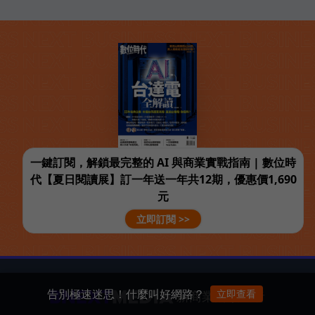
一鍵訂閱，解鎖最完整的 AI 與商業實戰指南 | 數位時
代【夏日閱讀展】訂一年送一年共12期，優惠價1,690
元
立即訂閱 >>
告別極速迷思！什麼叫好網路？
立即查看
新商業的領航者