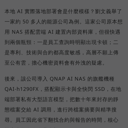
本地 AI 實際落地部署會是什麼模樣？劉文義舉了
一家約 50 多人的能源公司為例。這家公司原本想
用 NAS 搭配雲端 AI 建置內部資料庫，但很快遇
到兩個瓶頸：一是員工查詢時明顯出現卡頓；二
是專利、技術與合約都高度敏感，高層不願上傳
至公有雲，擔心機密資料會有外洩的疑慮。
後來，該公司導入 QNAP AI NAS 的旗艦機種
QAI-h1290FX，搭配顯示卡與全快閃 SSD，在地
端部署私有大型語言模型，把數十年來封存的靜
態檔案交給 AI 調用，進行跨檔案摘要與精準搜
尋。員工因此省下翻找合約與報告的時間，核心