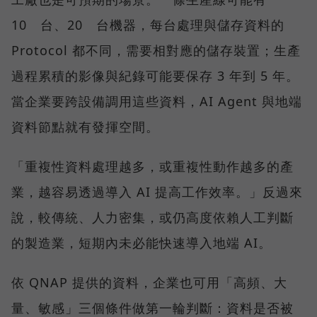
10 台、20 台機器，每台處理與儲存資料的
Protocol 都不同，需要相對應的儲存裝置；生產
過程累積的影像與紀錄可能要保存 3 年到 5 年。
當企業要跨設備調用這些資料，AI Agent 與地端
資料節點就有發揮空間。
「重複性資料處理越多，或重複性動作越多的產
業，越容易透過導入 AI 提高工作效率。」反過來
說，較傳統、人力密集，或仍高度依賴人工判斷
的製造業，短期內未必能快速導入地端 AI。
依 QNAP 提供的資料，企業也可用「高頻、大
量、敏感」三個條件做第一輪判斷：資料是否被