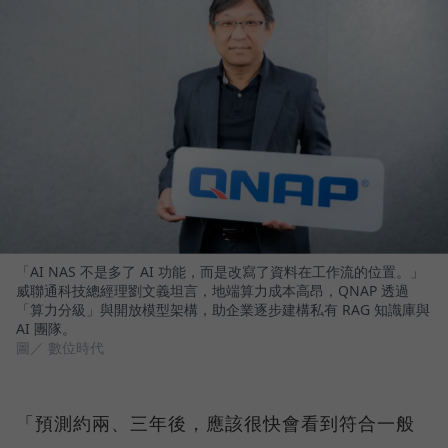
「AI NAS 不是多了 AI 功能，而是改寫了資料在工作流的位置。」
威聯通科技總經理劉文義坦言，地端算力成本高昂，QNAP 透過
「算力分級」與開放模型架構，助企業逐步建構私有 RAG 知識庫與
AI 團隊。
圖／ 數位時代
「預測約兩、三年後，應該很快會看到符合一般