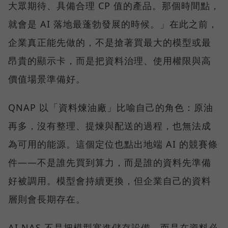
大眾期待、具備合理 CP 值的產品。那個時間點，
就會是 AI 落地最蓬勃發展的時候。」在此之前，
企業真正能先做的，不是搶著買最大的模型或最
昂貴的顯示卡，而是把資料治理、使用權限與高
價值場景準備好。
QNAP 以「資料煉油廠」比喻自己的角色：原油
再多，沒有整理、提煉與配送的過程，也無法成
為可用的能源。這個定位也點出地端 AI 的競賽條
件——不是誰先買到算力，而是誰的資料先準備
好被調用。模型會持續更換，但企業自己的資料
層則會長期存在。
AI NAS 不是把模型塞進儲存設備，而是在資料必