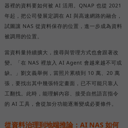
器裡的資料要如何被 AI 活用。QNAP 也從 2021
年起，把公司發展定調在 AI 與高速網路的融合，
試圖讓 NAS 從資料保存的位置，進一步成為資料
被調用的位置。
當資料量持續擴大，搜尋與管理方式也會跟著改
變。「在 NAS 裡放入 AI Agent 會越來越不可或
缺。」劉文義舉例，當照片累積到 10 萬、20 萬
張，要找出其中幾張特定畫面，已不可能只靠人
工翻找。此時，能理解內容、接受自然語言指令
的 AI 工具，會從加分功能逐漸變成必要條件。
從資料治理到地端推論：AI NAS 如何