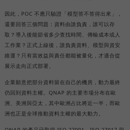
因此，POC 不應只驗證「模型答不答得出來」，
還要回答三個問題：資料由誰負責，誰可以存
取？導入後能節省多少查找時間、傳輸成本或人
工作業？正式上線後，誰負責資料、模型與資安
維運？只有當效益與責任都能被量化，才適合從
展示走向正式部署。
企業願意把部分資料留在自己的機房，動力最終
仍回到資料主權。QNAP 的主要市場分布在歐
洲、美洲與亞太，其中歐洲占比將近一半，而歐
洲也正是全球推動資料主權的最大動力。
QNAP 的產品已取得 ISO 27001、ISO 27017 與