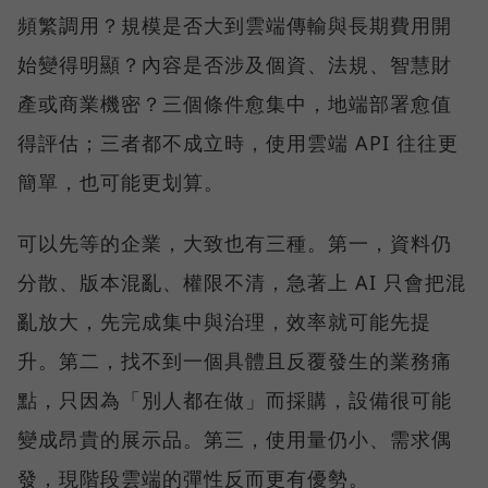
頻繁調用？規模是否大到雲端傳輸與長期費用開
始變得明顯？內容是否涉及個資、法規、智慧財
產或商業機密？三個條件愈集中，地端部署愈值
得評估；三者都不成立時，使用雲端 API 往往更
簡單，也可能更划算。
可以先等的企業，大致也有三種。第一，資料仍
分散、版本混亂、權限不清，急著上 AI 只會把混
亂放大，先完成集中與治理，效率就可能先提
升。第二，找不到一個具體且反覆發生的業務痛
點，只因為「別人都在做」而採購，設備很可能
變成昂貴的展示品。第三，使用量仍小、需求偶
發，現階段雲端的彈性反而更有優勢。