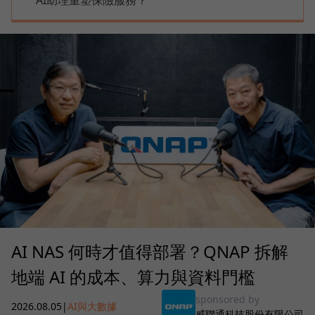
AI NAS 何時才值得部署？QNAP 拆解
地端 AI 的成本、算力與資料門檻
sponsored by
2026.08.05
|
AI與大數據
威聯通科技股份有限公司