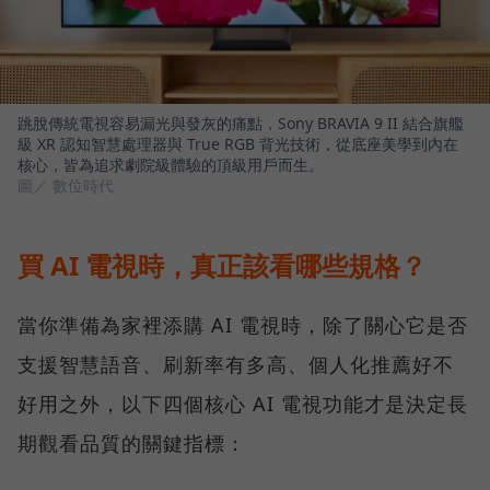
跳脫傳統電視容易漏光與發灰的痛點，Sony BRAVIA 9 II 結合旗艦
級 XR 認知智慧處理器與 True RGB 背光技術，從底座美學到內在
核心，皆為追求劇院級體驗的頂級用戶而生。
圖／ 數位時代
買 AI 電視時，真正該看哪些規格？
當你準備為家裡添購 AI 電視時，除了關心它是否
支援智慧語音、刷新率有多高、個人化推薦好不
好用之外，以下四個核心 AI 電視功能才是決定長
期觀看品質的關鍵指標：