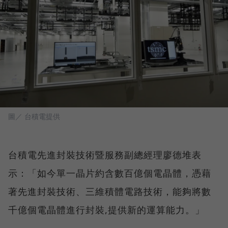
圖／ 台積電提供
台積電先進封裝技術暨服務副總經理廖德堆表
示：「如今單一晶片約含數百億個電晶體，憑藉
著先進封裝技術、三維積體電路技術，能夠將數
千億個電晶體進行封裝,提供新的運算能力。」