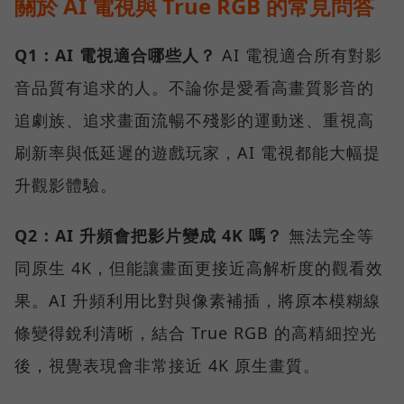
關於 AI 電視與 True RGB 的常見問答
Q1：AI 電視適合哪些人？
AI 電視適合所有對影
音品質有追求的人。不論你是愛看高畫質影音的
追劇族、追求畫面流暢不殘影的運動迷、重視高
刷新率與低延遲的遊戲玩家，AI 電視都能大幅提
升觀影體驗。
Q2：AI 升頻會把影片變成 4K 嗎？
無法完全等
同原生 4K，但能讓畫面更接近高解析度的觀看效
果。AI 升頻利用比對與像素補插，將原本模糊線
條變得銳利清晰，結合 True RGB 的高精細控光
後，視覺表現會非常接近 4K 原生畫質。