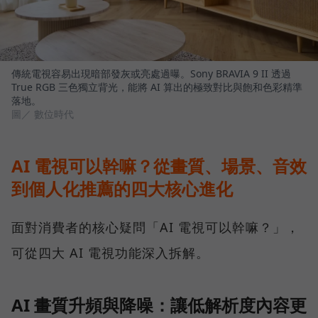
傳統電視容易出現暗部發灰或亮處過曝。Sony BRAVIA 9 II 透過
True RGB 三色獨立背光，能將 AI 算出的極致對比與飽和色彩精準
落地。
圖／ 數位時代
AI 電視可以幹嘛？從畫質、場景、音效
到個人化推薦的四大核心進化
面對消費者的核心疑問「AI 電視可以幹嘛？」，
可從四大 AI 電視功能深入拆解。
AI 畫質升頻與降噪：讓低解析度內容更