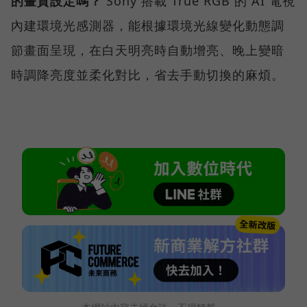
的畫質設定嗎？
Sony 搭載 True RGB 的 AI 電視
內建環境光感測器，能根據環境光線變化動態調
節畫面呈現，在白天明亮時自動增亮、晚上變暗
時調降亮度並柔化對比，省去手動切換的麻煩。