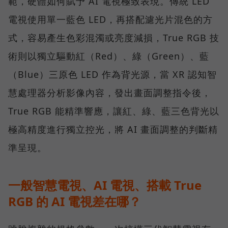
範，硬體如何賦予 AI 電視極致表現。傳統 LED
電視使用單一藍色 LED，再搭配濾光片混色的方
式，容易產生色彩混濁或亮度減損，True RGB 技
術則以獨立驅動紅（Red）、綠（Green）、藍
（Blue）三原色 LED 作為背光源，當 XR 認知智
慧處理器分析影像內容，發出畫面調整指令後，
True RGB 能精準響應，讓紅、綠、藍三色背光以
極高精度進行獨立控光，將 AI 畫面調整的判斷精
準呈現。
一般智慧電視、AI 電視、搭載 True
RGB 的 AI 電視差在哪？