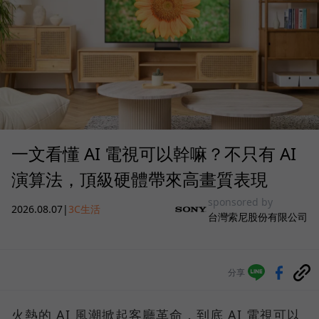
一文看懂 AI 電視可以幹嘛？不只有 AI
演算法，頂級硬體帶來高畫質表現
sponsored by
2026.08.07
|
3C生活
台灣索尼股份有限公司
分享
火熱的 AI 風潮掀起客廳革命，到底 AI 電視可以