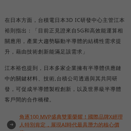
在日本方面，台積電日本3D IC研發中心主管江本
裕則指出：「目前正見證來自5G和高效能運算相
關應用，產業大趨勢驅動半導體的結構性需求提
升，藉由技術創新能滿足該需求」
江本裕也提到，日本多家企業擁有半導體供應鏈
中的關鍵材料、技術,台積公司透過與其共同研
發，可促成半導體製程創新，以及世界級半導體
客戶間的合作橋樑。
角逐100 MVP盛典雙重榮耀！國際品牌X經理
➜
人特別肯定，展現AI時代最具潛力的核心價