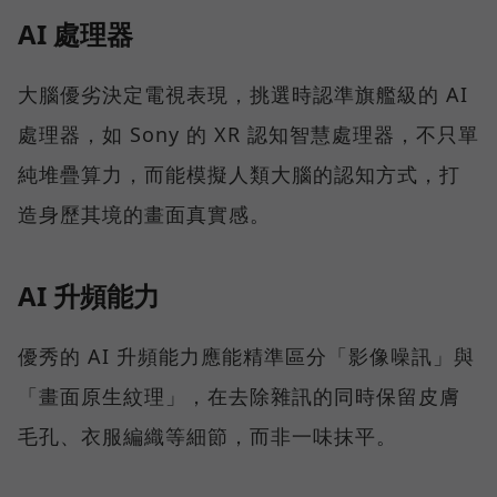
AI 處理器
大腦優劣決定電視表現，挑選時認準旗艦級的 AI
處理器，如 Sony 的 XR 認知智慧處理器，不只單
純堆疊算力，而能模擬人類大腦的認知方式，打
造身歷其境的畫面真實感。
AI 升頻能力
優秀的 AI 升頻能力應能精準區分「影像噪訊」與
「畫面原生紋理」，在去除雜訊的同時保留皮膚
毛孔、衣服編織等細節，而非一味抹平。