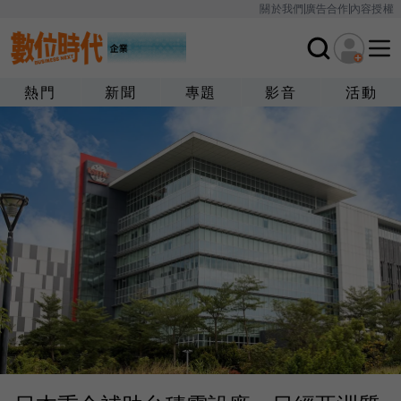
關於我們
廣告合作
內容授權
熱門
新聞
專題
影音
活動