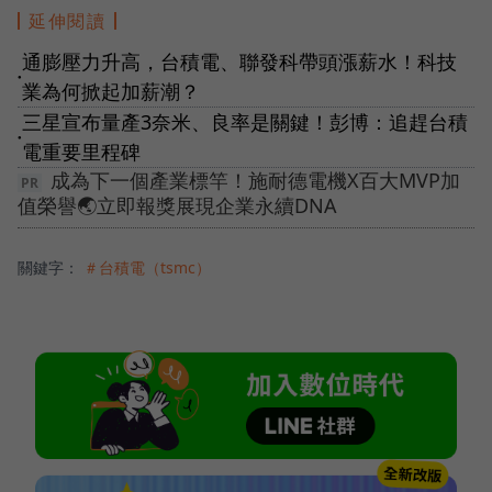
延伸閱讀
通膨壓力升高，台積電、聯發科帶頭漲薪水！科技
●
業為何掀起加薪潮？
三星宣布量產3奈米、良率是關鍵！彭博：追趕台積
●
電重要里程碑
成為下一個產業標竿！施耐德電機X百大MVP加
值榮譽🌏立即報獎展現企業永續DNA
關鍵字：
＃台積電（tsmc）