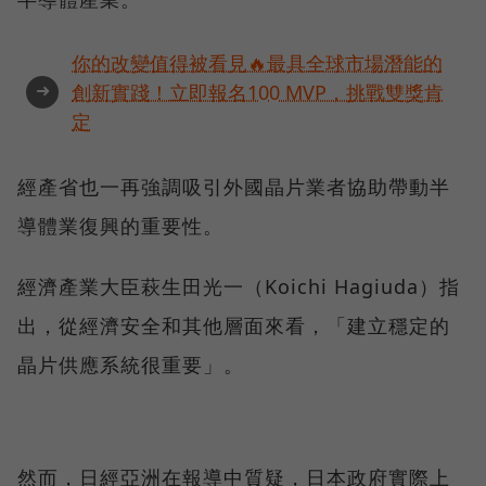
你的改變值得被看見🔥最具全球市場潛能的
➜
創新實踐！立即報名100 MVP，挑戰雙獎肯
定
經產省也一再強調吸引外國晶片業者協助帶動半
導體業復興的重要性。
經濟產業大臣萩生田光一（Koichi Hagiuda）指
出，從經濟安全和其他層面來看，「建立穩定的
晶片供應系統很重要」。
然而，日經亞洲在報導中質疑，日本政府實際上