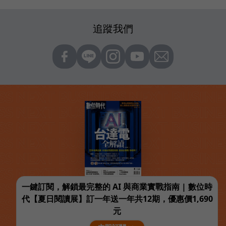
追蹤我們
一鍵訂閱，解鎖最完整的 AI 與商業實戰指南 | 數位時
代【夏日閱讀展】訂一年送一年共12期，優惠價1,690
元