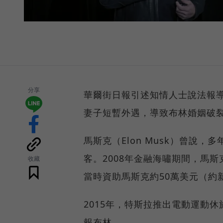
分享
華爾街日報引述知情人士說法報導
妻子短暫外遇，導致布林婚姻破
馬斯克（Elon Musk）曾說，多
客。2008年金融海嘯期間，馬斯
收藏
當時資助馬斯克約50萬美元（約新
2015年，特斯拉推出電動運動休
報布林。