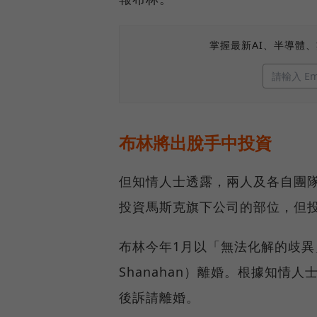
掌握最新AI、半導體
布林將出脫手中投資
但知情人士透露，兩人及各自團
投資馬斯克旗下公司的部位，但
布林今年1月以「無法化解的歧異」
Shanahan）離婚。根據知
後訴請離婚。