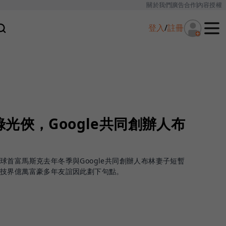
關於我們
廣告合作
內容授權
登入
/
註冊
光俠，Google共同創辦人布
球首富馬斯克去年冬季與Google共同創辦人布林妻子短暫
科技界億萬富豪多年友誼因此劃下句點。