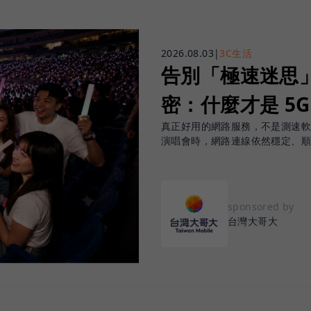
2026.08.03
|
3C生活
告別「極速迷思」！
密：什麼才是 5
真正好用的網路服務，不是測速
演唱會時，網路連線依然穩定、
sponsored by
台灣大哥大