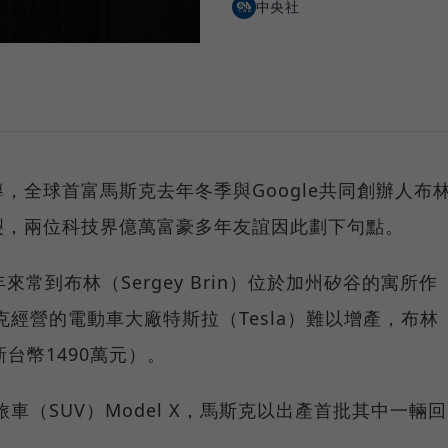
中央社
，全球首富馬斯克去年冬季與Google共同創辦人布
裂，兩位科技界億萬富豪多年友誼因此劃下句點。
年來常到布林（Sergey Brin）位於加州矽谷的寓所作
克經營的電動車大廠特斯拉（Tesla）難以增產，布林
台幣1490萬元）。
旅車（SUV）Model X，馬斯克以出產首批其中一輛回