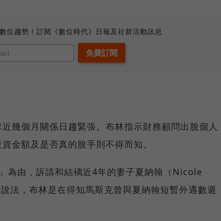
、數位趨勢！訂閱《數位時代》日報及社群活動訊息
隊近幾個月關係日趨緊張。布林指示財務顧問出脫個人
投資金額及是否真的脫手則不得而知。
為由，訴請和結褵近4年的妻子夏納翰（Nicole
情人士說法，布林是在得知馬斯克曾與夏納翰短暫外遇數週