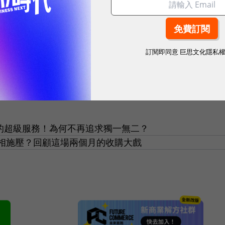
訂閱即同意
巨思文化隱私
全包的超級服務！為何不再追求獨一無二？
相施壓？回顧這場兩個月的收購大戲