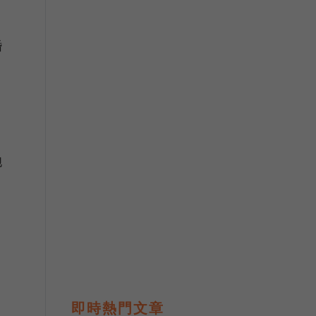
婚
胞
即時熱門文章