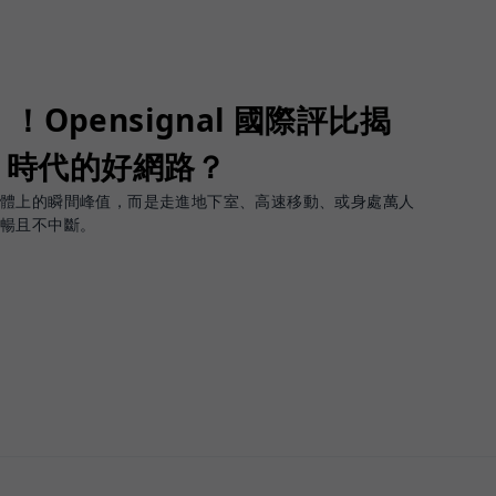
Opensignal 國際評比揭
G 時代的好網路？
軟體上的瞬間峰值，而是走進地下室、高速移動、或身處萬人
順暢且不中斷。