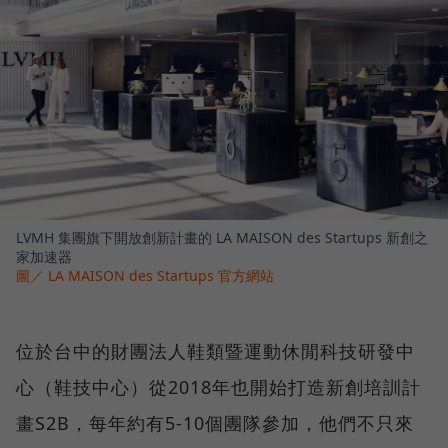
LVMH 集團旗下開放創新計畫的 LA MAISON des Startups 新創之
家加速器
圖／ LA MAISON des Startups 官方網站
位於台中的財團法人鞋類暨運動休閒科技研發中
心（鞋技中心）從2018年也開始打造新創培訓計
畫S2B，每年約有5-10個團隊參加，他們不只來