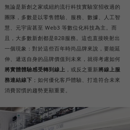
無論是新創之家或紐約流行科技實驗室招收過的
團隊，多數是以零售體驗、服務、數據、人工智
慧、元宇宙甚至 Web3 等數位化科技為主。而
且，大多數新創都是B2B服務。這也直接映射出
一個現象：對於這些百年時尚品牌來說，要能延
伸、遞送自身的品牌價值到未來，就得考慮如何
將實體體驗感受轉到線上
，或反之重新
將線上服
務連結線下
；如何優化客戶體驗、打造符合未來
消費習慣的趨勢更顯重要。