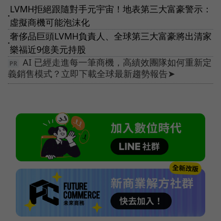
LVMH拒絕跟隨對手元宇宙！地表第三大富豪警示：
●
虛擬商機可能泡沫化
奢侈品巨頭LVMH負責人、全球第三大富豪將出清家
●
樂福近9億美元持股
AI 已經走進每一筆商機，高績效團隊如何重新定
義銷售模式？立即下載全球最新趨勢報告➤