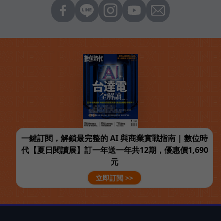
一鍵訂閱，解鎖最完整的 AI 與商業實戰指南 | 數位時
代【夏日閱讀展】訂一年送一年共12期，優惠價1,690
元
立即訂閱 >>