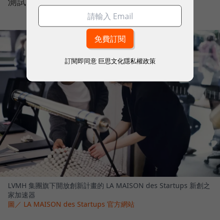
測試的階段。
訂閱即同意
巨思文化隱私權政策
LVMH 集團旗下開放創新計畫的 LA MAISON des Startups 新創之
家加速器
圖／ LA MAISON des Startups 官方網站