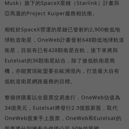
Musk）旗下的SpaceX星鏈（Starlink）計畫與
亞馬遜的Project Kuiper服務相抗衡。
相較於SpaceX營運的星鏈已發射約2,900枚低地
球軌道衛星，OneWeb計畫發射648顆低地球軌道
衛星，目前有已有428顆衛星在軌，接下來將與
Eutelsat的36顆衛星結合，除了搶低軌衛星商
機，亦能實現歐盟要在歐洲境內，打造最大自有
低軌道衛星網路服務的目標。
整個併購案以全股票交易進行，OneWeb估值為
34億美元，Eutelsat將發行2.3億股新股，取代
OneWeb股東手上股票，OneWeb和Eutelsat的
股東將分別擁有合併後公司 50%的股權。