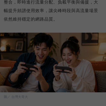
整合，即時進行流量分配、負載平衡與備援，大
幅提升頻譜使用效率，讓尖峰時段與高流量場景
依然維持穩定的網路品質。
圖／ 台灣大哥大