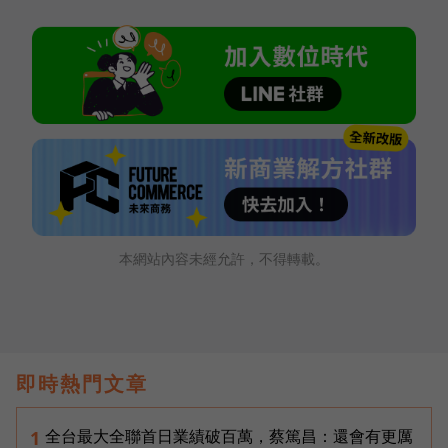
本網站內容未經允許，不得轉載。
即時熱門文章
全台最大全聯首日業績破百萬，蔡篤昌：還會有更厲
1