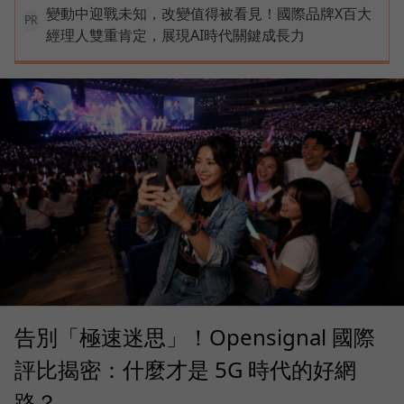
變動中迎戰未知，改變值得被看見！國際品牌X百大
PR
經理人雙重肯定，展現AI時代關鍵成長力
告別「極速迷思」！Opensignal 國際
評比揭密：什麼才是 5G 時代的好網
路？