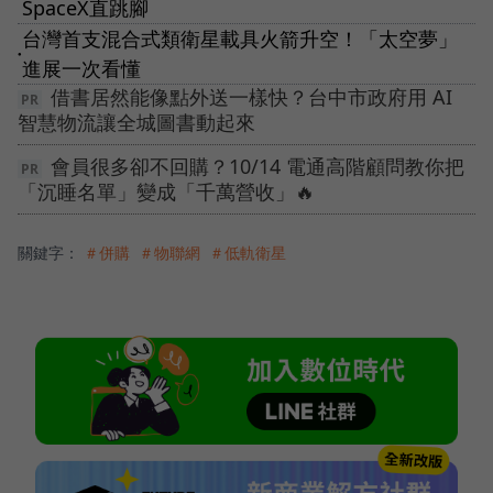
SpaceX直跳腳
台灣首支混合式類衛星載具火箭升空！「太空夢」
●
進展一次看懂
借書居然能像點外送一樣快？台中市政府用 AI
智慧物流讓全城圖書動起來
會員很多卻不回購？10/14 電通高階顧問教你把
「沉睡名單」變成「千萬營收」🔥
關鍵字：
＃併購
＃物聯網
＃低軌衛星