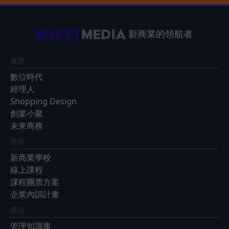
新商業的領航者
媒體
數位時代
經理人
Shopping Design
創業小聚
未來商務
學習
新商業學校
線上課程
課程團票方案
企業內訓計畫
產品
管理知識庫