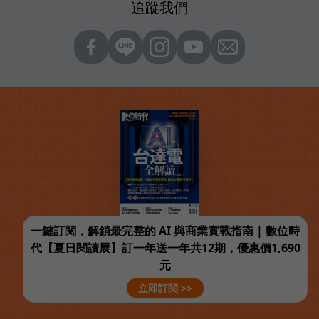
追蹤我們
一鍵訂閱，解鎖最完整的 AI 與商業實戰指南 | 數位時
代【夏日閱讀展】訂一年送一年共12期，優惠價1,690
元
立即訂閱 >>