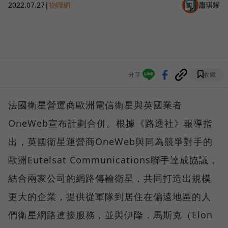
2022.07.27
|
物聯網
蕭琪耀
分享
收藏
法國衛星營運商歐洲電信衛星與英國業者
OneWeb宣布計劃合併。根據《路透社》報導指
出，英國衛星運營商OneWeb與同為競爭對手的
歐洲Eutelsat Communications聯手達成協議，
結合兩家公司的網路傳輸衛星，共同打造出規模
更大的企業，提供從軍隊到居住在偏遠地區的人
們衛星網路連接服務，並與伊隆．馬斯克（Elon