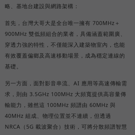
略、基地台建設與網路架構：
首先，台灣大哥大是全台唯一擁有 700MHz＋
900MHz 雙低頻組合的業者，具備涵蓋範圍廣、
穿透力強的特性，不僅能深入建築物室內，也能
有效覆蓋偏鄉及高速移動場景，成為穩定連線的
基礎。
另一方面，面對影音串流、AI 應用等高速傳輸需
求，則由 3.5GHz 100MHz 大頻寬提供高容量傳
輸能力，雖然這 100MHz 頻譜由 60MHz 與
40MHz 組成、物理位置並不連續，但透過
NRCA（5G 載波聚合）技術，可將分散頻譜智慧