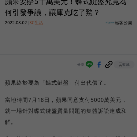
蘋果要賠5千萬美元！蝶式鍵盤究竟為
何引發爭議，讓庫克吃了鱉？
2022.08.02
|
3C生活
極客公園
分享
收藏
蘋果終於要為「蝶式鍵盤」付出代價了。
當地時間7月18日，蘋果同意支付5000萬美元，
就一場針對蝶式鍵盤質量問題的集體訴訟達成和
解。