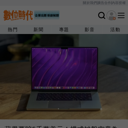
關於我們
廣告合作
內容授權
熱門
新聞
專題
影音
活動