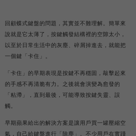
回顧蝶式鍵盤的問題，其實並不難理解。簡單來
說就是它太薄了，按鍵觸發結構裡的空隙太小，
以至於日常生活中的灰塵、碎屑掉進去，就能把
一個鍵「卡住」。
「卡住」的早期表現是按鍵不再穩固，敲擊起來
的手感不再清脆有力。之後就會演變為愈發的
「粘滯」，直到最後，可能導致按鍵失靈、誤
觸。
早期蘋果給出的解決方案是讓用戶買一罐壓縮空
氣，自己給鍵盤進行「除塵」。不少用戶在實踐