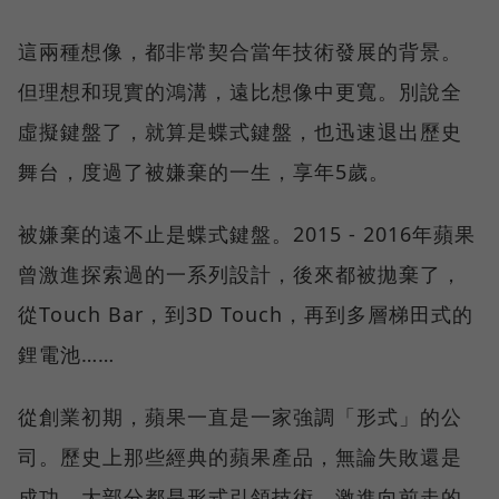
這兩種想像，都非常契合當年技術發展的背景。
但理想和現實的鴻溝，遠比想像中更寬。別說全
虛擬鍵盤了，就算是蝶式鍵盤，也迅速退出歷史
舞台，度過了被嫌棄的一生，享年5歲。
被嫌棄的遠不止是蝶式鍵盤。2015 - 2016年蘋果
曾激進探索過的一系列設計，後來都被拋棄了，
從Touch Bar，到3D Touch，再到多層梯田式的
鋰電池……
從創業初期，蘋果一直是一家強調「形式」的公
司。歷史上那些經典的蘋果產品，無論失敗還是
成功，大部分都是形式引領技術，激進向前走的