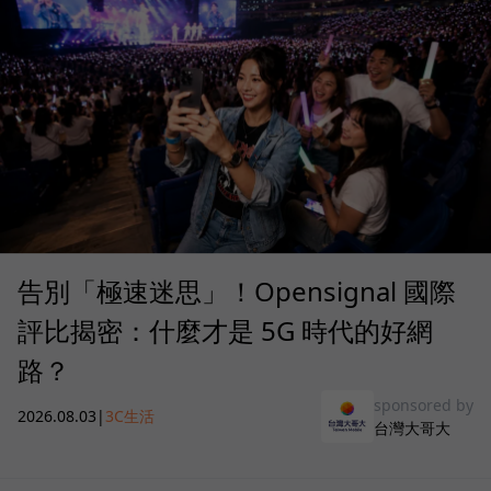
告別「極速迷思」！Opensignal 國際
評比揭密：什麼才是 5G 時代的好網
路？
sponsored by
2026.08.03
|
3C生活
台灣大哥大