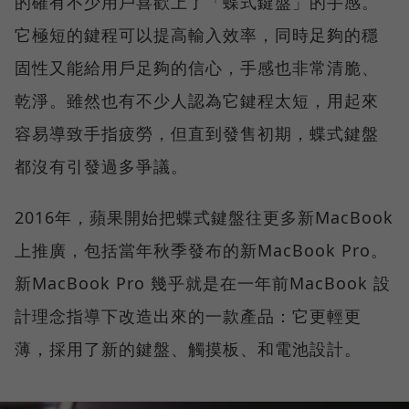
的確有不少用戶喜歡上了「蝶式鍵盤」的手感。
它極短的鍵程可以提高輸入效率，同時足夠的穩
固性又能給用戶足夠的信心，手感也非常清脆、
乾淨。雖然也有不少人認為它鍵程太短，用起來
容易導致手指疲勞，但直到發售初期，蝶式鍵盤
都沒有引發過多爭議。
2016年，蘋果開始把蝶式鍵盤往更多新MacBook
上推廣，包括當年秋季發布的新MacBook Pro。
新MacBook Pro 幾乎就是在一年前MacBook 設
計理念指導下改造出來的一款產品：它更輕更
薄，採用了新的鍵盤、觸摸板、和電池設計。