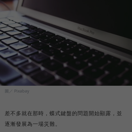
圖／ Pixabay
差不多就在那時，蝶式鍵盤的問題開始顯露，並
逐漸發展為一場災難。