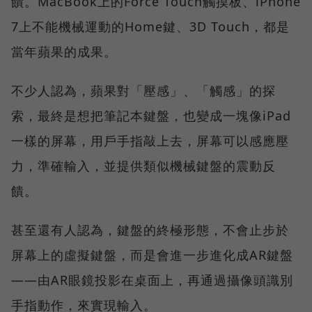
饋。MacBook上的Force Touch觸摸板、iPhone
7上不能機械運動的Home鍵、3D Touch，都是
當年蘋果的成果。
不少人認為，蘋果對「壓感」、「觸感」的探
索，最終是想把筆記本鍵盤，也變成一塊像iPad
一樣的屏幕，用戶手指敲上去，屏幕可以感應壓
力，準確輸入，並提供類似機械鍵盤的震動反
饋。
甚至還有人認為，鍵盤的終極形態，不會止步於
屏幕上的虛擬鍵盤，而是會進一步進化成AR鍵盤
——由AR眼鏡投影在桌面上，再通過攝像頭識別
手指動作，來實現輸入。