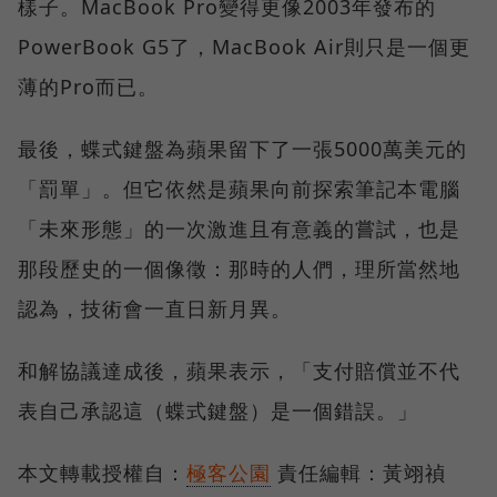
樣子。MacBook Pro變得更像2003年發布的
PowerBook G5了，MacBook Air則只是一個更
薄的Pro而已。
最後，蝶式鍵盤為蘋果留下了一張5000萬美元的
「罰單」。但它依然是蘋果向前探索筆記本電腦
「未來形態」的一次激進且有意義的嘗試，也是
那段歷史的一個像徵：那時的人們，理所當然地
認為，技術會一直日新月異。
和解協議達成後，蘋果表示，「支付賠償並不代
表自己承認這（蝶式鍵盤）是一個錯誤。」
本文轉載授權自：
極客公園
責任編輯：黃翊禎