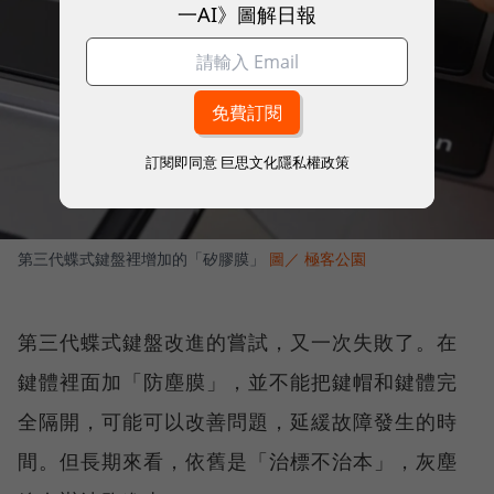
一AI》圖解日報
訂閱即同意
巨思文化隱私權政策
第三代蝶式鍵盤裡增加的「矽膠膜」
圖／ 極客公園
第三代蝶式鍵盤改進的嘗試，又一次失敗了。在
鍵體裡面加「防塵膜」，並不能把鍵帽和鍵體完
全隔開，可能可以改善問題，延緩故障發生的時
間。但長期來看，依舊是「治標不治本」，灰塵