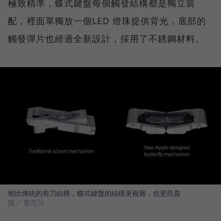
極致精準，蝶式鍵盤每個觸發結構都是獨立裝
配，裡面單獨放一個LED 燈珠提供背光，底部的
觸發彈片也經過全新設計，採用了不銹鋼材料。
相比傳統的剪刀結構，蝶式鍵盤的結構更複雜，也更昂貴
圖／ 愛范兒