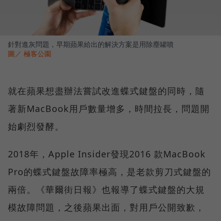
針對進灰問題，早期蘋果給出的解決方案是用除塵罐噴
圖／ 極客公園
就在蘋果想盡辦法嘗試改進蝶式鍵盤的同時，隨
著新MacBook用戶數量增多，時間拉長，問題開
始劇烈發酵。
2018年，Apple Insider發現2016 款MacBook
Pro的蝶式鍵盤故障率極高，是老款剪刀式鍵盤的
兩倍。《華爾街日報》也報導了蝶式鍵盤的大規
模故障問題，之後蘋果出面，對用戶公開致歉，