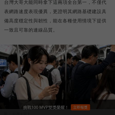
台灣大哥大能同時拿下這兩項全台第一，不僅代
表網路速度表現優異，更證明其網路基礎建設具
備高度穩定性與韌性，能在各種使用情境下提供
一致且可靠的連線品質。
挑戰100 MVP雙獎榮耀！
立即報獎
圖／ 台灣大哥大