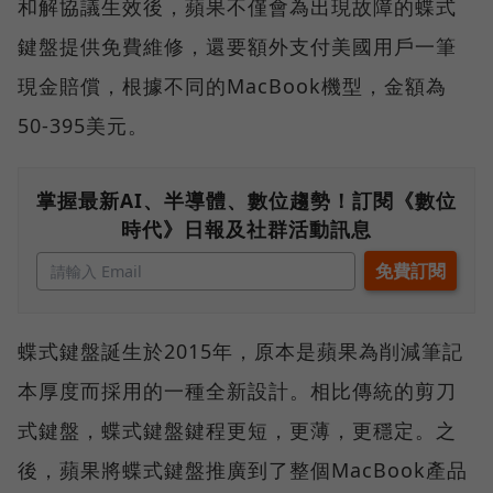
和解協議生效後，蘋果不僅會為出現故障的蝶式
鍵盤提供免費維修，還要額外支付美國用戶一筆
現金賠償，根據不同的MacBook機型，金額為
50-395美元。
掌握最新AI、半導體、數位趨勢！訂閱《數位
時代》日報及社群活動訊息
蝶式鍵盤誕生於2015年，原本是蘋果為削減筆記
本厚度而採用的一種全新設計。相比傳統的剪刀
式鍵盤，蝶式鍵盤鍵程更短，更薄，更穩定。之
後，蘋果將蝶式鍵盤推廣到了整個MacBook產品