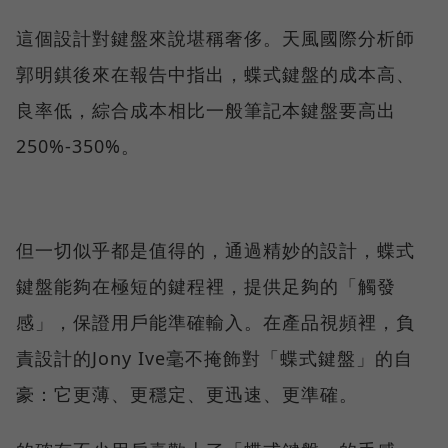
這個設計對鍵盤來說堪稱奢侈。天風國際分析師
郭明錤後來在報告中指出，蝶式鍵盤的成本高、
良率低，綜合成本相比一般筆記本鍵盤要高出
250%-350%。
但一切似乎都是值得的，通過精妙的設計，蝶式
鍵盤能夠在極短的鍵程裡，提供足夠的「觸發
感」，保證用戶能準確輸入。在產品視頻裡，負
責設計的Jony Ive毫不掩飾對「蝶式鍵盤」的自
豪：它更薄、更穩定、更迅速、更準確。