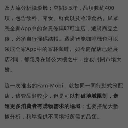
及人流分析攝影機；空間5.5坪，品項數約400
項，包含飲料、零食、鮮食以及冷凍食品。民眾
憑全家App中的會員條碼即可進店，選購商品之
後，必須自行掃碼結帳。透過智能咖啡機也可以
領取全家App中的寄杯咖啡。如今簡配店已經展
店2間，都隱身在辦公大樓之中，搶攻封閉市場大
餅。
這一次推出的FamiMobi，就如同一間行動式簡配
店，儘管品類較少，但是可以
打破地域限制，走
進更多消費者有購物需求的場域
；也要搭配大數
據分析，精準提供不同場域所需的品類。