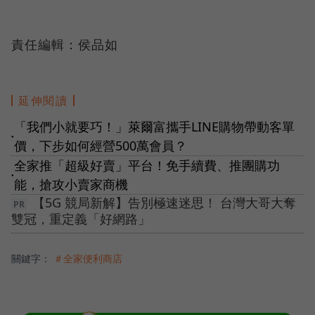
責任編輯：侯品如
延伸閱讀
「我們小就要巧！」萊爾富攜手LINE購物帶動客單
●
價，下步如何經營500萬會員？
全家推「超級好賣」平台！免手續費、推團購功
●
能，搶攻小賣家商機
【5G 競局新解】告別極速迷思！ 台灣大哥大奪
雙冠，重定義「好網路」
關鍵字：
＃全家便利商店