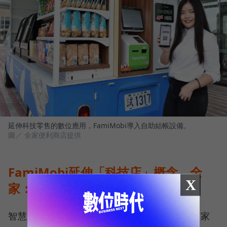
延伸科技零售的數位應用，FamiMobi導入自助結帳設備。
圖／ 全家便利商店提供
FamiMobi延伸「科技店」概念，全
X
家：更能打破地域性限制
智慧零售這個概念在全球醞釀多年，如今在各家