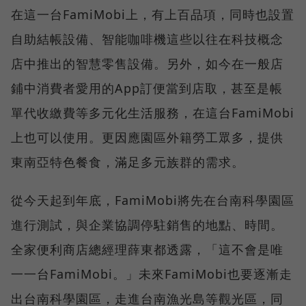
在這一台FamiMobi上，有上百品項，同時也設置
自助結帳設備、智能咖啡機這些以往在科技概念
店中推出的智慧零售設備。另外，如今在一般店
鋪中消費者愛用的App訂便當到店取，甚至是帳
單代收繳費等多元化生活服務，在這台FamiMobi
上也可以使用。更因應園區外籍勞工眾多，提供
東南亞特色餐食，滿足多元族群的需求。
從今天起到年底，FamiMobi將先在台南科學園區
進行測試，與企業協調停駐銷售的地點、時間。
全家便利商店總經理薛東都透露，「這不會是唯
一一台FamiMobi。」未來FamiMobi也要逐漸走
出台南科學園區，走進台南漁光島等觀光區，同