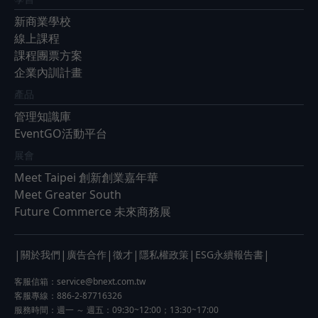
新商業學校
線上課程
課程團票方案
企業內訓計畫
產品
管理知識庫
EventGO活動平台
展會
Meet Taipei 創新創業嘉年華
Meet Greater South
Future Commerce 未來商務展
|
|
|
|
|
|
關於我們
廣告合作
徵才
隱私權政策
ESG永續報告書
客服信箱：
service@bnext.com.tw
客服專線：886-2-87716326
服務時間：週一 ～ 週五：09:30~12:00；13:30~17:00