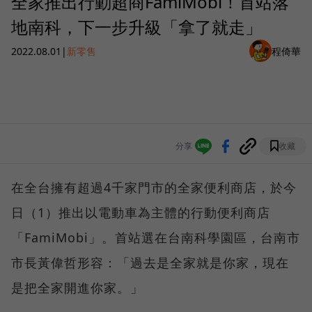
全家推出行動超商FamiMobi！首站落
地南科，下一步升級「拿了就走」
2022.08.01
|
新零售
程倚華
分享
收藏
在全台擁有超過4千家門市的全家便利商店，於今
日（1）推出以電動車為主體的行動便利商店
「FamiMobi」。首站選在台南科學園區，台南市
市長黃偉哲形容：「過去是全家就是你家，現在
是把全家開進你家。」