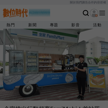
關於我們
廣告合作
內容授權
熱門
新聞
專題
影音
活動