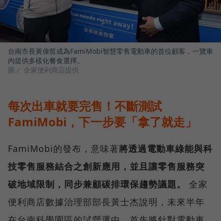
台南市長黃偉哲成為FamiMobi智慧零售電動車的首位顧客，一覽車
內提供多樣化餐食選擇。
圖／ 全家便利商店提供
每次出車就要完售！不斷測試
FamiMobi，下一步要「拿了就走」
FamiMobi的發布，意味著
將透過電動車綠能與科
技零售服務結合之創新應用，並且讓零售服務突
破地域限制，同步兼顧碳排環保趨勢議題。
全家
便利商店數據治理部部長黃士杰說明，未來半年
在台南科學園區的試營運中，首先將針對電動車