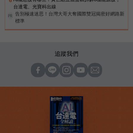
台達電、光寶科出線
告別極速迷思！台灣大哥大奪國際雙冠揭密好網路新
PR
標準
追蹤我們