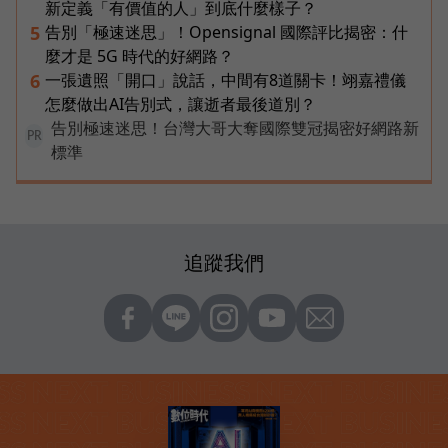
新定義「有價值的人」到底什麼樣子？
告別「極速迷思」！Opensignal 國際評比揭密：什
5
麼才是 5G 時代的好網路？
一張遺照「開口」說話，中間有8道關卡！翊嘉禮儀
6
怎麼做出AI告別式，讓逝者最後道別？
告別極速迷思！台灣大哥大奪國際雙冠揭密好網路新
PR
標準
追蹤我們