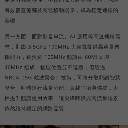
有效覆蓋偏鄉及高速移動場景，成為穩定連線的
基礎。
另一方面，面對影音串流、AI 應用等高速傳輸需
求，則由 3.5GHz 100MHz 大頻寬提供高容量傳
輸能力，雖然這 100MHz 頻譜由 60MHz 與
40MHz 組成、物理位置並不連續，但透過
NRCA（5G 載波聚合）技術，可將分散頻譜智慧
整合，即時進行流量分配、負載平衡與備援，大
幅提升頻譜使用效率，讓尖峰時段與高流量場景
依然維持穩定的網路品質。