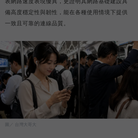
表網路速度表現優異，更證明其網路基礎建設具
備高度穩定性與韌性，能在各種使用情境下提供
一致且可靠的連線品質。
圖／ 台灣大哥大