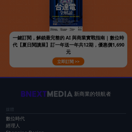
一鍵訂閱，解鎖最完整的 AI 與商業實戰指南 | 數位時
代【夏日閱讀展】訂一年送一年共12期，優惠價1,690
元
立即訂閱 >>
新商業的領航者
媒體
數位時代
經理人