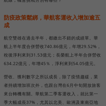
航線，機會挑戰分別有哪些？
防疫政策鬆綁，華航客運收入增加逾五
成
航空雙雄在過去半年，都繳出不錯的成績單。華
航上半年度合併營收740.86億元，年增29.52%，
稅後淨利來到31.53億元；長榮航上半年合併營收
634.22億元，年增45％，淨利來到54.05億元。
營收、獲利數字之所以成長，除了疫情趨緩，業
者持續增加班次外，也跟台灣在6月中旬開放旅客
來台轉機有關。華航第二季客運收入，就比第一
季大幅成長37%，尤其以北美、歐洲及東南亞地