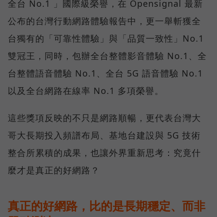
全台 No.1 」國際級榮譽，在 Opensignal 最新
公布的台灣行動網路體驗報告中，更一舉斬獲全
台獨有的「可靠性體驗」與「品質一致性」No.1
雙冠王，同時，包辦全台整體影音體驗 No.1、全
台整體語音體驗 No.1、全台 5G 語音體驗 No.1
以及全台網路在線率 No.1 多項榮譽。
這些獎項反映的不只是網路順暢，更代表台灣大
哥大長期投入頻譜布局、基地台建設與 5G 技術
整合所累積的成果，也讓外界重新思考：究竟什
麼才是真正的好網路？
真正的好網路，比的是長期穩定、而非