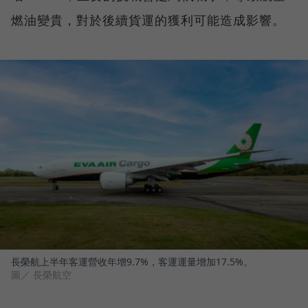
燃油變貴，對於後續貨運的獲利可能造成影響。
長榮航上半年客運營收年增9.7%，客運運量增加17.5%。
圖／ 長榮航空