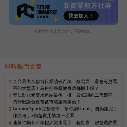
本網站內容未經允許，不得轉載。
即時熱門文章
全台最大全聯首日業績破百萬，蔡篤昌：還會有更厲
1
害的大型店！為何把餐廳健身房都搬上樓？
黃仁勳兆元宴永遠站最後一排！最低調的二代鄭平，
2
憑什麼讓台達電被市場重新定價？
Gemini Spark完整教學｜幫你讀Gmail、自動跑完工
3
作流程，3個超實用情境一次看
連黃仁勳都叫年輕人當水電工！程世嘉：智慧通膨重
4