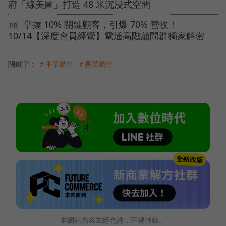
府「綠美圖」打造 48 米沉浸式空間
掌握 10% 關鍵顧客，引爆 70% 營收！
10/14【深度會員經營】電通高階顧問群獨家解密
關鍵字：
＃中華航空
＃長榮航空
本網站內容未經允許，不得轉載。