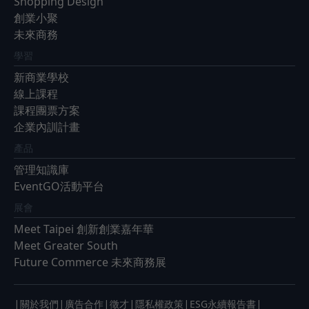
Shopping Design
創業小聚
未來商務
學習
新商業學校
線上課程
課程團票方案
企業內訓計畫
產品
管理知識庫
EventGO活動平台
展會
Meet Taipei 創新創業嘉年華
Meet Greater South
Future Commerce 未來商務展
|
|
|
|
|
|
關於我們
廣告合作
徵才
隱私權政策
ESG永續報告書