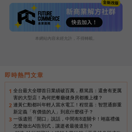
本網站內容未經允許，不得轉載。
即時熱門文章
全台最大全聯首日業績破百萬，蔡篤昌：還會有更厲
1
害的大型店！為何把餐廳健身房都搬上樓？
連黃仁勳都叫年輕人當水電工！程世嘉：智慧通膨重
2
新定義「有價值的人」到底什麼樣子？
一張遺照「開口」說話，中間有8道關卡！翊嘉禮儀
3
怎麼做出AI告別式，讓逝者最後道別？