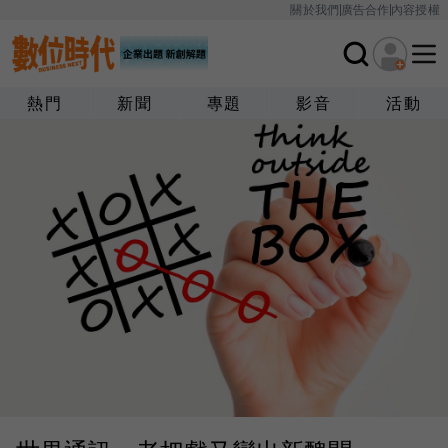
關於我們
廣告合作
內容授權
熱門
新聞
專題
影音
活動