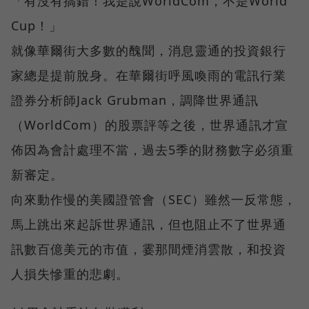
「有沒有搞錯！我是說WorldCom，不是World
Cup！」
就像華爾街大多數的醜聞，消息靈通的投資銀行
家總是提前脫身。在華爾街呼風喚雨的電訊行業
證券分析師Jack Grubman，調降世界通訊
（WorldCom）的股票評等之後，世界通訊才宣
佈因為會計處理不當，過去5季的財務數字必須重
新審定。
向來動作慢的美國證管會（SEC）雖然一反常態，
馬上跳出來起訴世界通訊，但也阻止不了世界通
訊數百億美元的市值，霎那間煙消雲散，和投資
人損失慘重的悲劇。