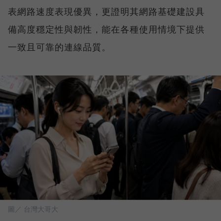
表網路速度表現優異，更證明其網路基礎建設具
備高度穩定性與韌性，能在各種使用情境下提供
一致且可靠的連線品質。
圖／ 台灣大哥大