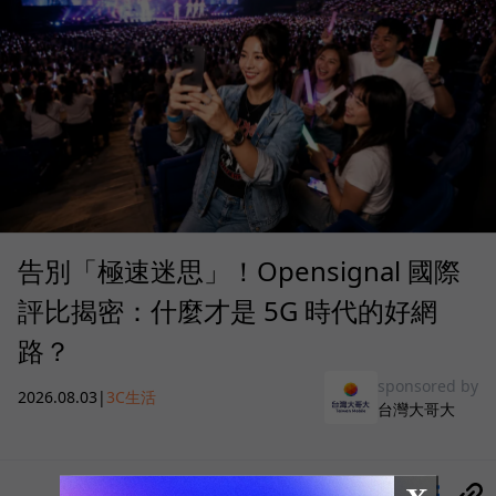
告別「極速迷思」！Opensignal 國際
評比揭密：什麼才是 5G 時代的好網
路？
sponsored by
2026.08.03
|
3C生活
台灣大哥大
分享