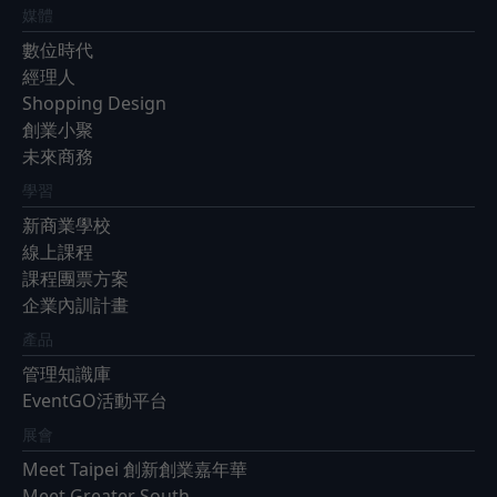
媒體
數位時代
經理人
Shopping Design
創業小聚
未來商務
學習
新商業學校
線上課程
課程團票方案
企業內訓計畫
產品
管理知識庫
EventGO活動平台
展會
Meet Taipei 創新創業嘉年華
Meet Greater South