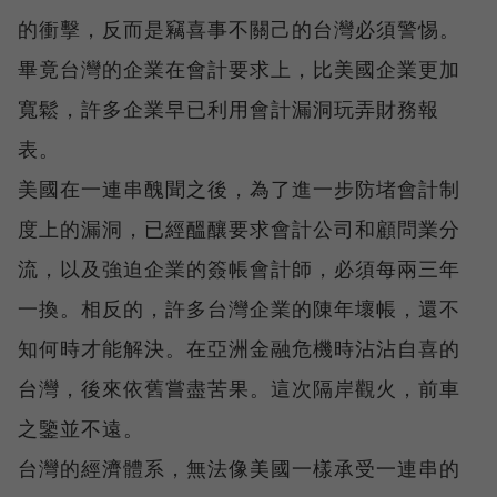
的衝擊，反而是竊喜事不關己的台灣必須警惕。
畢竟台灣的企業在會計要求上，比美國企業更加
寬鬆，許多企業早已利用會計漏洞玩弄財務報
表。
美國在一連串醜聞之後，為了進一步防堵會計制
度上的漏洞，已經醞釀要求會計公司和顧問業分
流，以及強迫企業的簽帳會計師，必須每兩三年
一換。相反的，許多台灣企業的陳年壞帳，還不
知何時才能解決。在亞洲金融危機時沾沾自喜的
台灣，後來依舊嘗盡苦果。這次隔岸觀火，前車
之鑒並不遠。
台灣的經濟體系，無法像美國一樣承受一連串的