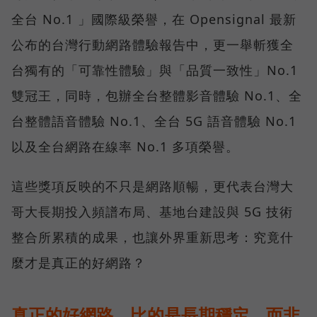
全台 No.1 」國際級榮譽，在 Opensignal 最新
公布的台灣行動網路體驗報告中，更一舉斬獲全
台獨有的「可靠性體驗」與「品質一致性」No.1
雙冠王，同時，包辦全台整體影音體驗 No.1、全
台整體語音體驗 No.1、全台 5G 語音體驗 No.1
以及全台網路在線率 No.1 多項榮譽。
這些獎項反映的不只是網路順暢，更代表台灣大
哥大長期投入頻譜布局、基地台建設與 5G 技術
整合所累積的成果，也讓外界重新思考：究竟什
麼才是真正的好網路？
真正的好網路，比的是長期穩定、而非