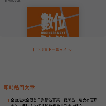
往下滑看下一篇文章
即時熱門文章
全台最大全聯首日業績破百萬，蔡篤昌：還會有更厲
1
害的大型店！為何把餐廳健身房都搬上樓？