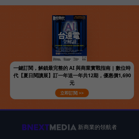
一鍵訂閱，解鎖最完整的 AI 與商業實戰指南 | 數位時
代【夏日閱讀展】訂一年送一年共12期，優惠價1,690
元
立即訂閱 >>
新商業的領航者