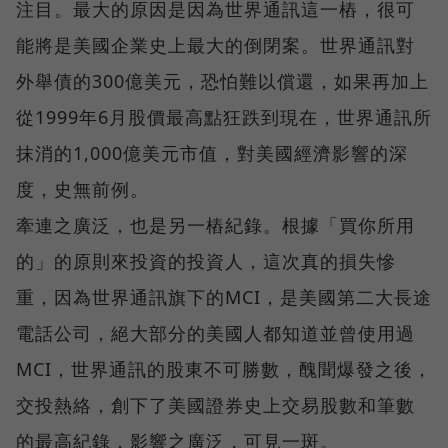
注目。最大的原因是因為世界通訊這一樁，很可
能將是美國企業史上最大的倒閉案。世界通訊對
外舉債的300億美元，恐怕難以償還，如果再加上
從1999年6月股價最高點狂跌到現在，世界通訊所
抹消的1,000億美元市值，對美國經濟影響的深
度，史無前例。
牽連之廣泛，也是另一樁紀錄。根據「買你所用
的」的原則來投資的投資人，這次真的損失慘
重，因為世界通訊旗下的MCI，是美國第二大長途
電話公司，絕大部分的美國人都知道並曾使用過
MCI，世界通訊的股東不可勝數，醜聞爆發之後，
交投熱絡，創下了美國證券史上交易股數和筆數
的最高紀錄，影響之廣泛，可見一斑。