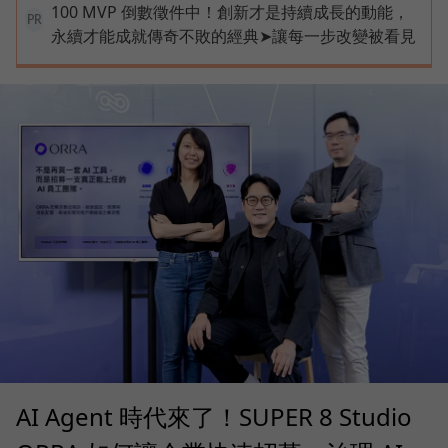
100 MVP 倒數徵件中！創新才是持續成長的動能，
PR
永續才能成就傳奇不敗的經典➤讓每一步改變被看見
AI Agent 時代來了！SUPER 8 Studio