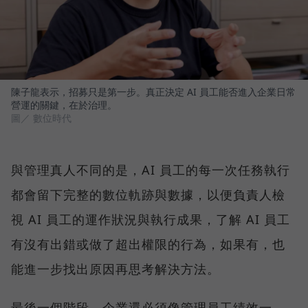
陳子龍表示，招募只是第一步。真正決定 AI 員工能否進入企業日常
營運的關鍵，在於治理。
圖／ 數位時代
與管理真人不同的是，AI 員工的每一次任務執行
都會留下完整的數位軌跡與數據，以便負責人檢
視 AI 員工的運作狀況與執行成果，了解 AI 員工
有沒有出錯或做了超出權限的行為，如果有，也
能進一步找出原因再思考解決方法。
最後一個階段，企業還必須像管理員工績效一