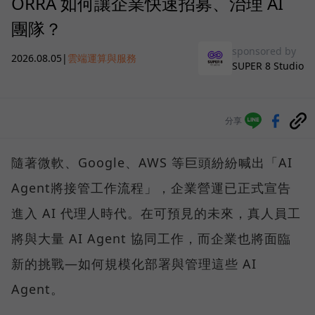
ORRA 如何讓企業快速招募、治理 AI
團隊？
sponsored by
2026.08.05
|
雲端運算與服務
SUPER 8 Studio
分享
隨著微軟、Google、AWS 等巨頭紛紛喊出「AI
Agent將接管工作流程」，企業營運已正式宣告
進入 AI 代理人時代。在可預見的未來，真人員工
將與大量 AI Agent 協同工作，而企業也將面臨
新的挑戰—如何規模化部署與管理這些 AI
Agent。