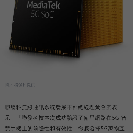
圖／ 聯發科提供
聯發科無線通訊系統發展本部總經理黃合淇表
示：「聯發科技本次成功驗證了衛星網路在5G 智
慧手機上的前瞻性和有效性，徹底發揮5G萬物互