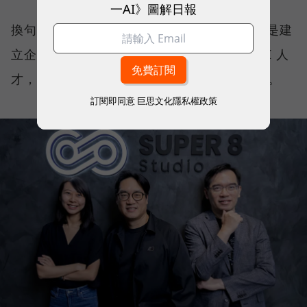
一AI》圖解日報
換句話說，ORRA 不是 Agent 開發工具，而是建
立企業 AI 團隊的平台。企業需要什麼樣的 AI 人
才，ORRA 就能快速打造符合需求的 AI 員工。
訂閱即同意
巨思文化隱私權政策