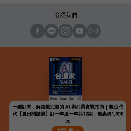
追蹤我們
一鍵訂閱，解鎖最完整的 AI 與商業實戰指南 | 數位時
代【夏日閱讀展】訂一年送一年共12期，優惠價1,690
元
立即訂閱 >>