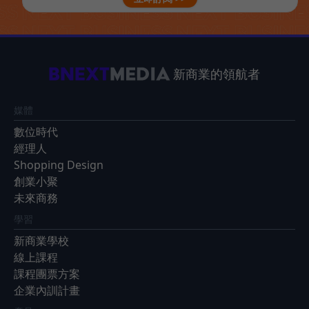
新商業的領航者
媒體
數位時代
經理人
Shopping Design
創業小聚
未來商務
學習
新商業學校
線上課程
課程團票方案
企業內訓計畫