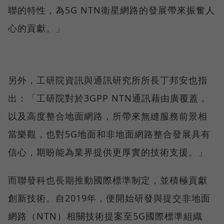
聯的特性，為5G NTN衛星網路的發展帶來振奮人
心的貢獻。」
另外，工研院資訊與通訊研究所所長丁邦安也指
出：「工研院對於3GPP NTN通訊藉由廣覆蓋，
以及高度整合地面網路，所帶來無縫服務前景相
當樂觀，也對5G地面和非地面網路整合發展具有
信心，期盼能為業界提供更厚實的技術支援。」
而聯發科也長期推動國際標準制定，並積極貢獻
創新技術。自2019年，便開始研發與提交非地面
網路（NTN）相關技術提案至5G國際標準組織