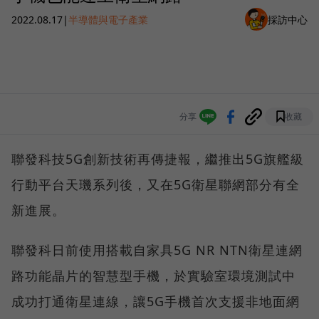
2022.08.17
|
半導體與電子產業
採訪中心
分享
收藏
聯發科技5G創新技術再傳捷報，繼推出5G旗艦級
行動平台天璣系列後，又在5G衛星聯網部分有全
新進展。
聯發科日前使用搭載自家具5G NR NTN衛星連網
路功能晶片的智慧型手機，於實驗室環境測試中
成功打通衛星連線，讓5G手機首次支援非地面網