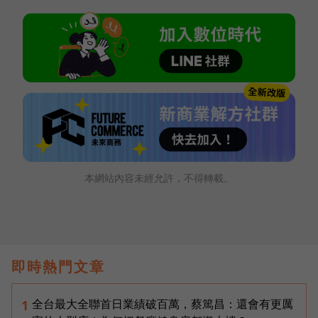
本網站內容未經允許，不得轉載。
即時熱門文章
全台最大全聯首日業績破百萬，蔡篤昌：還會有更厲
1