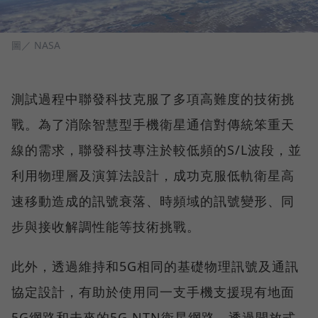
圖／ NASA
測試過程中聯發科技克服了多項高難度的技術挑
戰。為了消除智慧型手機衛星通信對傳統笨重天
線的需求，聯發科技專注於較低頻的S/L波段，並
利用物理層及演算法設計，成功克服低軌衛星高
速移動造成的訊號衰落、時頻域的訊號變形、同
步與接收解調性能等技術挑戰。
此外，透過維持和5G相同的基礎物理訊號及通訊
協定設計，有助於使用同一支手機支援現有地面
5G網路和未來的5G NTN衛星網路。透過開放式