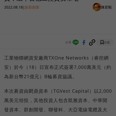
2022.08.18
|
創新創業
陳君毅
分享
收藏
工業物聯網資安廠商TXOne Networks（睿控網
安）於今（18）日宣布正式簽署7,000萬美元（約
為新台幣21億元）B輪募資協議。
本次募資由閎⿍資本（TGVest Capital）以2,000
萬美元領投，其他投資人包含凱雅資本、中華開
發資本、群創開發、聯發科、大亞電線電纜及大