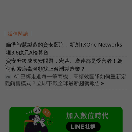
延伸閱讀
瞄準智慧製造的資安藍海，新創TXOne Networks
●
獲3.6億元A輪募資
資安升級成國安問題，宏碁、廣達都是受害者！為
●
何勒索病毒頻頻找上台灣製造業？
AI 已經走進每一筆商機，高績效團隊如何重新定
義銷售模式？立即下載全球最新趨勢報告➤