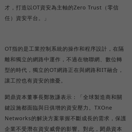
才，打造以OT資安為主軸的Zero Trust（零信
任）資安平台。」
OT指的是工業控制系統的操作和程序設計，在隔
離和獨立的網路中運作，不過在物聯網、數位轉
型的時代，獨立的OT網路正在與網路和IT融合，
讓工控也有資安的擔憂。
閎鼎資本董事長鄭敦謙表示：「全球製造商和關
鍵設施都面臨與日俱增的資安壓力。TXOne
Networks的解決方案掌握不斷成長的需求，保護
企業不受潛在資安威脅的影響。對此，閎鼎資本