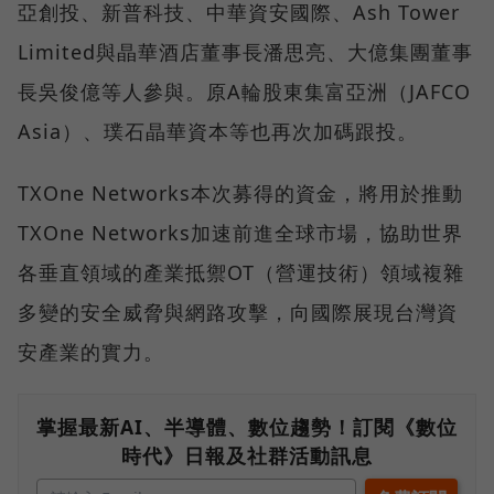
亞創投、新普科技、中華資安國際、Ash Tower
Limited與晶華酒店董事⻑潘思亮、⼤億集團董事
⻑吳俊億等人參與。原A輪股東集富亞洲（JAFCO
Asia）、璞⽯晶華資本等也再次加碼跟投。
TXOne Networks本次募得的資金，將用於推動
TXOne Networks加速前進全球市場，協助世界
各垂直領域的產業抵禦OT（營運技術）領域複雜
多變的安全威脅與網路攻擊，向國際展現台灣資
安產業的實力。
掌握最新AI、半導體、數位趨勢！訂閱《數位
時代》日報及社群活動訊息