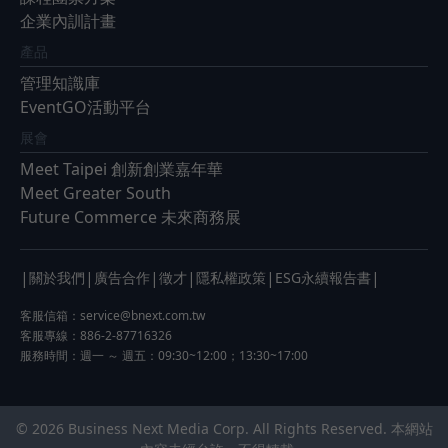
企業內訓計畫
產品
管理知識庫
EventGO活動平台
展會
Meet Taipei 創新創業嘉年華
Meet Greater South
Future Commerce 未來商務展
|
|
|
|
|
|
關於我們
廣告合作
徵才
隱私權政策
ESG永續報告書
客服信箱：
service@bnext.com.tw
客服專線：886-2-87716326
服務時間：週一 ～ 週五：09:30~12:00；13:30~17:00
© 2026 Business Next Media Corp. All Rights Reserved. 本網站