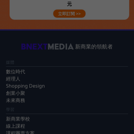
元
立即訂閱 >>
新商業的領航者
媒體
數位時代
經理人
Shopping Design
創業小聚
未來商務
學習
新商業學校
線上課程
課程團票方案