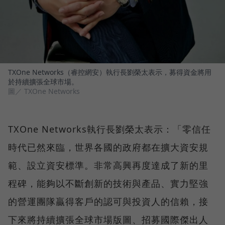
TXOne Networks（睿控網安）執行長劉榮太表示，募得資金將用
於持續擴張全球市場。
圖／ TXOne Networks
TXOne Networks執行長劉榮太表示：「零信任
時代已然來臨，世界各國的政府都在擴大資安規
範、設立資安標準。非常高興再度達成了新的里
程碑，能夠以不斷創新的技術與產品、實力堅強
的營運團隊贏得客戶的認可與投資人的信賴，接
下來將持續擴張全球市場版圖、招募國際傑出人