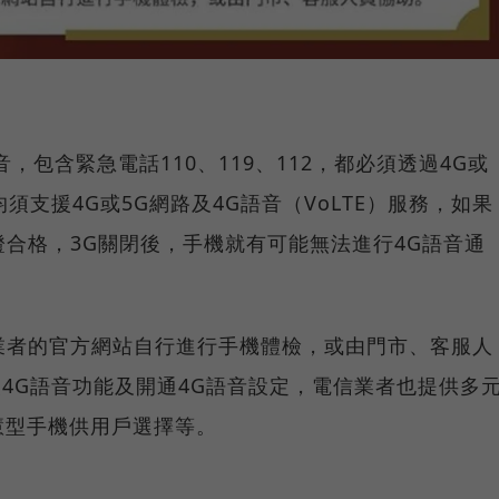
，包含緊急電話110、119、112，都必須透過4G或
須支援4G或5G網路及4G語音（VoLTE）服務，如果
證合格，3G關閉後，手機就有可能無法進行4G語音通
業者的官方網站自行進行手機體檢，或由門市、客服人
援4G語音功能及開通4G語音設定，電信業者也提供多
慧型手機供用戶選擇等。