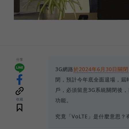
分享
3G網路
於2024年6月30日關閉
閉，預計今年底全面退場，屆時
戶，必須留意3G系統關閉後，目
收藏
功能。
究竟「VoLTE」是什麼意思