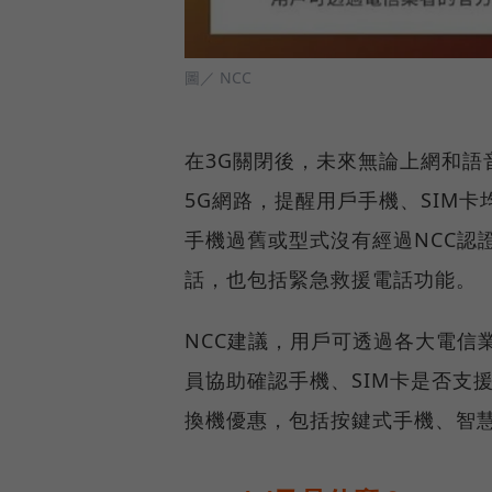
圖／ NCC
在3G關閉後，未來無論上網和語音
5G網路，提醒用戶手機、SIM卡均
手機過舊或型式沒有經過NCC認
話，也包括緊急救援電話功能。
NCC建議，用戶可透過各大電信
員協助確認手機、SIM卡是否支
換機優惠，包括按鍵式手機、智