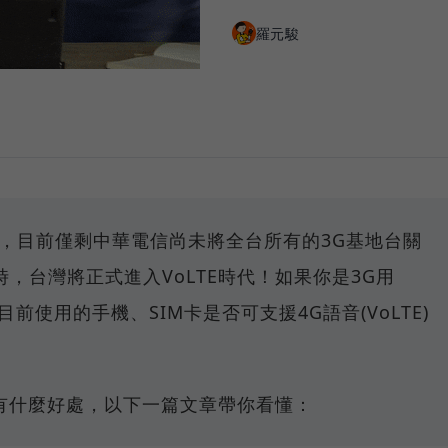
羅元駿
，目前僅剩中華電信尚未將全台所有的3G基地台關
，台灣將正式進入VoLTE時代！如果你是3G用
前使用的手機、SIM卡是否可支援4G語音(VoLTE)
？有什麼好處，以下一篇文章帶你看懂：