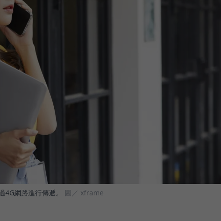
語音透過4G網路進行傳遞。
圖／ xframe