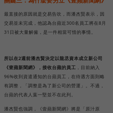
關鍵三：為什麼要另立《壹蘋新聞網》
最直接的原因就是交易告吹，而潘杰賢表示，因
交易並未完成，他認為台蘋近300名員工將在8月
31日被大量解僱，是一件相當可惜的事情。
所以在2週前潘杰賢決定以龍丞資本成立新公司
《壹蘋新聞網》，接收台蘋的員工
，目前納入
96%收到資遣通知的台蘋員工，在待遇方面則略
有調整，「調整是為了新公司的營運」。不過，
台蘋的代表人葉一堅並不在此列。
潘杰賢也強調，《壹蘋新聞網》將是「原汁原