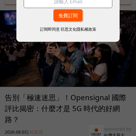
訂閱即同意
巨思文化隱私權政策
告別「極速迷思」！Opensignal 國際
評比揭密：什麼才是 5G 時代的好網
路？
sponsored by
2026.08.03
|
3C生活
台灣大哥大