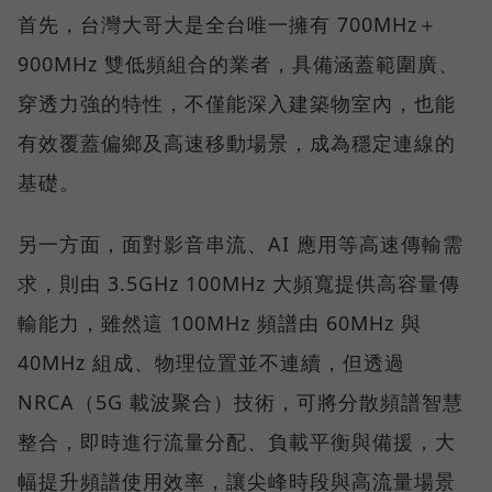
首先，台灣大哥大是全台唯一擁有 700MHz＋
900MHz 雙低頻組合的業者，具備涵蓋範圍廣、
穿透力強的特性，不僅能深入建築物室內，也能
有效覆蓋偏鄉及高速移動場景，成為穩定連線的
基礎。
另一方面，面對影音串流、AI 應用等高速傳輸需
求，則由 3.5GHz 100MHz 大頻寬提供高容量傳
輸能力，雖然這 100MHz 頻譜由 60MHz 與
40MHz 組成、物理位置並不連續，但透過
NRCA（5G 載波聚合）技術，可將分散頻譜智慧
整合，即時進行流量分配、負載平衡與備援，大
幅提升頻譜使用效率，讓尖峰時段與高流量場景