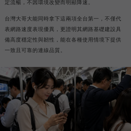
定流暢，不因環境改變而明顯降速。
台灣大哥大能同時拿下這兩項全台第一，不僅代
表網路速度表現優異，更證明其網路基礎建設具
備高度穩定性與韌性，能在各種使用情境下提供
一致且可靠的連線品質。