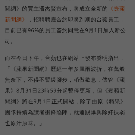
聞網》的買主潘杰賢宣布，將成立全新的
《壹蘋
新聞網》
，招聘聘雇合約即將到期的台蘋員工，
目前已有96%的員工簽約同意在9月1日加入新公
司。
而在今日下午，台蘋也在網站上發布聲明指出，
「《蘋果新聞網》歷經一年多風雨波折，在萬般
無奈下，不得不暫緩腳步，稍做歇息，儘管《蘋
果》8月31日23時59分起暫停更新，但《壹蘋新
聞網》將在9月1日正式開站，除了由原《蘋果》
團隊持續為讀者衝鋒陷陣，就連踢爆與除奸扶弱
也原汁原味。」