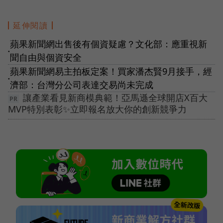
延伸閱讀
蘋果新聞網出售後有個資疑慮？文化部：應重視新
●
聞自由與個資安全
蘋果新聞網易主拍板定案！買家潘杰賢9月接手，經
●
濟部：台灣分公司表達交易尚未完成
讓產業看見新商模典範！亞馬遜全球開店X百大
MVP特別表彰✨立即報名放大你的創新競爭力