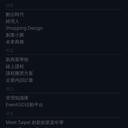
媒體
數位時代
經理人
Shopping Design
創業小聚
未來商務
學習
新商業學校
線上課程
課程團票方案
企業內訓計畫
產品
管理知識庫
EventGO活動平台
展會
Meet Taipei 創新創業嘉年華