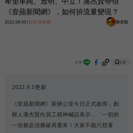
希望單純、透明、中立！潘杰賢帶領
《壹蘋新聞網》，如何拚流量變現？
2022.09.05
|
影音/新媒體
陳君毅
分享
收藏
2022.9.5更新
《壹蘋新聞網》新辦公室今日正式啟用，創
辦人潘杰賢向員工精神喊話表示，「一切的
一切都必須撕破再重來！大家不能只想著