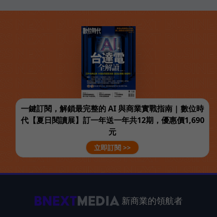
一鍵訂閱，解鎖最完整的 AI 與商業實戰指南 | 數位時
代【夏日閱讀展】訂一年送一年共12期，優惠價1,690
元
立即訂閱 >>
新商業的領航者