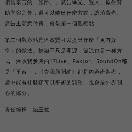
相當辛苦的一條路。」廣告曝光、置入、原生贊
助內容之外，還可以端出什麼方式，讓消費者、
廣告主願意付費，會是第一個觀察點。
第二個觀察點是潘杰賢可以提出什麼「更有效
率」的做法。賺錢不只是開源，節流也是一種方
式，潘杰賢參與的17Live、Paktor、SoundOn都
是「平台」，《壹蘋新聞網》卻是內容產製者，
當中能有什麼樣可以平衡的調整，也會是外界關
心的部分。
責任編輯：錢玉紘