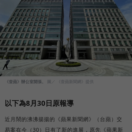
《壹蘋》辦公室開張。
圖／ 《壹蘋新聞網》提供
以下為8月30日原報導
近月鬧的沸沸揚揚的《蘋果新聞網》（台蘋）交
易案在今（30）日有了新的進展，原先《蘋果新