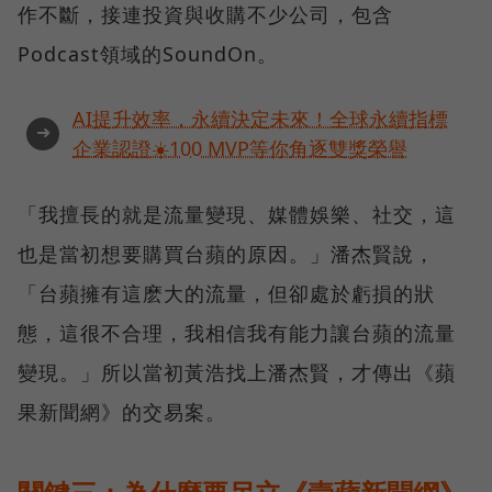
作不斷，接連投資與收購不少公司，包含
Podcast領域的SoundOn。
AI提升效率，永續決定未來！全球永續指標
➜
企業認證☀️100 MVP等你角逐雙獎榮譽
「我擅長的就是流量變現、媒體娛樂、社交，這
也是當初想要購買台蘋的原因。」潘杰賢說，
「台蘋擁有這麽大的流量，但卻處於虧損的狀
態，這很不合理，我相信我有能力讓台蘋的流量
變現。」所以當初黃浩找上潘杰賢，才傳出《蘋
果新聞網》的交易案。