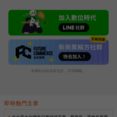
本網站內容未經允許，不得轉載。
即時熱門文章
全台最大全聯首日業績破百萬，蔡篤昌：還會有更厲