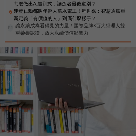
怎麼做出AI告別式，讓逝者最後道別？
連黃仁勳都叫年輕人當水電工！程世嘉：智慧通膨重
6
新定義「有價值的人」到底什麼樣子？
讓永續成為看得見的力量！國際品牌X百大經理人雙
PR
重榮譽認證，放大永續價值影響力