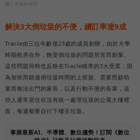
圖／ Tracle 垃可
解決3大倒垃圾的不便，續訂率達9成
Tracle由三位年齡僅23歲的成員創辦，由於大學
時期租房在外，飽受倒垃圾的問題所苦而創業。
這些問題同時也反映在Tracle瞄準的3大受眾：因
為加班而錯過倒垃圾時間的上班族、需要照顧幼
童而無法出門的家長，以及行動不便的長輩，這
些人通常居住在沒有統一處理垃圾的公寓大樓裡
面，每週都要自行下樓丟垃圾。
掌握最新AI、半導體、數位趨勢！訂閱《數位