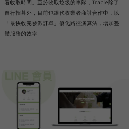
看收取時間。至於收取垃圾的車隊，Tracle除了
自行招募外，目前也跟代收業者商討合作中，以
「最快收完發派訂單」優化路徑演算法，增加整
體服務的效率。