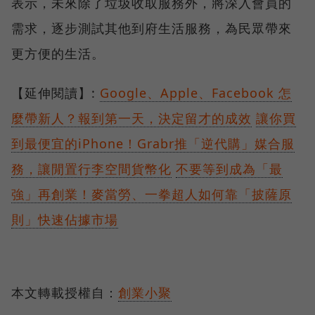
表示，未來除了垃圾收取服務外，將深入會員的
需求，逐步測試其他到府生活服務，為民眾帶來
更方便的生活。
【延伸閱讀】:
Google、Apple、Facebook 怎
麼帶新人？報到第一天，決定留才的成效
讓你買
到最便宜的iPhone！Grabr推「逆代購」媒合服
務，讓閒置行李空間貨幣化
不要等到成為「最
強」再創業！麥當勞、一拳超人如何靠「披薩原
則」快速佔據市場
本文轉載授權自：
創業小聚