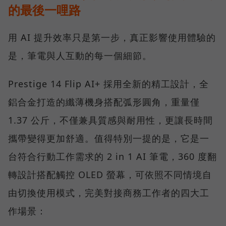
的最後一哩路
用 AI 提升效率只是第一步，真正影響使用體驗的
是，筆電與人互動的每一個細節。
Prestige 14 Flip AI+ 採用全新的精工設計，全
鋁合金打造的纖薄機身搭配弧形圓角，重量僅
1.37 公斤，不僅兼具質感與耐用性，更讓長時間
攜帶變得更加舒適。值得特別一提的是，它是一
台符合行動工作需求的 2 in 1 AI 筆電，360 度翻
轉設計搭配觸控 OLED 螢幕，可依照不同情境自
由切換使用模式，完美對接商務工作者的四大工
作場景：