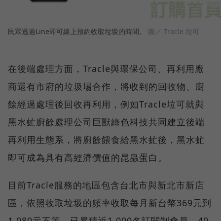
民眾透過Line即可線上預約收取垃圾的時間。
圖／ Tracle 垃可
在後端處理方面，Tracle與環保公司、再利用廠
商還有市府的垃圾場合作，將收到的回收物、廚
餘經過處理後回收再利用，例如Tracle垃可就與
黑水虻廚餘處理公司巨獸綠色科技共同建立後端
再利用生態系，將廚餘餵食給黑水虻後，黑水虻
即可成為具有高經濟價值的昆蟲蛋白。
目前Tracle服務的地區包含台北市與新北市新店
區，依照收取垃圾的頻率收取每月新台幣369元到
1,080元不等，已累積近1,000名訂閱制會員、40