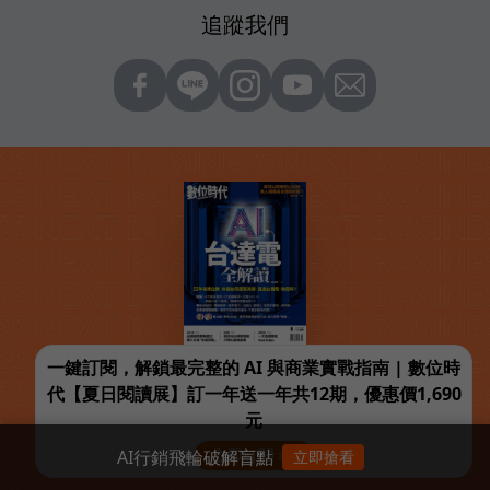
追蹤我們
一鍵訂閱，解鎖最完整的 AI 與商業實戰指南 | 數位時
代【夏日閱讀展】訂一年送一年共12期，優惠價1,690
元
AI行銷飛輪破解盲點
立即訂閱 >>
立即搶看