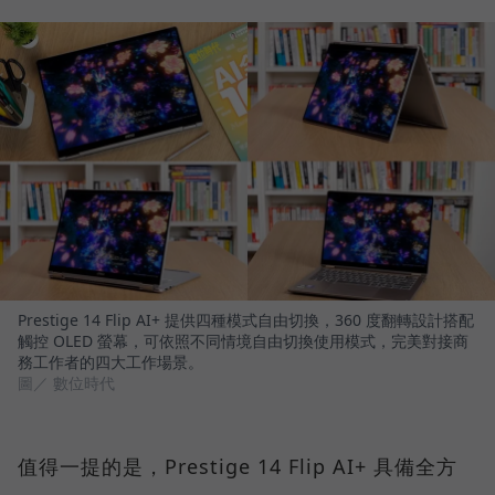
Prestige 14 Flip AI+ 提供四種模式自由切換，360 度翻轉設計搭配
觸控 OLED 螢幕，可依照不同情境自由切換使用模式，完美對接商
務工作者的四大工作場景。
圖／ 數位時代
值得一提的是，Prestige 14 Flip AI+ 具備全方