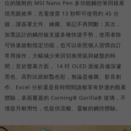
位的隨附的 MSI Nano Pen 多功能觸控筆同樣展
現亮眼效率，充電僅需 13 秒即可使用約 45 分
鐘，讓簽署文件、繪圖、筆記不再間斷；其次，
加寬設計的觸控板支援多種快捷手勢，使用者除
可快速啟動指定功能，也可以依照個人習慣自訂
常用操作，大幅減少來回切換滑鼠與鍵盤的時
間；至於螢幕方面， 14 吋 OLED 面板具備深邃
黑色、高對比跟鮮豔色彩，無論是修圖、影音創
作、Excel 分析還是長時間閱讀都享有舒適的觀看
體驗，表面覆蓋的 Corning® Gorilla® 玻璃，不
僅提升耐用性，也提供流暢、靈敏的觸控體驗。