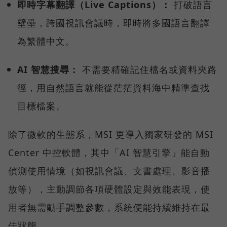
即時字幕翻譯（Live Captions）：
打破語言
壁壘，跨國視訊會議時，即時將多國語言翻譯
為繁體中文。
AI 智慧搜尋：
不需要精確記住檔名或資料夾路
徑，用自然語言就能從茫茫資料海中精準查找
目標檔案。
除了微軟的生態系，MSI 更導入獨家研發的 MSI
Center 中控軟體，其中「AI 智慧引擎」能自動
偵測使用情境（如視訊會議、文書處理、影音播
放等），主動調節各項硬體設定與效能表現，使
用者無需動手調整參數，系統便能持續維持在最
佳狀態。