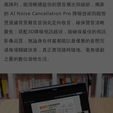
風陣列，能清晰捕捉你的聲音層次與細節，獨家
的 AI Noise Cancellation Pro 降噪技術則能智
慧過濾背景雜音並強化定向收音，確保聲音清晰
聚焦；搭配3D降噪視訊鏡頭，能確保最佳的視訊
影像品質，無論身在何處都能以最優雅的姿態完
成每場關鍵決策，真正實現隨時隨地、毫無後顧
之憂的數位遊牧生活。