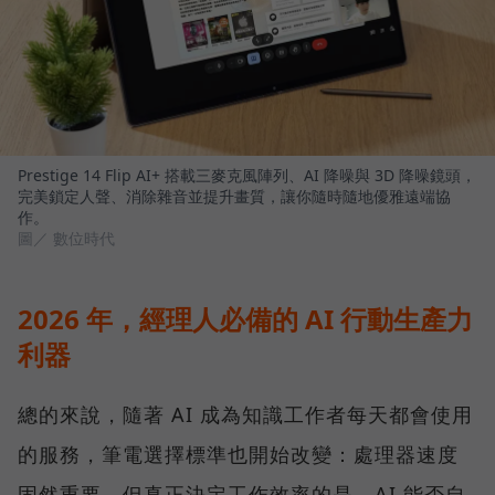
Prestige 14 Flip AI+ 搭載三麥克風陣列、AI 降噪與 3D 降噪鏡頭，
完美鎖定人聲、消除雜音並提升畫質，讓你隨時隨地優雅遠端協
作。
圖／ 數位時代
2026 年，經理人必備的 AI 行動生產力
利器
總的來說，隨著 AI 成為知識工作者每天都會使用
的服務，筆電選擇標準也開始改變：處理器速度
固然重要，但真正決定工作效率的是，AI 能否自