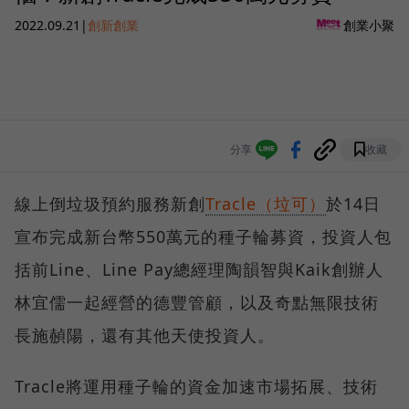
2022.09.21
|
創新創業
創業小聚
分享
收藏
線上倒垃圾預約服務新創
Tracle（垃可）
於14日
宣布完成新台幣550萬元的種子輪募資，投資人包
括前Line、Line Pay總經理陶韻智與Kaik創辦人
林宜儒一起經營的德豐管顧，以及奇點無限技術
長施赬陽，還有其他天使投資人。
Tracle將運用種子輪的資金加速市場拓展、技術