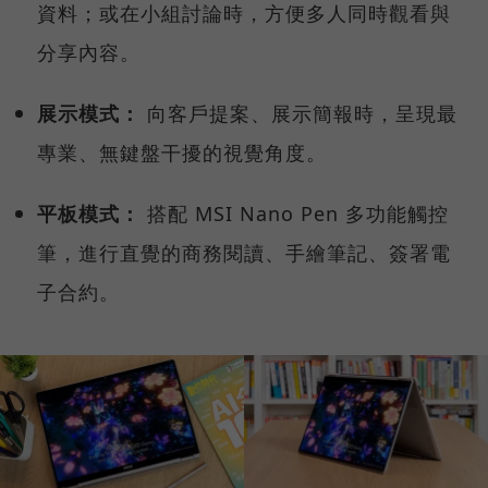
資料；或在小組討論時，方便多人同時觀看與
分享內容。
展示模式：
向客戶提案、展示簡報時，呈現最
專業、無鍵盤干擾的視覺角度。
平板模式：
搭配 MSI Nano Pen 多功能觸控
筆，進行直覺的商務閱讀、手繪筆記、簽署電
子合約。