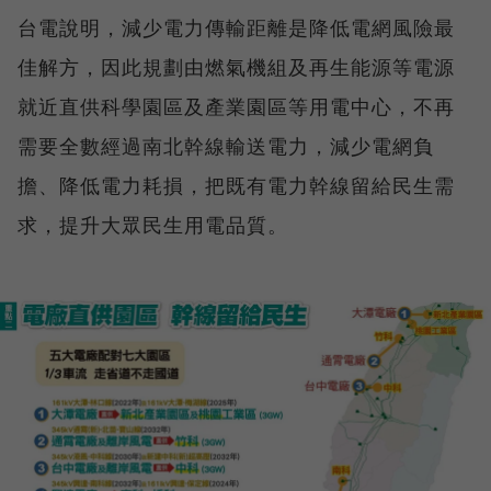
台電說明，減少電力傳輸距離是降低電網風險最
佳解方，因此規劃由燃氣機組及再生能源等電源
就近直供科學園區及產業園區等用電中心，不再
需要全數經過南北幹線輸送電力，減少電網負
擔、降低電力耗損，把既有電力幹線留給民生需
求，提升大眾民生用電品質。