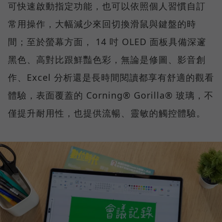
可快速啟動指定功能，也可以依照個人習慣自訂
常用操作，大幅減少來回切換滑鼠與鍵盤的時
間；至於螢幕方面， 14 吋 OLED 面板具備深邃
黑色、高對比跟鮮豔色彩，無論是修圖、影音創
作、Excel 分析還是長時間閱讀都享有舒適的觀看
體驗，表面覆蓋的 Corning® Gorilla® 玻璃，不
僅提升耐用性，也提供流暢、靈敏的觸控體驗。