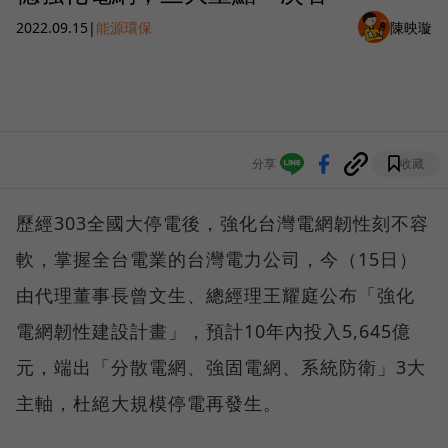
2022.09.15
|
能源環保
陳映璇
分享
收藏
歷經303全國大停電後，強化台灣電網韌性刻不容
軟，掌握全台電業的台灣電力公司，今（15日）
由代理董事長曾文生、總經理王耀庭公布「強化
電網韌性建設計畫」，預計10年內投入5,645億
元，端出「分散電網、強固電網、系統防衛」3大
主軸，杜絕大規模停電再發生。