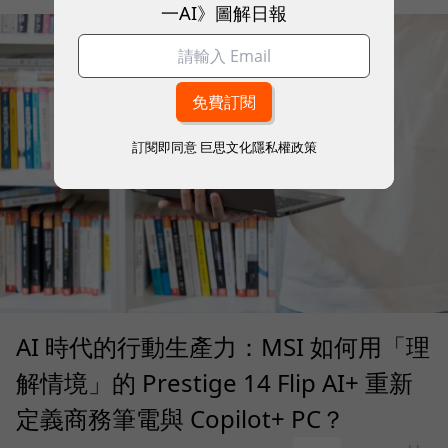
一AI》圖解日報
訂閱即同意
巨思文化隱私權政策
AI 時代的行動生產力：MSI 如何用「理
解情境」的 Prestige 14 Flip AI+ 重新
定義商務筆電與 Copilot+ PC？