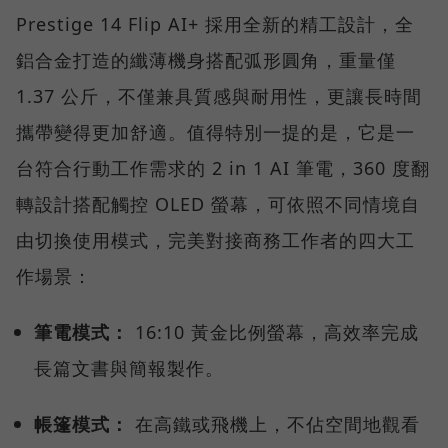
Prestige 14 Flip AI+ 採用全新的精工設計，全
鋁合金打造的纖薄機身搭配弧形圓角，重量僅
1.37 公斤，不僅兼具質感與耐用性，更讓長時間
攜帶變得更加舒適。值得特別一提的是，它是一
台符合行動工作需求的 2 in 1 AI 筆電，360 度翻
轉設計搭配觸控 OLED 螢幕，可依照不同情境自
由切換使用模式，完美對接商務工作者的四大工
作場景：
筆電模式：
16:10 黃金比例螢幕，高效率完成
長篇文書與簡報製作。
帳篷模式：
在高鐵或飛機上，不佔空間地觀看