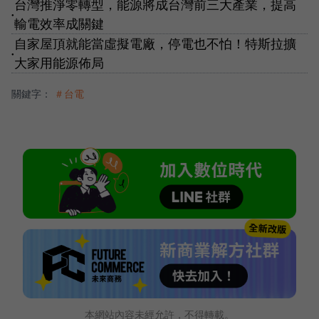
台灣推淨零轉型，能源將成台灣前三大產業，提高
●
輸電效率成關鍵
自家屋頂就能當虛擬電廠，停電也不怕！特斯拉擴
●
大家用能源佈局
關鍵字：
＃台電
本網站內容未經允許，不得轉載。