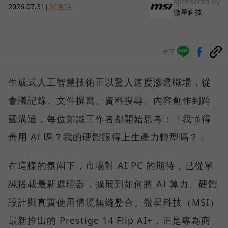
sponsored by
2026.07.31
|
3C生活
微星科技
分享
生成式人工智慧技術正以驚人速度滲透職場，從
會議記錄、文件撰寫、資料搜尋、內容創作到跨
國溝通，每位知識工作者都開始思考：「我懂得
善用 AI 嗎？我的硬體跟得上生產力轉型嗎？」
在這樣的氛圍下，市場對 AI PC 的期待，已從單
純搭載最新處理器，擴展到如何將 AI 算力、硬體
設計與真實使用情境無縫整合。微星科技（MSI）
最新推出的 Prestige 14 Flip AI+，正是專為商