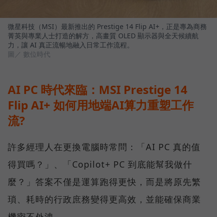
微星科技（MSI）最新推出的 Prestige 14 Flip AI+，正是專為商務
菁英與專業人士打造的解方，高畫質 OLED 顯示器與全天候續航
力，讓 AI 真正流暢地融入日常工作流程。
圖／ 數位時代
AI PC 時代來臨：MSI Prestige 14
Flip AI+ 如何用地端AI算力重塑工作
流?
許多經理人在更換電腦時常問：「AI PC 真的值
得買嗎？」、「Copilot+ PC 到底能幫我做什
麼？」答案不僅是運算跑得更快，而是將原先繁
瑣、耗時的行政庶務變得更高效，並能確保商業
機密不外洩。