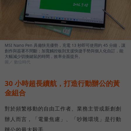
MSI Nano Pen 具備快充優勢，充電 13 秒即可使用約 45 分鐘，讓
創作與簽署不間斷；加寬觸控板則支援快捷手勢與個人化自訂，能
大幅減少切換鍵鼠的時間，效率全面提升。
圖／ 數位時代
30 小時超長續航，打造行動辦公的黃
金組合
對於頻繁移動的自由工作者、業務主管或新創創
辦人而言，「電量焦慮」、「吵雜環境」是行動
辦公的最大殺手。