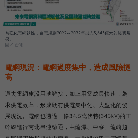
為強化電網韌性，台電規劃2022～2032年投入5,645億元的經費規
模。
圖／ 台電
電網現況：電網過度集中，造成風險提
高
過去電網建設用地難找，加上用電成長快速，為
求供電效率，形成既有供電集中化、大型化的發
展現況。電網也透過三條34.5萬伏特(345kV)的主
幹線進行南北串連融通，由龍潭、中寮、龍崎超
高壓變電所形成北中南區三大樞紐的集中電網架