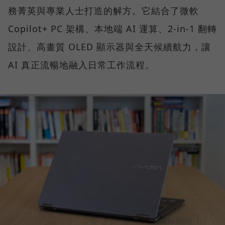
務菁英與專業人士打造的解方。它結合了微軟
Copilot+ PC 架構、本地端 AI 運算、2-in-1 翻轉
設計、高畫質 OLED 顯示器與全天候續航力，讓
AI 真正流暢地融入日常工作流程。