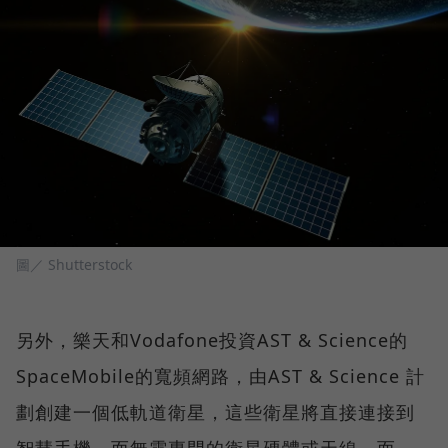
圖／ Shutterstock
另外，樂天和Vodafone投資AST & Science的
SpaceMobile的寬頻網路，由AST & Science 計
劃創建一個低軌道衛星，這些衛星將直接連接到
智慧手機，而無需專門的衛星硬體或天線，而