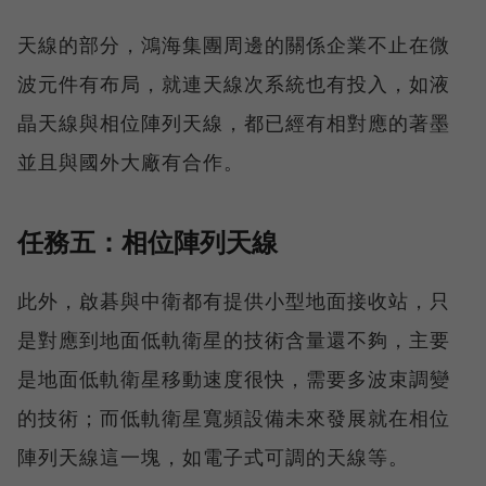
天線的部分，鴻海集團周邊的關係企業不止在微
波元件有布局，就連天線次系統也有投入，如液
晶天線與相位陣列天線，都已經有相對應的著墨
並且與國外大廠有合作。
任務五：相位陣列天線
此外，啟碁與中衛都有提供小型地面接收站，只
是對應到地面低軌衛星的技術含量還不夠，主要
是地面低軌衛星移動速度很快，需要多波束調變
的技術；而低軌衛星寬頻設備未來發展就在相位
陣列天線這一塊，如電子式可調的天線等。