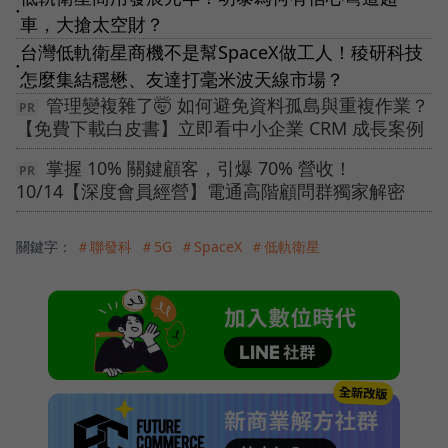
●
車，大搶太空財？
台灣低軌衛星商機不是幫SpaceX做工人！稜研科技
●
怎麼集結穩懋、友達打毫米波天線市場？
管理變複雜了🤯 如何避免資料孤島與重複作業？
【免費下載白皮書】立即看中小企業 CRM 成長案例
掌握 10% 關鍵顧客，引爆 70% 營收！
10/14【深度會員經營】電通高階顧問群獨家解密
關鍵字：
＃聯發科
＃5G
＃SpaceX
＃低軌衛星