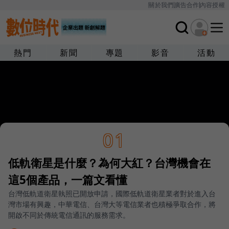
關於我們
廣告合作
內容授權
熱門
新聞
專題
影音
活動
01
低軌衛星是什麼？為何大紅？台灣機會在
這5個產品，一篇文看懂
台灣低軌道衛星執照已開放申請，國際低軌道衛星業者對於進入台
灣市場有興趣，中華電信、台灣大等電信業者也積極爭取合作，將
開啟不同於傳統電信通訊的服務需求。