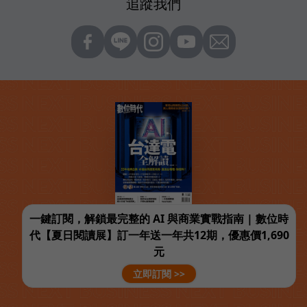
追蹤我們
一鍵訂閱，解鎖最完整的 AI 與商業實戰指南 | 數位時
代【夏日閱讀展】訂一年送一年共12期，優惠價1,690
元
立即訂閱 >>