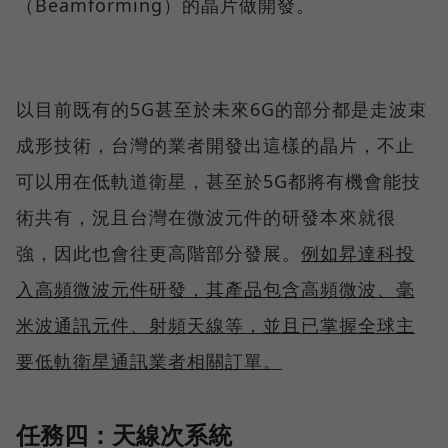
（Beamforming）的晶片做開發。
以目前既有的5G甚至於未來6G的部分都是走波束
成形技術，台灣的業者開發出這樣的晶片，不止
可以用在低軌道衛星，甚至於5G都將有機會能技
術共有，況且台灣在微波元件的研發本來就很
強，因此也會往更高階部分發展。
例如昇達科投
入高頻微波元件研發，其產品包含高頻微波、毫
米波通訊元件、射頻天線等，並且已掌握全球主
要低軌衛星通訊業者相關訂單。
任務四：天線次系統