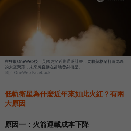
在獲取OneWeb後，英國更於近期通過計畫，要將蘇格蘭打造為新
的太空聚落，未來將直接在當地發射衛星。
圖／ OneWeb Facebook
低軌衛星為什麼近年來如此火紅？有兩
大原因
原因一：火箭運載成本下降