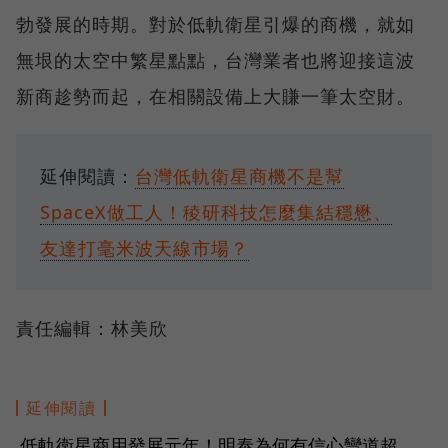
勃發展的時期。對於低軌衛星引爆的商機，就如
無垠的太空中繁星點點，台灣業者也將迎接這波
新商趁勢而起，在相關設備上大賺一筆太空財。
延伸閱讀：
台灣低軌衛星商機不是幫
SpaceX做工人！稜研科技怎麼集結穩懋、
友達打毫米波天線市場？
責任編輯：林美欣
延伸閱讀
低軌衛星商用發展元年！明泰為何有信心彎道超