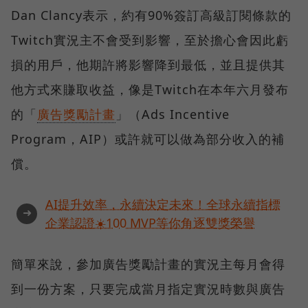
Dan Clancy表示，約有90%簽訂高級訂閱條款的
Twitch實況主不會受到影響，至於擔心會因此虧
損的用戶，他期許將影響降到最低，並且提供其
他方式來賺取收益，像是Twitch在本年六月發布
的「
廣告獎勵計畫
」（Ads Incentive
Program，AIP）或許就可以做為部分收入的補
償。
AI提升效率，永續決定未來！全球永續指標
➜
企業認證☀️100 MVP等你角逐雙獎榮譽
簡單來說，參加廣告獎勵計畫的實況主每月會得
到一份方案，只要完成當月指定實況時數與廣告