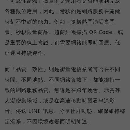
「可靠性體驗」衡量的是使用者是否能順利完成
各種數位應用，因此，考驗的是網路服務在關鍵
時刻不中斷的能力。例如，搶購熱門演唱會門
票、秒殺限量商品、超商結帳掃描 QR Code，或
是重要的線上會議，都需要網路能即時回應、低
延遲且持續運作。
而「品質一致性」則是衡量電信業者可否在不同
時間、不同地點、不同網路負載下，都能維持一
致的網路服務品質。無論是在跨年晚會、球賽等
人潮密集場域，或是在高速移動時觀看串流影
音、傳送 LINE 訊息、分享社群動態，確保維持穩
定流暢，不因環境改變而明顯降速。