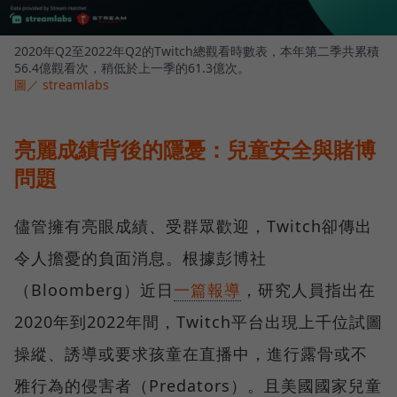
2020年Q2至2022年Q2的Twitch總觀看時數表，本年第二季共累積
56.4億觀看次，稍低於上一季的61.3億次。
圖／ streamlabs
亮麗成績背後的隱憂：兒童安全與賭博
問題
儘管擁有亮眼成績、受群眾歡迎，Twitch卻傳出
令人擔憂的負面消息。根據彭博社
（Bloomberg）近日
一篇報導
，研究人員指出在
2020年到2022年間，Twitch平台出現上千位試圖
操縱、誘導或要求孩童在直播中，進行露骨或不
雅行為的侵害者（Predators）。且美國國家兒童