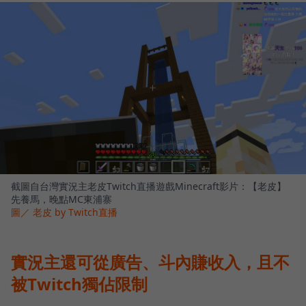
截圖自台灣實況主老皮Twitch直播遊戲Minecraft影片：【老皮】
先養馬，晚點MC東浦寨
圖／ 老皮 by Twitch直播
實況主還可從廣告、斗內賺收入，且不
被Twitch獨佔限制