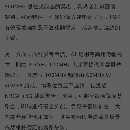
900MHz 雙低頻組合的業者，具備涵蓋範圍廣、
穿透力強的特性，不僅能深入建築物室內，也能
有效覆蓋偏鄉及高速移動場景，成為穩定連線的
基礎。
另一方面，面對影音串流、AI 應用等高速傳輸需
求，則由 3.5GHz 100MHz 大頻寬提供高容量傳
輸能力，雖然這 100MHz 頻譜由 60MHz 與
40MHz 組成、物理位置並不連續，但透過
NRCA（5G 載波聚合）技術，可將分散頻譜智慧
整合，即時進行流量分配、負載平衡與備援，大
幅提升頻譜使用效率，讓尖峰時段與高流量場景
依然維持穩定的網路品質。