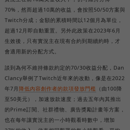
70%，然而超過10萬的收益，會按照50/50方案與
Twitch分成；金額的累積時間以12個月為單位，
超過12月即自動重置。另外此政策在2023年6月
生效後，只有實況主在現有合約到期續約時，才
會適用新的分配方式。
談到為何不維持條款約定的70/30收益分配，Dan
Clancy舉例了Twitch近年來的改動，像是在2022
年7月
降低內容創作者的款項發放門檻
（由100降
至50美元），加速放款速度；過去五年內其推出
的Prime訂閱、社群禮物、廣告獎勵計畫等方案，
也在每年讓實況主的一小時觀看時數中，增加