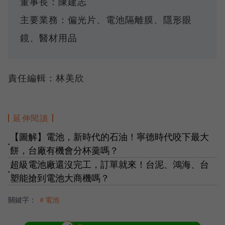
董事長：陳建志
主要業務：偏光片、電池隔離膜、隱形眼
鏡、醫材用品
責任編輯：林美欣
延伸閱讀
【圖解】電池，新時代的石油！寧德時代咬下最大
●
餅，台廠有機會分杯羹嗎？
超級電池廠還沒完工，訂單就來！台泥、鴻海、台
●
塑能搶到電池大商機嗎？
關鍵字：
＃電池