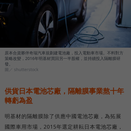
原本合資夥伴奇瑞汽車規劃建電池廠，投入電動車市場。不料對方
策略改變，2016年明基材買回另一半股權，並持續投入隔離膜研
發。
圖／ shutterstock
供貨日本電池芯廠，隔離膜事業熬十年
轉虧為盈
明基材的隔離膜除了供應中國電池芯廠，為拓展
國際車用市場，2015年選定耕耘日本電池芯廠，