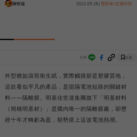
陳映璇
2022.09.28
|
電動車/交通科技
分享
收藏
外型猶如滾筒衛生紙，實際觸摸卻是塑膠質地，
這款看似平凡的產品，是阻隔電池短路的關鍵材
料——隔離膜。明基佳世達集團旗下「明基材料
（簡稱明基材）」是國內唯一的隔離膜廠，卻歷
經十年才轉虧為盈，順勢搭上這波電池熱潮。