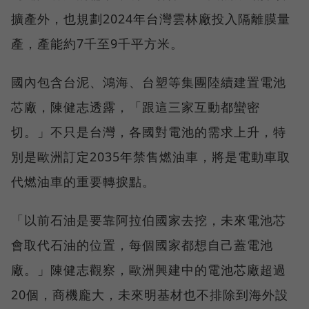
擴產外，也規劃2024年台灣雲林廠投入隔離膜量
產，產能約7千至9千平方米。
國內包含台泥、鴻海、台塑等集團陸續建置電池
芯廠，陳健志透露，「跟這三家互動都蠻密
切。」不只是台灣，各國對電池的需求上升，特
別是歐洲訂定2035年禁售燃油車，將是電動車取
代燃油車的重要轉捩點。
「以前石油是要靠阿拉伯國家去挖，未來電池芯
會取代石油的位置，每個國家都想自己蓋電池
廠。」陳健志觀察，歐洲興建中的電池芯廠超過
20個，商機龐大，未來明基材也不排除到海外設