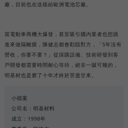
廠，目前也在送樣給歐洲電池芯廠。
當電動車商機大爆發，甚至吸引國內業者也想跳
進來做隔離膜，陳健志都會勸阻對方，「5年沒有
營收，你要不要？」從採購設備、技術研發到客
戶開發都需要時間耐心等待，絕非一蹴可幾的，
明基材也是磨了十年才終於苦盡甘來。
小檔案
公司名：明基材料
成立：1998年