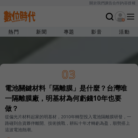
關於我們
廣告合作
內容授權
熱門
新聞
專題
影音
活動
03
電池關鍵材料「隔離膜」是什麼？台灣唯
一隔離膜廠，明基材為何虧錢10年也要
做？
從偏光片材料起家的明基材，2010年轉型投入電池隔離膜研發，一
路碰到合資夥伴離開、技術挑戰，耕耘十年才轉虧為盈，順勢搭上
這波電池熱潮。