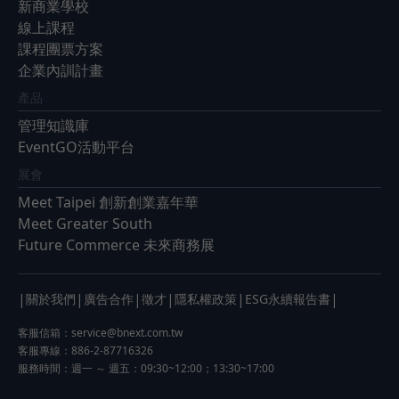
新商業學校
線上課程
課程團票方案
企業內訓計畫
產品
管理知識庫
EventGO活動平台
展會
Meet Taipei 創新創業嘉年華
Meet Greater South
Future Commerce 未來商務展
|
|
|
|
|
|
關於我們
廣告合作
徵才
隱私權政策
ESG永續報告書
客服信箱：
service@bnext.com.tw
客服專線：886-2-87716326
服務時間：週一 ～ 週五：09:30~12:00；13:30~17:00