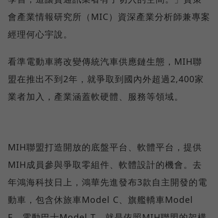
會產業情報研究所（MIC）資深產業分析師兼專案
經理何心宇說。
看準電動車將改變傳統汽車供應鏈生態，MIH聯
盟在推出不到2年，就爭取到國內外超過2,400家
業者加入，產業涵蓋軟硬體、服務等領域。
MIH聯盟打造開放的底盤平台、軟體平台，提供
MIH成員參與爭取零組件、軟體設計的機會。去
年鴻海科技日上，鴻華先進發布3款自主開發的電
動車，包含休旅車Model C、旗艦轎車Model
E、電動巴士Model T，就是依照MIH聯盟的架構