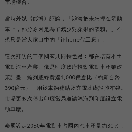
市場機會。
當時外媒《彭博》評論，「鴻海把未來押在電動
車上，部分原因是為了減少對蘋果的依賴。」不
想只是當大家口中的「iPhone代工廠」。
這次拜訪的三個國家共同特色是：都在培育本土
電動汽車產業。像是印度政府推動電動車產業政
策計畫，編列總經費達1,000億盧比（約新台幣
390億元），用於車輛補貼及充電基礎設施布建。
市場更多次傳出印度當局邀請鴻海到印度設立電
動車廠。
泰國設定2030年電動車占國內汽車產量約30％，