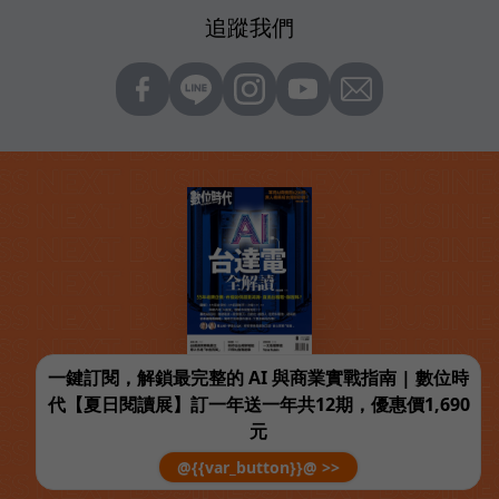
追蹤我們
一鍵訂閱，解鎖最完整的 AI 與商業實戰指南 | 數位時
代【夏日閱讀展】訂一年送一年共12期，優惠價1,690
元
@{{var_button}}@ >>