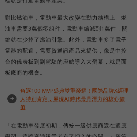
標就是打進電動車產業。
對比燃油車，電動車最大改變在動力結構上。燃
油車需要3萬個零組件，電動車縮減到1萬件，關
鍵就在少掉了燃油引擎。此外，電動車多了電子
電器的配置，需要資通訊產品來提供，像是中控
台的儀表板到副駕駛的座艙導入大螢幕，就是面
板廠商的機會。
角逐100 MVP盛典雙重榮耀！國際品牌X經理
➜
人特別肯定，展現AI時代最具潛力的核心價
值
「在電動車發展初期，傳統一級供應商還在適應
學習，這讓資通訊業者有了切入的空間。」資策