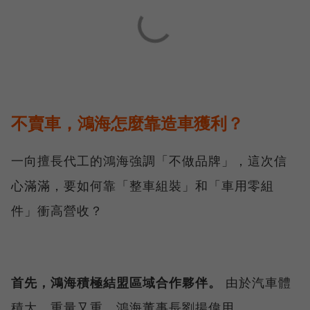
不賣車，鴻海怎麼靠造車獲利？
一向擅長代工的鴻海強調「不做品牌」，這次信
心滿滿，要如何靠「整車組裝」和「車用零組
件」衝高營收？
首先，鴻海積極結盟區域合作夥伴。
由於汽車體
積大、重量又重，鴻海董事長劉揚偉用