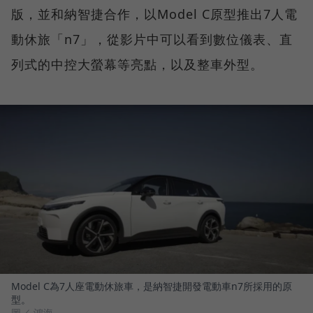
版，並和納智捷合作，以Model C原型推出7人電
動休旅「n7」，從影片中可以看到數位儀表、直
列式的中控大螢幕等亮點，以及整車外型。
Model C為7人座電動休旅車，是納智捷開發電動車n7所採用的原
型。
圖／ 鴻海