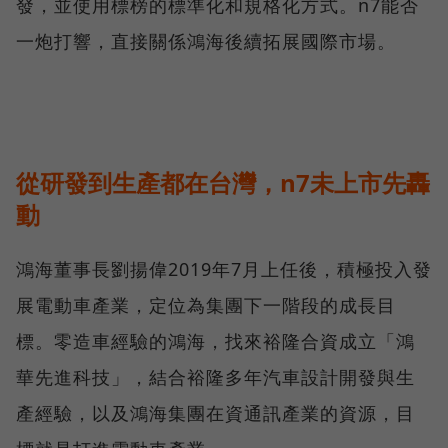
發，並使用標榜的標準化和規格化方式。n7能否
一炮打響，直接關係鴻海後續拓展國際市場。
從研發到生產都在台灣，n7未上市先轟
動
鴻海董事長劉揚偉2019年7月上任後，積極投入發
展電動車產業，定位為集團下一階段的成長目
標。零造車經驗的鴻海，找來裕隆合資成立「鴻
華先進科技」，結合裕隆多年汽車設計開發與生
產經驗，以及鴻海集團在資通訊產業的資源，目