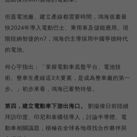
但蓋電池廠、建立產線都需要時間，鴻海規畫最
快2024年導入電動巴士、乘用車及儲能應用。現
階段納智捷的n7，鴻海仍主導採用中國寧德時代
的電池。
何心宇指出：「掌握電動車底盤平台、電池技
術、整車生產線這3大要素，是成為整車廠的第一
步。」初步來看，鴻海已蓄勢待發。
第四，建立電動車下游出海口。
劉揚偉日前陸續
拜訪印度、印尼和泰國領導人，討論半導體、電
動車相關議題，積極在全球各地尋找合作夥伴與