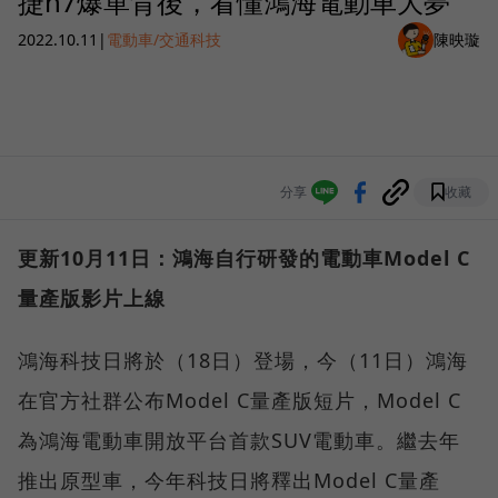
捷n7爆單背後，看懂鴻海電動車大夢
2022.10.11
|
電動車/交通科技
陳映璇
分享
收藏
更新10月11日：鴻海自行研發的電動車Model C
量產版影片上線
鴻海科技日將於（18日）登場，今（11日）鴻海
在官方社群公布Model C量產版短片，Model C
為鴻海電動車開放平台首款SUV電動車。繼去年
推出原型車，今年科技日將釋出Model C量產