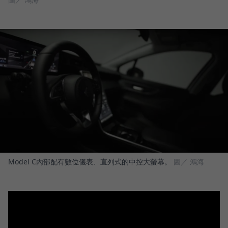
Model C內部配有數位儀表、直列式的中控大螢幕。
圖／ 鴻海