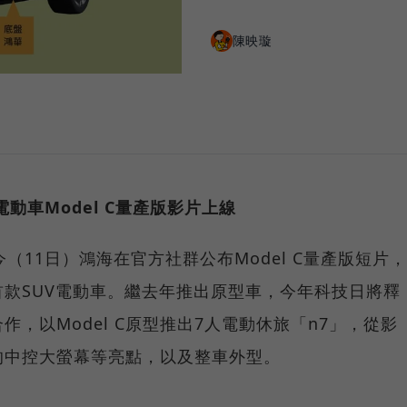
陳映璇
動車Model C量產版影片上線
（11日）鴻海在官方社群公布Model C量產版短片，
台首款SUV電動車。繼去年推出原型車，今年科技日將釋
合作，以Model C原型推出7人電動休旅「n7」，從影
的中控大螢幕等亮點，以及整車外型。