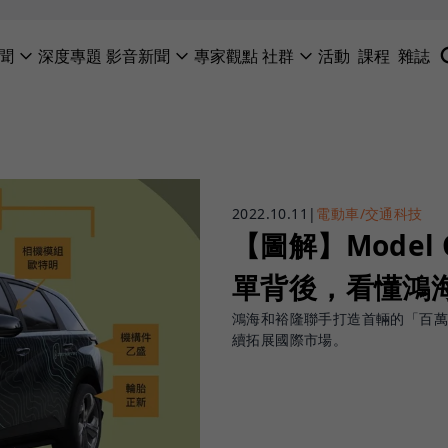
聞
深度專題
影音新聞
專家觀點
社群
活動
課程
雜誌
2022.10.11
|
電動車/交通科技
【圖解】Model
單背後，看懂鴻
鴻海和裕隆聯手打造首輛的「百萬
續拓展國際市場。