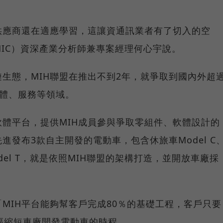
供應商還在適應學習，這讓資通訊業者有了切入的空
IC）資深產業分析師兼專案經理何心宇說。
生態，MIH聯盟在推出不到2年，就爭取到國內外超
硬體、服務等領域。
軟體平台，提供MIH成員參與爭取零組件、軟體設計的
發布3款自主開發的電動車，包含休旅車Model C
odel T，就是依照MIH聯盟的架構打造，並開放車廠採
「MIH平台能夠幫客戶完成80％的基礎工程，客戶只要
幅縮短車廠開發電動車的時程。