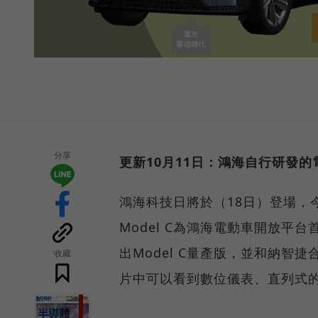
分享
更新10月11日：鴻海自行研發的電
鴻海科技日將於（18日）登場，今
Model C為鴻海電動車開放平
出Model C量產版，並和納智捷
收藏
片中可以看到數位儀表、直列式