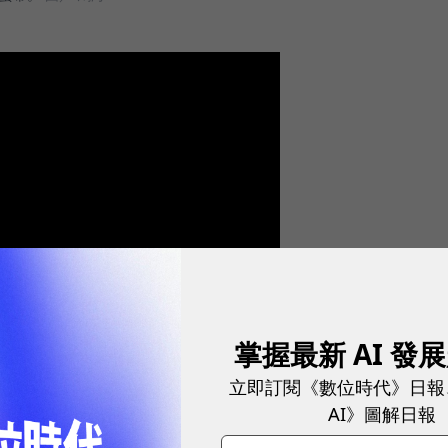
掌握最新 AI 發
立即訂閱《數位時代》日報
AI》圖解日報