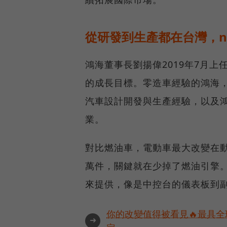
從研發到生產都在台灣，n
鴻海董事長劉揚偉2019年7月
的成長目標。零造車經驗的鴻海
汽車設計開發與生產經驗，以及
業。
對比燃油車，電動車最大改變在動
萬件，關鍵就在少掉了燃油引擎
來提供，像是中控台的儀表板到
你的改變值得被看見🔥最具全
➜