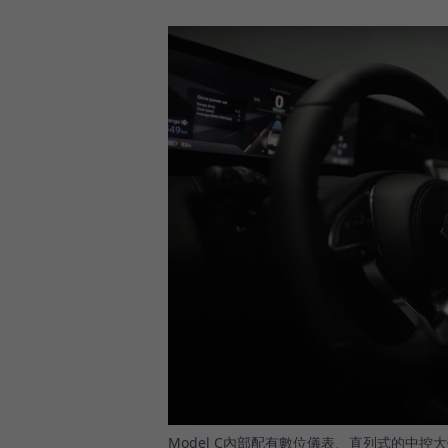
Model C內部配有數位儀表、直列式的中控