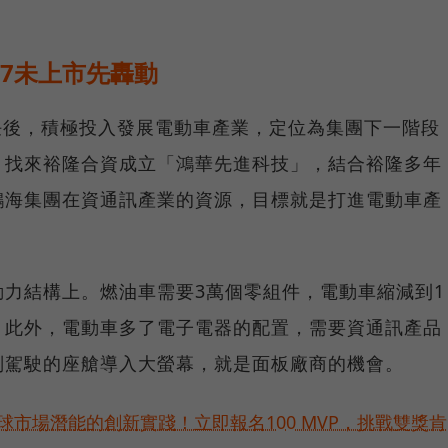
7未上市先轟動
上任後，積極投入發展電動車產業，定位為集團下一階段
，找來裕隆合資成立「鴻華先進科技」，結合裕隆多年
鴻海集團在資通訊產業的資源，目標就是打進電動車產
力結構上。燃油車需要3萬個零組件，電動車縮減到1
。此外，電動車多了電子電器的配置，需要資通訊產品
副駕駛的座艙導入大螢幕，就是面板廠商的機會。
球市場潛能的創新實踐！立即報名100 MVP，挑戰雙獎肯