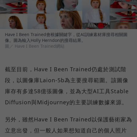
Have I Been Trained會根據關鍵字，從AI訓練素材庫搜尋相關圖
像。圖為輸入Holly Herndon的搜尋結果。
圖／ Have I Been Trained網站
截至目前，Have I Been Trained仍處於測試階
段，以圖像庫Laion-5b為主要搜尋範圍。該圖像
庫存有多達58億張圖像，並為大型AI工具Stable
Diffusion與Midjourney的主要訓練數據來源。
另外，雖然Have I Been Trained以保護藝術家為
立意出發，但一般人如果想知道自己的個人照片