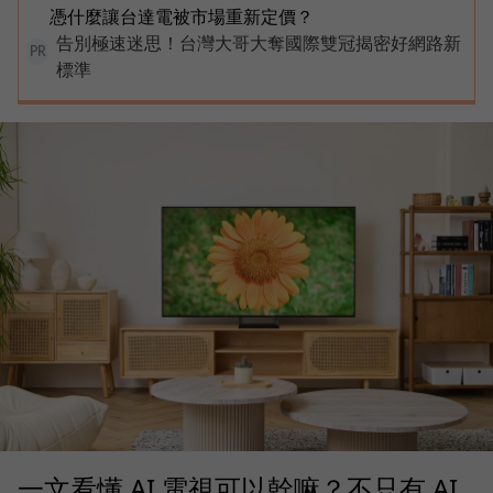
憑什麼讓台達電被市場重新定價？
告別極速迷思！台灣大哥大奪國際雙冠揭密好網路新
PR
標準
一文看懂 AI 電視可以幹嘛？不只有 AI