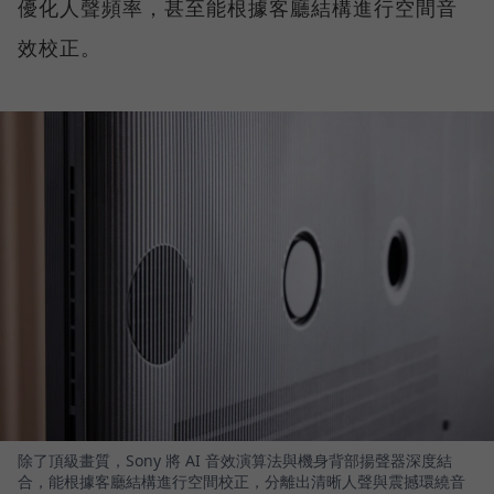
優化人聲頻率，甚至能根據客廳結構進行空間音
效校正。
除了頂級畫質，Sony 將 AI 音效演算法與機身背部揚聲器深度結
合，能根據客廳結構進行空間校正，分離出清晰人聲與震撼環繞音