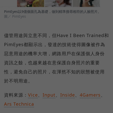
PimEyes以9億個面孔為基礎，做到精準搜尋相符的人臉照片。
圖／ PimEyes
儘管用途與立意不同，但Have I Been Trained和
PimEyes都顯示出，發達的技術使得圖像被作為
惡意用途的機率大增，網路用戶在保護個人身份
資訊之餘，也越來越在意保護自身照片的重要
性，避免自己的照片，在渾然不知的狀態被使用
於不明用途。
資料來源：
Vice
、
Input
、
Inside
、
4Gamers
、
Ars Technica