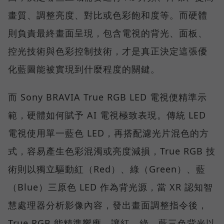
畫質、調整亮度、對比或色彩飽和度等。而硬體
則負責最終畫面呈現，包含電視的背光、面板、
控光技術與色彩控制技術，才是真正決定這張優
化藍圖能被實現到什麼程度的關鍵。
而 Sony BRAVIA True RGB LED 電視便精準示
範，硬體如何賦予 AI 電視極致表現。傳統 LED
電視使用單一藍色 LED，再搭配濾光片混色的方
式，容易產生色彩混濁或亮度減損，True RGB 技
術則以獨立驅動紅（Red）、綠（Green）、藍
（Blue）三原色 LED 作為背光源，當 XR 認知智
慧處理器分析影像內容，發出畫面調整指令後，
True RGB 能精準響應，讓紅、綠、藍三色背光以