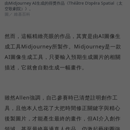
由Midjourney AI生成的得獎作品《Théâtre D'opéra Spatial（太
空歌劇院）》。
圖／ 維基百科
然而，這幅精緻亮眼的作品，其實是由AI圖像生
成工具Midjourney所製作。Midjourney是一款
AI圖像生成工具，只要輸入預期生成圖片的相關
描述，它就會自動生成一幅畫作。
雖然Allen強調，自己參賽時已清楚註明創作工
具，且他本人也花了大把時間修正關鍵字與精心
後製圖片，才能產生最終的畫作，但AI介入創作
領域、甚至最終贏過真人作品，仍激起藝術圈強