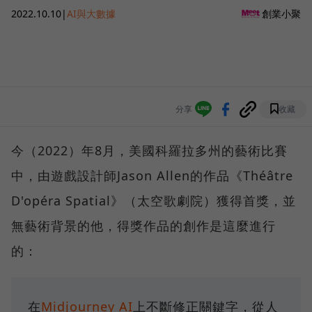
2022.10.10
|
AI與大數據
創業小聚
分享
收藏
今（2022）年8月，美國科羅拉多州的藝術比賽
中，由遊戲設計師Jason Allen的作品《Théâtre
D'opéra Spatial》（太空歌劇院）獲得首獎，並
無藝術背景的他，得獎作品的創作是這麼進行
的：
在
Midjourney AI
上不斷修正關鍵字，從人