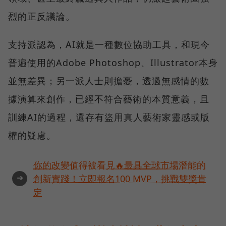
烈的正反議論。
支持派認為，AI就是一種數位協助工具，和現今
普遍使用的Adobe Photoshop、Illustrator本身
並無差異；另一派人士則擔憂，透過無感情的數
據演算來創作，已經不符合藝術的本質意義，且
訓練AI的過程，還存有盜用真人藝術家靈感或版
權的疑慮。
你的改變值得被看見🔥最具全球市場潛能的
➜
創新實踐！立即報名100 MVP，挑戰雙獎肯
定