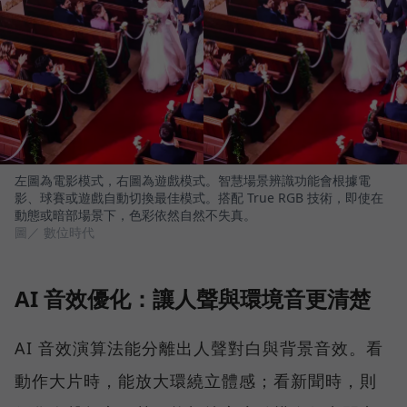
左圖為電影模式，右圖為遊戲模式。智慧場景辨識功能會根據電
影、球賽或遊戲自動切換最佳模式。搭配 True RGB 技術，即使在
動態或暗部場景下，色彩依然自然不失真。
圖／ 數位時代
AI 音效優化：讓人聲與環境音更清楚
AI 音效演算法能分離出人聲對白與背景音效。看
動作大片時，能放大環繞立體感；看新聞時，則