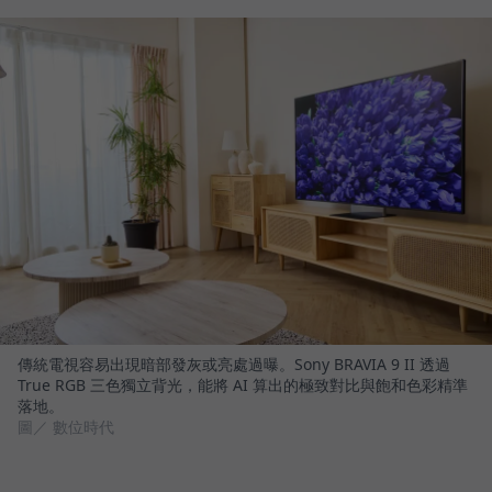
傳統電視容易出現暗部發灰或亮處過曝。Sony BRAVIA 9 II 透過
True RGB 三色獨立背光，能將 AI 算出的極致對比與飽和色彩精準
落地。
圖／ 數位時代