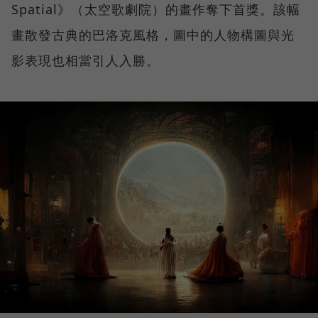
Spatial》（太空歌劇院）的畫作奪下首獎。該幅
畫散發古典的巴洛克風格，圖中的人物構圖與光
影表現也相當引人入勝。