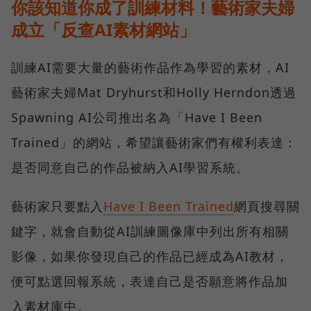
你該知道你成了訓練材料！藝術家夫婦
成立「反查AI素材網站」
訓練AI需要大量的藝術作品作為學習的素材，AI
藝術家夫婦Mat Dryhurst和Holly Herndon透過
Spawning AI公司推出名為「Have I Been
Trained」的網站，希望讓藝術家們有權利表達：
是否同意自己的作品被納入AI學習系統。
藝術家只要點入
Have I Been Trained
網頁搜尋關
鍵字，就會自動從AI訓練圖像庫中列出所有相關
影像，如果你發現自己的作品已經成為AI教材，
便可點選回報系統，表達自己是否願意將作品加
入素材庫中。