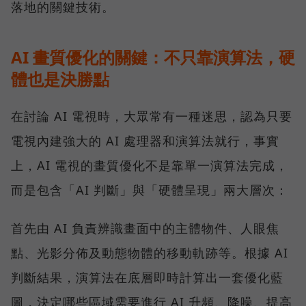
落地的關鍵技術。
AI 畫質優化的關鍵：不只靠演算法，硬
體也是決勝點
在討論 AI 電視時，大眾常有一種迷思，認為只要
電視內建強大的 AI 處理器和演算法就行，事實
上，AI 電視的畫質優化不是靠單一演算法完成，
而是包含「AI 判斷」與「硬體呈現」兩大層次：
首先由 AI 負責辨識畫面中的主體物件、人眼焦
點、光影分佈及動態物體的移動軌跡等。根據 AI
判斷結果，演算法在底層即時計算出一套優化藍
圖，決定哪些區域需要進行 AI 升頻、降噪、提高