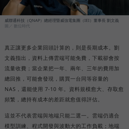
威聯通科技（QNAP）總經理暨威強電集團（IEI）董事長 劉文義
圖／ 數位時代
真正讓更多企業回頭計算的，則是長期成本。劉
文義指出，資料上傳雲端可能免費，下載卻會按
流量收費；當企業把一年、兩年、三年的費用加
總回推，可能會發現，購買一台同等容量的
NAS，還能使用 7-10 年。資料規模愈大、存取愈
頻繁，總持有成本的差距就愈值得評估。
這並不代表雲端與地端只能二選一。雲端仍適合
模型訓練、程式開發與波動大的工作負載；地端