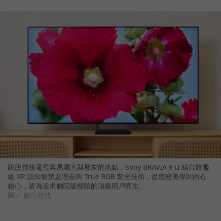
跳脫傳統電視容易漏光與發灰的痛點，Sony BRAVIA 9 II 結合旗艦
級 XR 認知智慧處理器與 True RGB 背光技術，從底座美學到內在
核心，皆為追求劇院級體驗的頂級用戶而生。
圖／ 數位時代