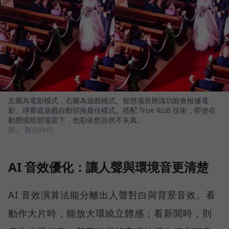
左圖為電影模式，右圖為遊戲模式。智慧場景辨識功能會根據電
影、球賽或遊戲自動切換最佳模式。搭配 True RGB 技術，即使在
動態或暗部場景下，色彩依然自然不失真。
圖／ 數位時代
AI 音效優化：讓人聲與環境音更清楚
AI 音效演算法能分離出人聲對白與背景音效。看
動作大片時，能放大環繞立體感；看新聞時，則