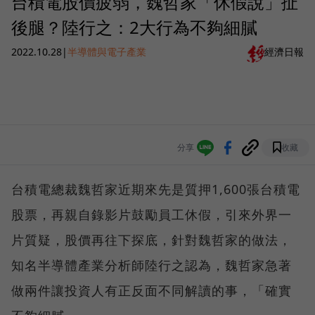
台積電股價疲弱，魏哲家「休假說」扯
後腿？陸行之：2大行為不夠細膩
2022.10.28
|
半導體與電子產業
經濟日報
分享
收藏
台積電總裁魏哲家近期來先是質押1,600張台積電
股票，再親自錄影片鼓勵員工休假，引來外界一
片質疑，股價再往下探底，針對魏哲家的做法，
知名半導體產業分析師陸行之認為，魏哲家急著
做兩件讓投資人有正反面不同解讀的事，「確實