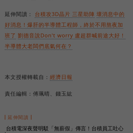
延伸閱讀：
台積攻3D晶片 三星助陣
壞消息中的
好消息！爆肝的半導體工程師，終於不用熬夜加
班了
劉德音說Don't worry 盧超群喊前途大好！
半導體大老闆們底氣何在？
本文授權轉載自：
經濟日報
責任編輯：傅珮晴、錢玉紘
延伸閱讀
台積電深夜聲明駁「無薪假」傳言！台積員工吐心
●