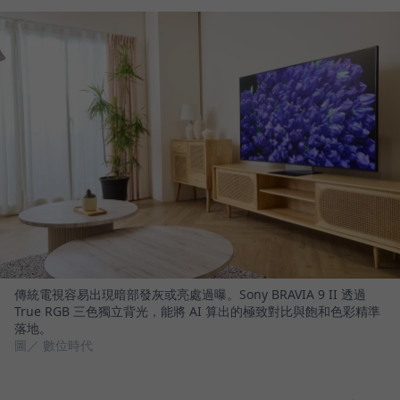
傳統電視容易出現暗部發灰或亮處過曝。Sony BRAVIA 9 II 透過
True RGB 三色獨立背光，能將 AI 算出的極致對比與飽和色彩精準
落地。
圖／ 數位時代