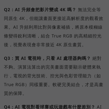
Q2：AI 升頻會把影片變成 4K 嗎？
無法完全等
同原生 4K，但能讓畫面更接近高解析度的觀看效
果。AI 升頻利用比對與像素補插，將原本模糊線
條變得銳利清晰，結合 True RGB 的高精細控光
後，視覺表現會非常接近 4K 原生畫質。
Q3：買 AI 電視時，只看 AI 處理器夠嗎？
絕對
不夠。演算法算出的完美畫面需要顯示硬體來執
行，電視的背光技術、控光與色彩管理能力（如
True RGB）同樣重要。軟硬完美結合，才是高畫
質的保障。
Q4：AI 電視對看球賽或玩遊戲有什麼差別？
AI