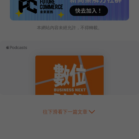
本網站內容未經允許，不得轉載。
往下滑看下一篇文章