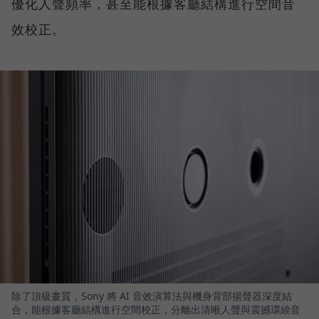
優化人聲頻率，甚至能根據客廳結構進行空間音
效校正。
除了頂級畫質，Sony 將 AI 音效演算法與機身背部揚聲器深度結
合，能根據客廳結構進行空間校正，分離出清晰人聲與震撼環繞音