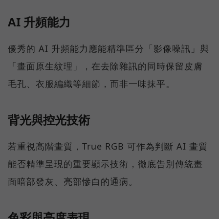
AI 升頻能力
優秀的 AI 升頻能力應能精準區分「影像噪訊」與
「畫面原生紋理」，在去除雜訊的同時保留皮膚
毛孔、衣服編織等細節，而非一味抹平。
背光與控光技術
若重視高階畫質，True RGB 可作為判斷 AI 畫質
能否精準呈現的重要顯示技術，徹底告別傳統畫
面暗部發灰、亮部慘白的通病。
色彩與亮度表現