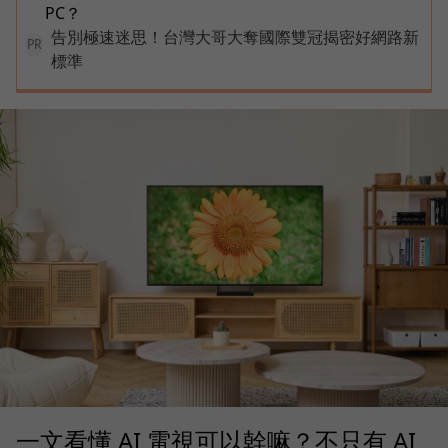
PC？
告別極速迷思！台灣大哥大奪國際雙冠揭密好網路新
PR
標準
一文看懂 AI 電視可以幹嘛？不只有 AI