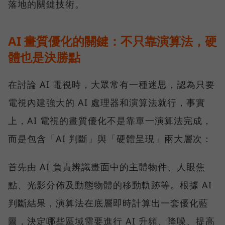
落地的關鍵技術。
AI 畫質優化的關鍵：不只靠演算法，硬
體也是決勝點
在討論 AI 電視時，大眾常有一種迷思，認為只要
電視內建強大的 AI 處理器和演算法就行，事實
上，AI 電視的畫質優化不是靠單一演算法完成，
而是包含「AI 判斷」與「硬體呈現」兩大層次：
首先由 AI 負責辨識畫面中的主體物件、人眼焦
點、光影分佈及動態物體的移動軌跡等。根據 AI
判斷結果，演算法在底層即時計算出一套優化藍
圖，決定哪些區域需要進行 AI 升頻、降噪、提高