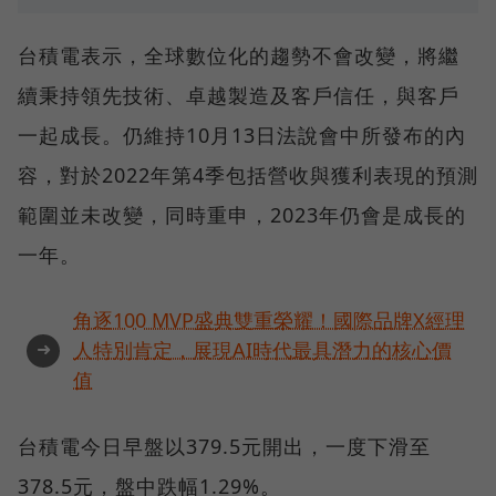
台積電表示，全球數位化的趨勢不會改變，將繼
續秉持領先技術、卓越製造及客戶信任，與客戶
一起成長。仍維持10月13日法說會中所發布的內
容，對於2022年第4季包括營收與獲利表現的預測
範圍並未改變，同時重申，2023年仍會是成長的
一年。
角逐100 MVP盛典雙重榮耀！國際品牌X經理
➜
人特別肯定，展現AI時代最具潛力的核心價
值
台積電今日早盤以379.5元開出，一度下滑至
378.5元，盤中跌幅1.29%。