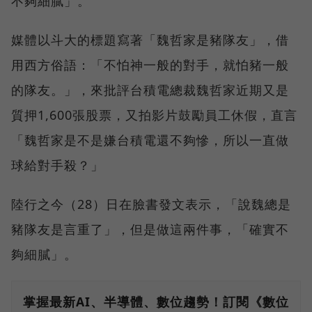
不夠細膩」。
媒體以斗大的標題寫著「魏哲家是豬隊友」，借
用西方俗語：「不怕神一般的對手，就怕豬一般
的隊友。」，來批評台積電總裁魏哲家近期又是
質押1,600張股票，又拍影片鼓勵員工休假，直言
「魏哲家是不是嫌台積電還不夠慘，所以一直做
球給對手殺？」
陸行之今（28）日在臉書發文表示，「說魏總是
豬隊友是言重了」，但是做這兩件事，「確實不
夠細膩」。
掌握最新AI、半導體、數位趨勢！訂閱《數位