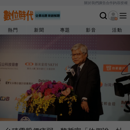
關於我們
廣告合作
內容授權
熱門
新聞
專題
影音
活動