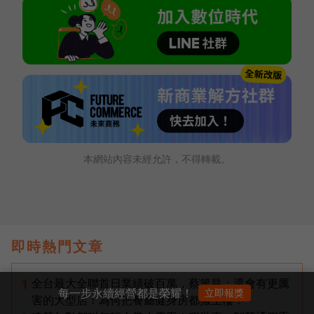
本網站內容未經允許，不得轉載。
即時熱門文章
全台最大全聯首日業績破百萬，蔡篤昌：還會有更厲
1
每一步永續經營都是榮耀！
立即報獎
害的大型店！為何把餐廳健身房都搬上樓？