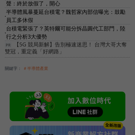
聲：終於放假了，開心
半導體風暴蔓延台積電？魏哲家內部信曝光：鼓勵
●
員工多休假
台積電緊張了？英特爾可能分拆晶圓代工部門，陸
●
行之分析3大優勢
【5G 競局新解】告別極速迷思！ 台灣大哥大奪
雙冠，重定義「好網路」
關鍵字：
＃半導體產業