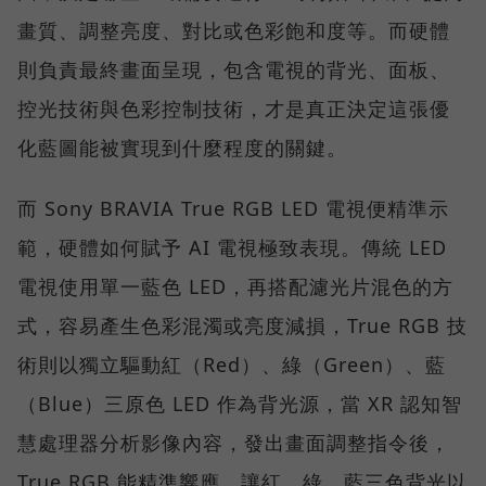
畫質、調整亮度、對比或色彩飽和度等。而硬體
則負責最終畫面呈現，包含電視的背光、面板、
控光技術與色彩控制技術，才是真正決定這張優
化藍圖能被實現到什麼程度的關鍵。
而 Sony BRAVIA True RGB LED 電視便精準示
範，硬體如何賦予 AI 電視極致表現。傳統 LED
電視使用單一藍色 LED，再搭配濾光片混色的方
式，容易產生色彩混濁或亮度減損，True RGB 技
術則以獨立驅動紅（Red）、綠（Green）、藍
（Blue）三原色 LED 作為背光源，當 XR 認知智
慧處理器分析影像內容，發出畫面調整指令後，
True RGB 能精準響應，讓紅、綠、藍三色背光以