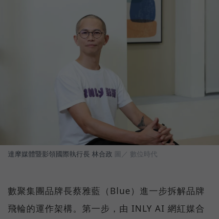
達摩媒體暨影領國際執行長 林合政
圖／ 數位時代
數聚集團品牌長蔡雅藍（Blue）進一步拆解品牌
飛輪的運作架構。第一步，由 INLY AI 網紅媒合