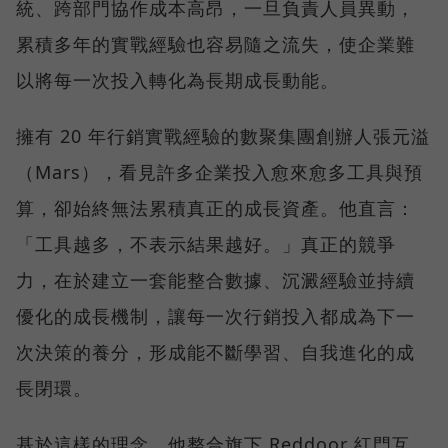
統、跨部門協作成本高昂，一旦負責人員異動，
累積多年的實戰經驗也容易隨之流失，使企業難
以將每一次投入轉化為長期成長動能。
擁有 20 年行銷實戰經驗的數聚集團創辦人張元溢
（Mars），看見許多企業投入愈來愈多工具與預
算，卻始終無法累積真正的成長資產。他直言：
「工具越多，不表示結果越好。」真正的競爭
力，在於建立一套能整合數據、沉澱經驗並持續
優化的成長機制，讓每一次行銷投入都成為下一
次決策的養分，形成能不斷學習、自我進化的成
長閉環。
基於這樣的理念，他整合旗下 Reddoor 紅門互