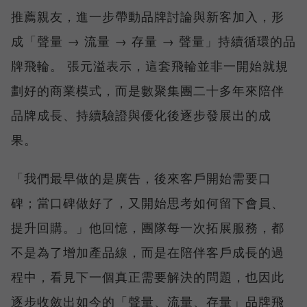
推薦親友，進一步帶動品牌討論與新客加入，形
成「聲量 → 流量 → 存量 → 聲量」持續循環的品
牌飛輪。 張元溢表示，這套飛輪並非一開始就規
劃好的商業模式，而是數聚集團二十多年來陪伴
品牌成長、持續驗證與優化後逐步發展出的成
果。
「我們最早做的是廣告，後來客戶開始需要口
碑；當口碑做好了，又開始思考如何留下會員、
提升回購。」他回憶，團隊每一次拓展服務，都
不是為了增加產品線，而是在陪伴客戶成長的過
程中，看見下一個真正需要解決的問題，也因此
逐步收斂出如今的「聲量、流量、存量」品牌飛