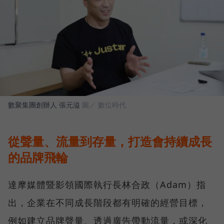
數聚集團創辦人 張元溢
圖／ 數位時代
從聲量、流量到存量，打造會持續成長
的品牌飛輪
達摩媒體暨影領國際執行長林合政（Adam）指
出，企業在不同成長階段都有明確的經營目標，
例如建立品牌聲量、透過廣告帶動流量，或深化