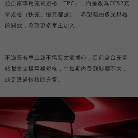
拉自家專用充電規格「TPC」，而是改為CCS2充
電規格（快充、慢充都是），希望藉由多元規格
的開放，希望更多車主加入。
不過舊有車主並不需要太過擔心，目前全台充電
站都會支援兩種規格，中短期內受到影響不大，
或是透過轉接頭充電。