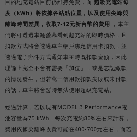
目的地充電站目前仍維持免費，而
超級充電站每
度（kWh）將依據各站點位置，以及使用尖峰與
離峰時間差異，收取7-12元新台幣的費用
，車主
們將可透過車輛螢幕看到超充站的即時價格，且
扣款方式將會透過車主帳戶綁定信用卡扣款，並
透過電子郵件方式通知車主時既扣款金額，因此
理論上完全不會有需要「加值」，或是忘記繳款
的情況發生，但若萬一信用款扣款失敗或未付款
的話，車主將會暫時無法使用超級充電站。
經過計算，若以現有MODEL 3 Performance電
池容量為75 kWh，每次充電約80%左右來計算，
費用依據尖離峰收費可能在400-700元左右，而若