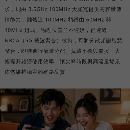
求，則由 3.5GHz 100MHz 大頻寬提供高容量傳
輸能力，雖然這 100MHz 頻譜由 60MHz 與
40MHz 組成、物理位置並不連續，但透過
NRCA（5G 載波聚合）技術，可將分散頻譜智慧
整合，即時進行流量分配、負載平衡與備援，大
幅提升頻譜使用效率，讓尖峰時段與高流量場景
依然維持穩定的網路品質。