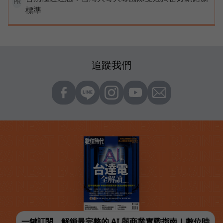
PR
標準
追蹤我們
一鍵訂閱，解鎖最完整的 AI 與商業實戰指南 | 數位時