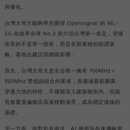
與優化。
台灣大哥大能夠率先獲得 Opensignal 的 4G／
5G 在線率全球 No.3 與六項台灣第一肯定，背後
依靠的不是單一技術，而是長期累積的頻譜策
略、基地台建設與網路架構：
首先，台灣大哥大是全台唯一擁有 700MHz＋
900MHz 雙低頻組合的業者，具備涵蓋範圍廣、
穿透力強的特性，不僅能深入建築物室內，也能
有效覆蓋偏鄉及高速移動場景，成為穩定連線的
基礎。
另一方面，面對影音串流、AI 應用等高速傳輸需