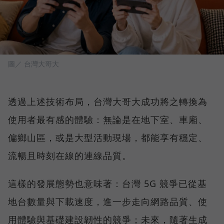
圖／ 台灣大哥大
透過上述技術布局，台灣大哥大成功將之轉換為
使用者最有感的體驗：無論是在地下室、車廂、
偏鄉山區，或是大型活動現場，都能享有穩定、
流暢且時刻在線的連線品質。
這樣的發展態勢也意味著：台灣 5G 競爭已從基
地台數量與下載速度，進一步走向網路品質、使
用體驗與基礎建設韌性的競爭；未來，隨著生成