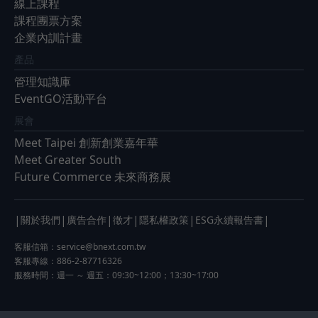
線上課程
課程團票方案
企業內訓計畫
產品
管理知識庫
EventGO活動平台
展會
Meet Taipei 創新創業嘉年華
Meet Greater South
Future Commerce 未來商務展
|
|
|
|
|
|
關於我們
廣告合作
徵才
隱私權政策
ESG永續報告書
客服信箱：
service@bnext.com.tw
客服專線：886-2-87716326
服務時間：週一 ～ 週五：09:30~12:00；13:30~17:00