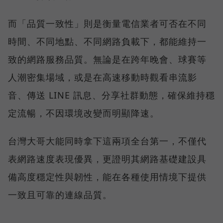
而「品質一致性」則是衡量電信業者可否在不同
時間、不同地點、不同網路負載下，都能維持一
致的網路服務品質。無論是在跨年晚會、球賽等
人潮密集場域，或是在高速移動時觀看串流影
音、傳送 LINE 訊息、分享社群動態，確保維持穩
定流暢，不因環境改變而明顯降速。
台灣大哥大能同時拿下這兩項全台第一，不僅代
表網路速度表現優異，更證明其網路基礎建設具
備高度穩定性與韌性，能在各種使用情境下提供
一致且可靠的連線品質。