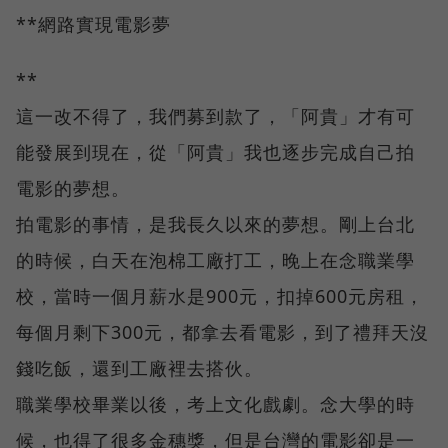
**網路實現電影夢
**
這一改不得了，我們募到款了，「阿貴」才有可
能發展到現在，從「阿貴」我也逐步完成自己拍
電影的夢想。
拍電影的事情，是我長久以來的夢想。剛上台北
的時候，白天在泡棉工廠打工，晚上在念職業學
校，當時一個月薪水是900元，扣掉600元房租，
每個月剩下300元，都拿去看電影，到了禮拜天沒
錢吃飯，還到工廠裡去搭伙。
職業學校畢業以後，考上文化戲劇。念大學的時
候，也得了很多金穗獎，但是台灣的電影卻是一