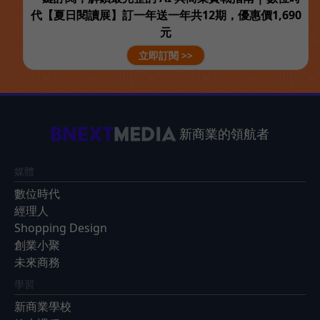
代【夏日閱讀展】訂一年送一年共12期，優惠價1,690
元
立即訂閱 >>
新商業的領航者
媒體
數位時代
經理人
Shopping Design
創業小聚
未來商務
學習
新商業學校