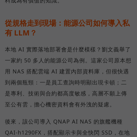
料成為有價值的知識。
從規格走到現場：能源公司如何導入私
有 LLM？
本地 AI 實際落地部署會是什麼模樣？劉文義舉了
一家約 50 多人的能源公司為例。這家公司原本想
用 NAS 搭配雲端 AI 建置內部資料庫，但很快遇
到兩個瓶頸：一是員工查詢時明顯出現卡頓；二
是專利、技術與合約都高度敏感，高層不願上傳
至公有雲，擔心機密資料會有外洩的疑慮。
後來，該公司導入 QNAP AI NAS 的旗艦機種
QAI-h1290FX，搭配顯示卡與全快閃 SSD，在地