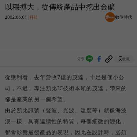
以穩搏大，從傳統產品中挖出金礦
2002.06.01
|
科技
數位時代
分享
收藏
從獲利看，去年營收7億的茂達，十足是個小公
司，不過，專注類比IC技術本領的茂達，帶來的
卻是產業的另一個希望。
由於類比訊號（聲波、光波、溫度等）就像海波
浪一樣，具有連續性的特質，每個細微的變化，
都會影響最後產品的表現，因此在設計時，必須