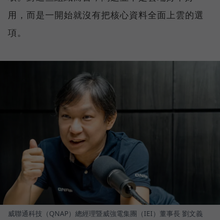
用，而是一開始就沒有把核心資料全面上雲的選
項。
威聯通科技（QNAP）總經理暨威強電集團（IEI）董事長 劉文義