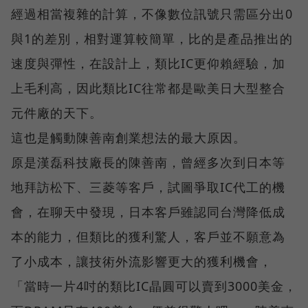
經過相當複雜的計算，不像數位訊號只需區分出0
與1的差別，相對運算較簡單，比的是產品推出的
速度與彈性，在設計上，類比IC更仰賴經驗，加
上毛利高，因此類比IC往常都是歐美日大型整合
元件廠的天下。
這也是觸動陳善南創業想法的最大原因。
原是漢磊科技廠長的陳善南，曾經多次到日本等
地拜訪松下、三菱等客戶，試圖爭取IC代工的機
會，在聊天中發現，日本客戶雖認同台灣降低成
本的能力，但類比的獲利驚人，客戶並不願意為
了小成本，讓技術外流影響更大的獲利機會，
「當時一片4吋的類比IC晶圓可以賣到3000美金，