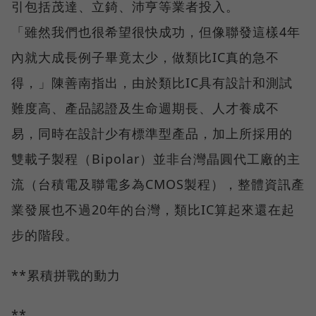
引包括茂達、立錡、沛亨等業者投入。
「雖然我們也很希望很快成功，但像聯發這樣4年
內就大成長例子畢竟太少，做類比IC真的急不
得，」陳善南指出，由於類比IC具有設計和測試
難度高、產品認證及生命週期長、人才養成不
易，同時在設計少有標準型產品，加上所採用的
雙載子製程（Bipolar）並非台灣晶圓代工廠的主
流（台積電及聯電多為CMOS製程），整體資訊產
業發展也不過20年的台灣，類比IC算起來還在起
步的階段。
**累積拼戰的動力
**