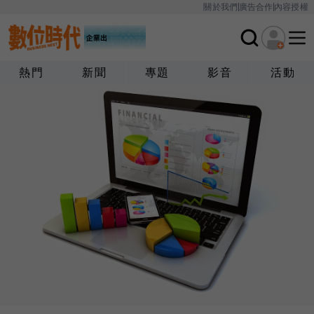
關於我們
廣告合作
內容授權
熱門
新聞
專題
影音
活動