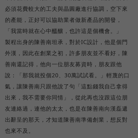
必須花費較大的工夫與晶圓廠進行協調，空下來
的產能，正好可以協助業者做新產品的開發，
「我當時就在心中醞釀，也許這是個機會。」
製程出身的陳善南坦承，對於IC設計，他是個門
外漢，因此在創業之初，許多朋友並不看好，陳
善南還記得，他向一位朋友募資時，朋友跟他
說：「那我就投個20、30萬試試看。」輕蔑的口
氣，讓陳善南只跟他說了句「這點錢我自己拿得
出來，我不需要你同情」，從此再也沒跟這位朋
友連絡過，連他的太太，也是在陳善南向漢磊遞
出辭呈的那天，才知道陳善南準備創業，想反對
也來不及。