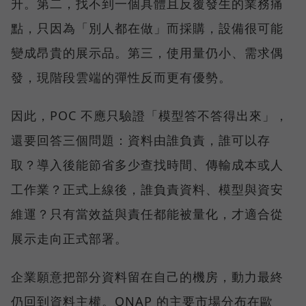
升。第二，找不到一個具體且反覆發生的業務痛
點，只因為「別人都在做」而採購，設備很可能
變成昂貴的展示品。第三，使用量仍小、需求偶
發，現階段雲端的彈性反而更有優勢。
因此，POC 不應只驗證「模型答不答得出來」，
還要回答三個問題：資料由誰負責，誰可以存
取？導入後能節省多少查找時間、傳輸成本或人
工作業？正式上線後，誰負責資料、模型與資安
維運？只有當效益與責任都能被量化，才適合從
展示走向正式部署。
企業願意把部分資料留在自己的機房，動力最終
仍回到資料主權。QNAP 的主要市場分布在歐