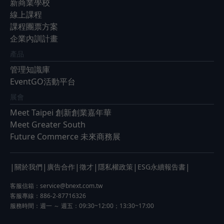
新商業學校
線上課程
課程團票方案
企業內訓計畫
產品
管理知識庫
EventGO活動平台
展會
Meet Taipei 創新創業嘉年華
Meet Greater South
Future Commerce 未來商務展
|
|
|
|
|
|
關於我們
廣告合作
徵才
隱私權政策
ESG永續報告書
客服信箱：
service@bnext.com.tw
客服專線：886-2-87716326
服務時間：週一 ～ 週五：09:30~12:00；13:30~17:00