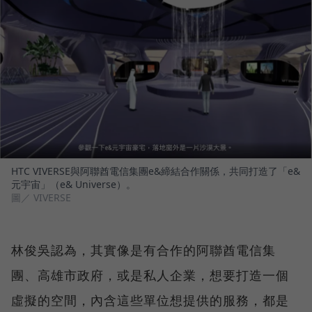
HTC VIVERSE與阿聯酋電信集團e&締結合作關係，共同打造了「e&
元宇宙」（e& Universe）。
圖／ VIVERSE
林俊吳認為，其實像是有合作的阿聯酋電信集
團、高雄市政府，或是私人企業，想要打造一個
虛擬的空間，內含這些單位想提供的服務，都是