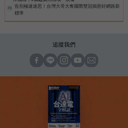
告別極速迷思！台灣大哥大奪國際雙冠揭密好網路新
PR
標準
追蹤我們