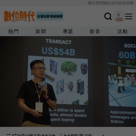
關於我們
廣告合作
內容授權
熱門
新聞
專題
影音
活動