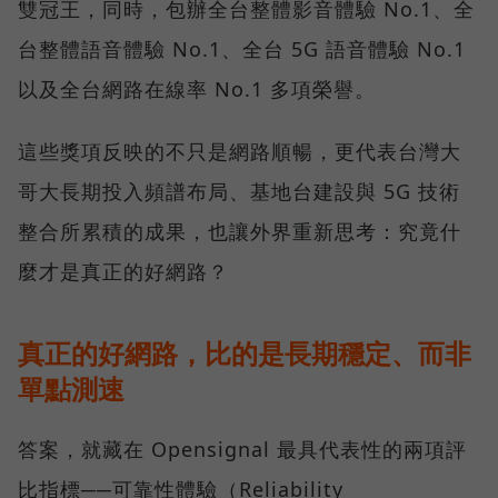
雙冠王，同時，包辦全台整體影音體驗 No.1、全
台整體語音體驗 No.1、全台 5G 語音體驗 No.1
以及全台網路在線率 No.1 多項榮譽。
這些獎項反映的不只是網路順暢，更代表台灣大
哥大長期投入頻譜布局、基地台建設與 5G 技術
整合所累積的成果，也讓外界重新思考：究竟什
麼才是真正的好網路？
真正的好網路，比的是長期穩定、而非
單點測速
答案，就藏在 Opensignal 最具代表性的兩項評
比指標──可靠性體驗（Reliability