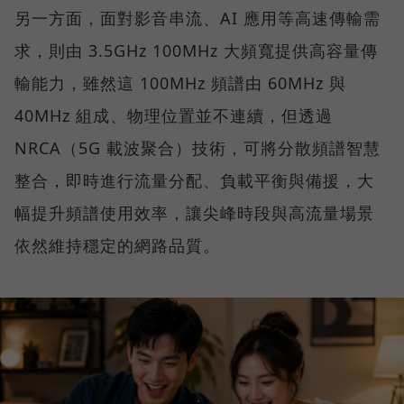
另一方面，面對影音串流、AI 應用等高速傳輸需
求，則由 3.5GHz 100MHz 大頻寬提供高容量傳
輸能力，雖然這 100MHz 頻譜由 60MHz 與
40MHz 組成、物理位置並不連續，但透過
NRCA（5G 載波聚合）技術，可將分散頻譜智慧
整合，即時進行流量分配、負載平衡與備援，大
幅提升頻譜使用效率，讓尖峰時段與高流量場景
依然維持穩定的網路品質。