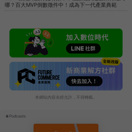
哪？百大MVP倒數徵件中！成為下一代產業典範
本網站內容未經允許，不得轉載。