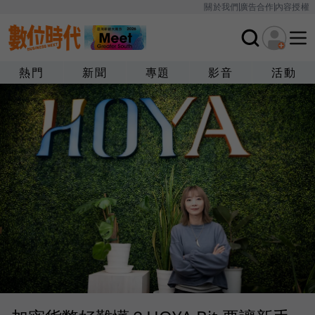
關於我們
廣告合作
內容授權
熱門
新聞
專題
影音
活動