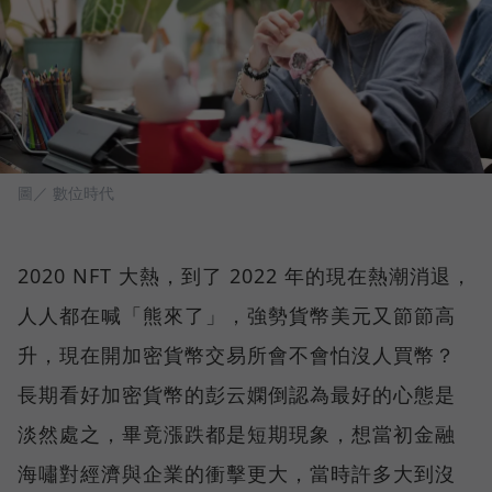
圖／ 數位時代
2020 NFT 大熱，到了 2022 年的現在熱潮消退，
人人都在喊「熊來了」，強勢貨幣美元又節節高
升，現在開加密貨幣交易所會不會怕沒人買幣？
長期看好加密貨幣的彭云嫻倒認為最好的心態是
淡然處之，畢竟漲跌都是短期現象，想當初金融
海嘯對經濟與企業的衝擊更大，當時許多大到沒