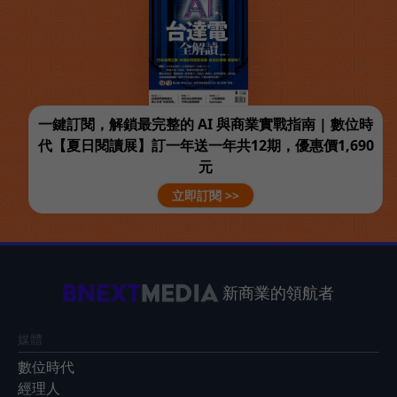
一鍵訂閱，解鎖最完整的 AI 與商業實戰指南 | 數位時
代【夏日閱讀展】訂一年送一年共12期，優惠價1,690
元
立即訂閱 >>
新商業的領航者
媒體
數位時代
經理人