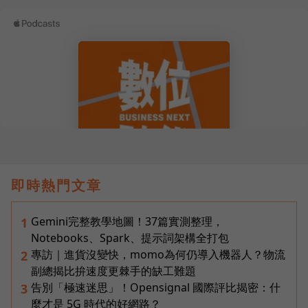
即時熱門文章
Gemini完整教學地圖！37篇實測整理，
1
Notebooks、Spark、提示詞架構全打包
專訪｜進貨沒變快，momo為何仍導入機器人？物流
2
副總揭比拚速度更棘手的缺工難題
告別「極速迷思」！Opensignal 國際評比揭密：什
3
麼才是 5G 時代的好網路？