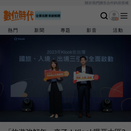
關於我們
廣告合作
內容授權
熱門
新聞
專題
影音
活動