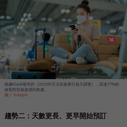
根據Klook發布的《2023年亞太區旅客行為大調查》，高達77%的
旅客對於旅遊感到焦慮。
圖／ Freepik
趨勢二：天數更長、更早開始預訂