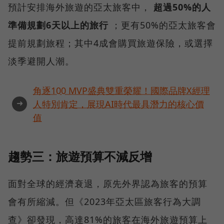
預計安排海外旅遊的亞太旅客中，
超過50%的人
準備規劃6天以上的旅行
；更有50%的亞太旅客會
提前規劃旅程；其中4成會購買旅遊保險，或選擇
淡季避開人潮。
角逐100 MVP盛典雙重榮耀！國際品牌X經理
➜
人特別肯定，展現AI時代最具潛力的核心價
值
趨勢三：旅遊預算不減反增
面對全球的經濟衰退，原先外界認為旅客的預算
會有所縮減。但《2023年亞太區旅客行為大調
查》卻發現，高達81%的旅客在海外旅遊預算上