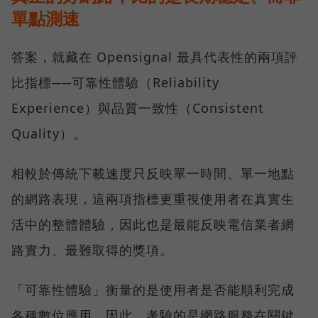
單點測速
答案，就藏在 Opensignal 最具代表性的兩項評
比指標──可靠性體驗（Reliability
Experience）與品質一致性（Consistent
Quality）。
相較於傳統下載速度只反映單一時間、單一地點
的網路表現，這兩項指標更重視使用者在真實生
活中的整體體驗，因此也是最能反映電信業者網
路實力、最難取得的獎項。
「可靠性體驗」衡量的是使用者是否能順利完成
各種數位應用，因此，考驗的是網路服務在關鍵