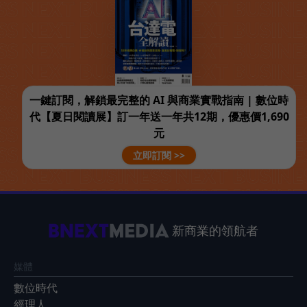
一鍵訂閱，解鎖最完整的 AI 與商業實戰指南 | 數位時
代【夏日閱讀展】訂一年送一年共12期，優惠價1,690
元
立即訂閱 >>
新商業的領航者
媒體
數位時代
經理人