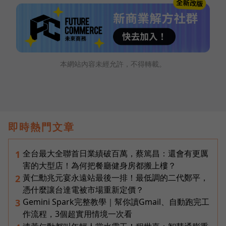
本網站內容未經允許，不得轉載。
即時熱門文章
全台最大全聯首日業績破百萬，蔡篤昌：還會有更厲
1
害的大型店！為何把餐廳健身房都搬上樓？
黃仁勳兆元宴永遠站最後一排！最低調的二代鄭平，
2
憑什麼讓台達電被市場重新定價？
Gemini Spark完整教學｜幫你讀Gmail、自動跑完工
3
作流程，3個超實用情境一次看