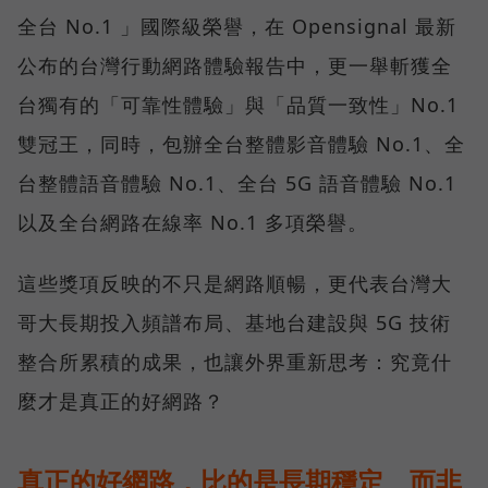
全台 No.1 」國際級榮譽，在 Opensignal 最新
公布的台灣行動網路體驗報告中，更一舉斬獲全
台獨有的「可靠性體驗」與「品質一致性」No.1
雙冠王，同時，包辦全台整體影音體驗 No.1、全
台整體語音體驗 No.1、全台 5G 語音體驗 No.1
以及全台網路在線率 No.1 多項榮譽。
這些獎項反映的不只是網路順暢，更代表台灣大
哥大長期投入頻譜布局、基地台建設與 5G 技術
整合所累積的成果，也讓外界重新思考：究竟什
麼才是真正的好網路？
真正的好網路，比的是長期穩定、而非