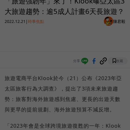
「旅遊強韌年」來了！Klook曝亞太區3
大旅遊趨勢：逾5成人計畫6天長旅遊？
2022.12.21
|
時事焦點
陳君毅
分享
收藏
旅遊電商平台Klook於今（21）公布《2023年亞
太區旅客行為大調查》，提出了3項未來旅遊趨
勢：旅客對海外旅遊感到焦慮、更長的出遊天數
與更早的提前規劃、海外旅遊預算不減反增。
「2023年會是全球跨境旅遊復甦的一年：Klook