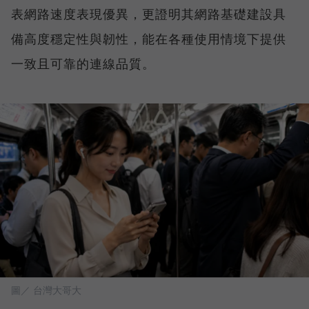
表網路速度表現優異，更證明其網路基礎建設具
備高度穩定性與韌性，能在各種使用情境下提供
一致且可靠的連線品質。
圖／ 台灣大哥大