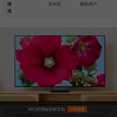
情
音內容
戲的用戶
境
AI行銷飛輪破解盲點
立即搶看
跳脫傳統電視容易漏光與發灰的痛點，Sony BRAVIA 9 II 結合旗艦
級 XR 認知智慧處理器與 True RGB 背光技術，從底座美學到內在