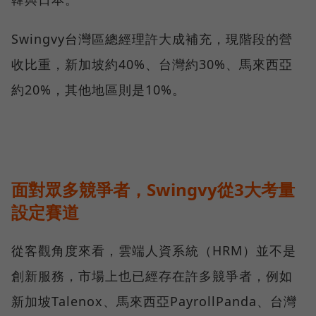
Swingvy台灣區總經理許大成補充，現階段的營
收比重，新加坡約40%、台灣約30%、馬來西亞
約20%，其他地區則是10%。
面對眾多競爭者，Swingvy從3大考量
設定賽道
從客觀角度來看，雲端人資系統（HRM）並不是
創新服務，市場上也已經存在許多競爭者，例如
新加坡Talenox、馬來西亞PayrollPanda、台灣