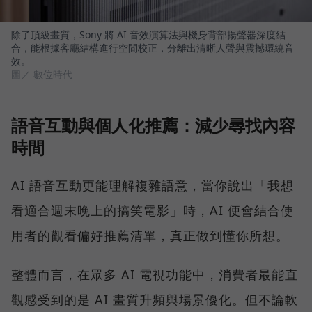
除了頂級畫質，Sony 將 AI 音效演算法與機身背部揚聲器深度結
合，能根據客廳結構進行空間校正，分離出清晰人聲與震撼環繞音
效。
圖／ 數位時代
語音互動與個人化推薦：減少尋找內容
時間
AI 語音互動更能理解複雜語意，當你說出「我想
看適合週末晚上的搞笑電影」時，AI 便會結合使
用者的觀看偏好推薦清單，真正做到懂你所想。
整體而言，在眾多 AI 電視功能中，消費者最能直
觀感受到的是 AI 畫質升頻與場景優化。但不論軟