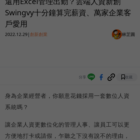
還用Excel管理出勤？雲端人資新創
Swingvy十分鐘算完薪資、萬家企業客
戶愛用
2022.12.29
|
創新創業
林芷圓
分享
收藏
身為企業經營者，你願意花錢採用一套數位人資
系統嗎？
讓企業人資更數位化的管理人事、讓員工可以更
方便地打卡或請假，乍聽之下沒有說不的理由，