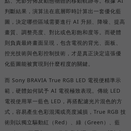
點、光影分佈及動態物體的移動軌跡等。根據 AI
判斷結果，演算法在底層即時計算出一套優化藍
圖，決定哪些區域需要進行 AI 升頻、降噪、提高
畫質、調整亮度、對比或色彩飽和度等。而硬體
則負責最終畫面呈現，包含電視的背光、面板、
控光技術與色彩控制技術，才是真正決定這張優
化藍圖能被實現到什麼程度的關鍵。
而 Sony BRAVIA True RGB LED 電視便精準示
範，硬體如何賦予 AI 電視極致表現。傳統 LED
電視使用單一藍色 LED，再搭配濾光片混色的方
式，容易產生色彩混濁或亮度減損，True RGB 技
術則以獨立驅動紅（Red）、綠（Green）、藍