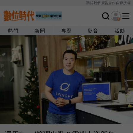
關於我們
廣告合作
內容授權
熱門
新聞
專題
影音
活動