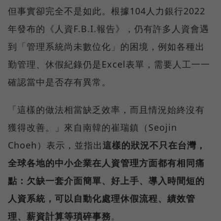
但事實卻完全不是如此。根據104人力銀行2022
年發布的《人資F.B.I.報告》，仍有許多人資會遇
到「管理系統尚未數位化」的困境，例如各種出
勤管理、休假紀錄仍是Excel表單，需要人工一一
確認當中是否存有異常。
「這樣的做法相當缺乏效率，而且情況始終沒有
獲得改善。」來自南韓的崔瑞鎮（Seojin
Choeh）表示，並指出
這樣的狀況不只在台灣，
全球各地的中小企業在人資管理方面都有相同痛
點：欠缺一套介面簡單、好上手、導入時間短的
人資系統，可以自動化處理休假流程、績效管
理、薪資計算等瑣碎事務
。