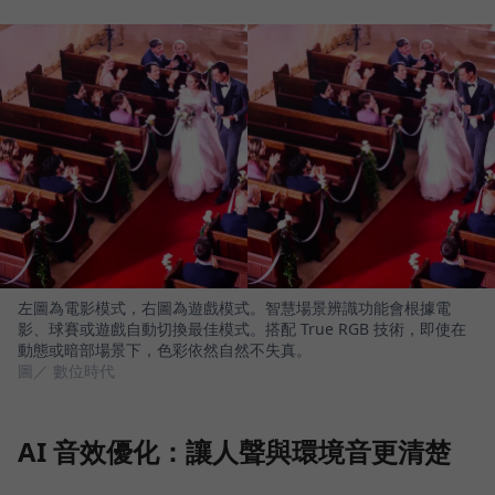
左圖為電影模式，右圖為遊戲模式。智慧場景辨識功能會根據電
影、球賽或遊戲自動切換最佳模式。搭配 True RGB 技術，即使在
動態或暗部場景下，色彩依然自然不失真。
圖／ 數位時代
AI 音效優化：讓人聲與環境音更清楚