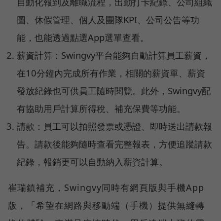
自動化報到及離職流程，出勤打卡紀錄、公司組織
圖、休假管理、個人及團隊KPI、公司公告等功
能，也能透過點選App選單查看。
薪資計算：Swingvy平台能夠自動計算員工薪資，
在10分鐘內完成所有作業，相關的薪資單、薪資
發放紀錄也可供員工隨時閱覽。此外，Swingvy配
有協助用戶計算所得稅、補充保費等功能。
請款：員工可以拍照發票或憑證、即時送出請款報
告。請款後能夠隨時查看完整報表，方便追蹤請款
紀錄，報銷更可以自動納入薪資計算。
崔瑞鎮補充，Swingvy同時有網頁版與手機App
版，「希望在網路與移動端（手機）提供無縫轉