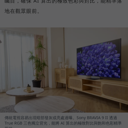
矚目，確保 AI 算出的極致色彩與對比，能精準落
地在觀眾眼前。
傳統電視容易出現暗部發灰或亮處過曝。Sony BRAVIA 9 II 透過
True RGB 三色獨立背光，能將 AI 算出的極致對比與飽和色彩精準