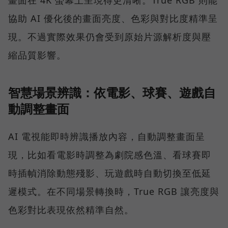
畫面在 4K 螢幕上呈現得更清晰。True RGB 則能
協助 AI 優化後的畫面亮度、色彩與對比度精準呈
現。不過實際效果仍會受到原始片源解析度與壓
縮品質影響。
智慧場景辨識：依電影、球賽、遊戲自
動調整畫面
AI 電視能即時辨識播放內容，自動調整畫面呈
現，比如看電影時調整為劇院感色溫、看球賽即
時插幀消除動態殘影、玩遊戲時自動切換至低延
遲模式。在不同場景轉換時，True RGB 讓亮度與
色彩對比表現依然精準自然。