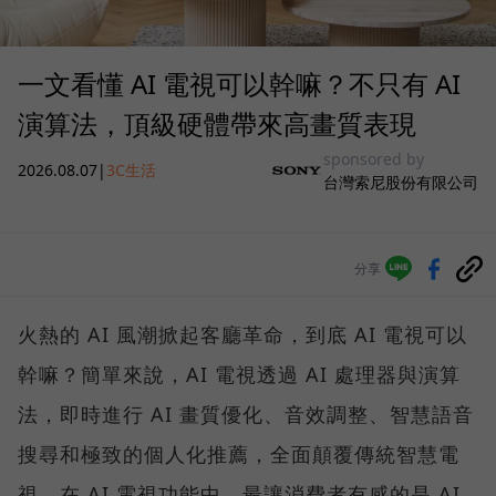
一文看懂 AI 電視可以幹嘛？不只有 AI
演算法，頂級硬體帶來高畫質表現
sponsored by
2026.08.07
|
3C生活
台灣索尼股份有限公司
分享
火熱的 AI 風潮掀起客廳革命，到底 AI 電視可以
幹嘛？簡單來說，AI 電視透過 AI 處理器與演算
法，即時進行 AI 畫質優化、音效調整、智慧語音
搜尋和極致的個人化推薦，全面顛覆傳統智慧電
視。在 AI 電視功能中，最讓消費者有感的是 AI