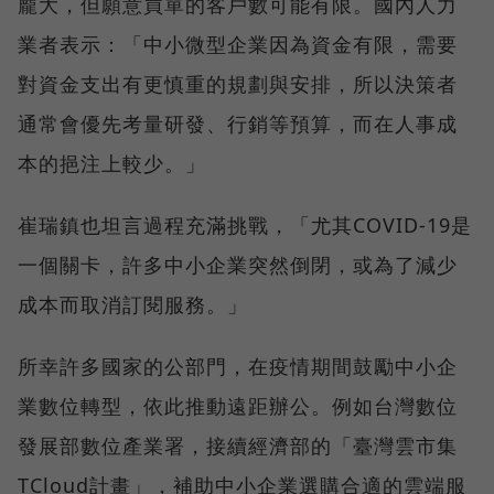
龐大，但願意買單的客戶數可能有限。國內人力
業者表示：「中小微型企業因為資金有限，需要
對資金支出有更慎重的規劃與安排，所以決策者
通常會優先考量研發、行銷等預算，而在人事成
本的挹注上較少。」
崔瑞鎮也坦言過程充滿挑戰，「尤其COVID-19是
一個關卡，許多中小企業突然倒閉，或為了減少
成本而取消訂閱服務。」
所幸許多國家的公部門，在疫情期間鼓勵中小企
業數位轉型，依此推動遠距辦公。例如台灣數位
發展部數位產業署，接續經濟部的「臺灣雲市集
TCloud計畫」，補助中小企業選購合適的雲端服