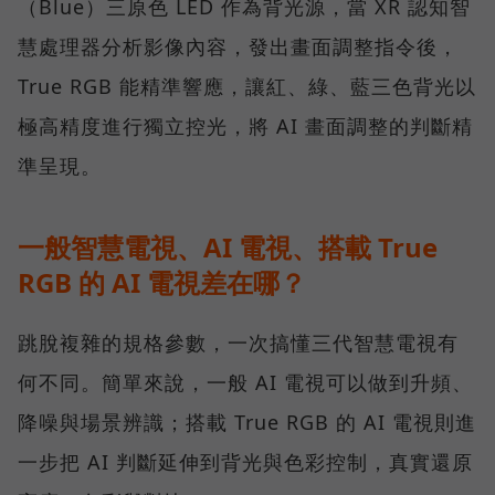
（Blue）三原色 LED 作為背光源，當 XR 認知智
慧處理器分析影像內容，發出畫面調整指令後，
True RGB 能精準響應，讓紅、綠、藍三色背光以
極高精度進行獨立控光，將 AI 畫面調整的判斷精
準呈現。
一般智慧電視、AI 電視、搭載 True
RGB 的 AI 電視差在哪？
跳脫複雜的規格參數，一次搞懂三代智慧電視有
何不同。簡單來說，一般 AI 電視可以做到升頻、
降噪與場景辨識；搭載 True RGB 的 AI 電視則進
一步把 AI 判斷延伸到背光與色彩控制，真實還原