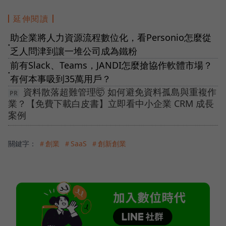
延伸閱讀
助企業將人力資源流程數位化，看Personio怎麼從
●
乏人問津到讓一堆公司成為鐵粉
前有Slack、Teams，JANDI怎麼搶協作軟體市場？
●
有何本事吸到35萬用戶？
資料散落超難管理🤯 如何避免資料孤島與重複作
業？【免費下載白皮書】立即看中小企業 CRM 成長
案例
關鍵字：
＃創業
＃SaaS
＃創新創業