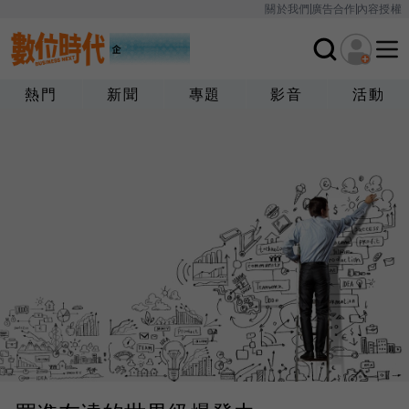
關於我們
廣告合作
內容授權
熱門
新聞
專題
影音
活動