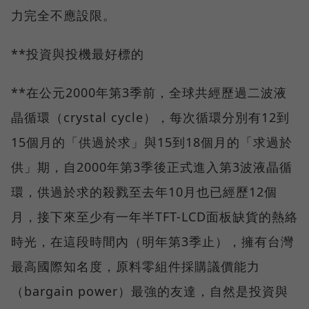
力完全不應設限。
**投資與投機最好標的
**在公元2000年第3季前，全球共經歷過二波液
晶循環（crystal cycle），每次循環分別有12到
15個月的「供過於求」與15到18個月的「求過於
供」期，自2000年第3季後正式進入第3波液晶循
環，供過於求的殺戮至去年10月也已經歷12個
月，接下來至少有一年半TFT-LCD面板缺貨的熱絡
時光，在這段時間內（明年第3季止），擁有台灣
最高國際知名度，原料零組件採購議價能力
（bargain power）最強的友達，自然是投資與