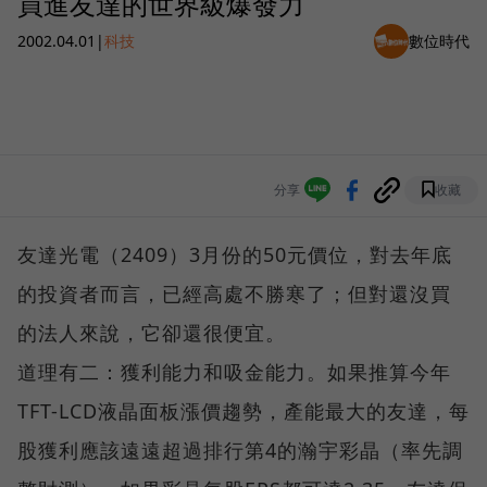
買進友達的世界級爆發力
2002.04.01
|
科技
數位時代
分享
收藏
友達光電（2409）3月份的50元價位，對去年底
的投資者而言，已經高處不勝寒了；但對還沒買
的法人來說，它卻還很便宜。
道理有二：獲利能力和吸金能力。如果推算今年
TFT-LCD液晶面板漲價趨勢，產能最大的友達，每
股獲利應該遠遠超過排行第4的瀚宇彩晶（率先調