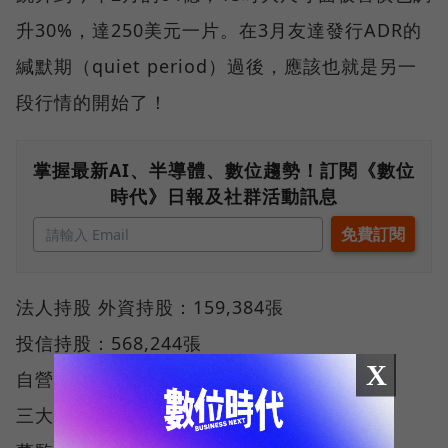
升30%，達250美元一片。在3月友達發行ADR的
緘默期（quiet period）過後，應該也就是另一
段行情的開始了！
掌握最新AI、半導體、數位趨勢！訂閱《數位
時代》日報及社群活動訊息
法人持股 外資持股：159,384張
投信持股：568,244張
X
自營商持股：8,594張
三大法人持股比重：24.78%