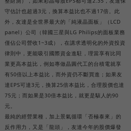
整財測），如果彩晶每股EPS都可達2.35，友達保
守估計也超過3元，換算本益比也不過17倍。此
外，友達是全世界最大的「純液晶面板」（LCD
panel）公司（韓國三星與LG Philips的面板業務
僅佔公司營收1~3成），在講求透明化的外資投資
律則中，更能吸引國際資金進駐，理當享有比同
業更高本益比，例如專做晶圓代工的台積電就享
有50倍以上本益比，而外資仍不斷買進；如果友
達EPS可達3元，換算25倍本益比，合理股價也達
75元；而如果是30倍本益比，就更是駭人的90
元。
最純的經營業種，加上景氣循環「否極泰來」的
反作用力，又是「龍頭」，友達今年的股價爆發