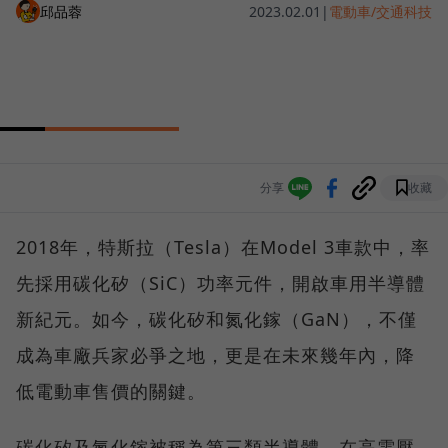
邱品蓉
2023.02.01
|
電動車/交通科技
分享
收藏
2018年，特斯拉（Tesla）在Model 3車款中，率
先採用碳化矽（SiC）功率元件，開啟車用半導體
新紀元。如今，碳化矽和氮化鎵（GaN），不僅
成為車廠兵家必爭之地，更是在未來幾年內，降
低電動車售價的關鍵。
碳化矽及氮化鎵被稱為第三類半導體，在高電壓