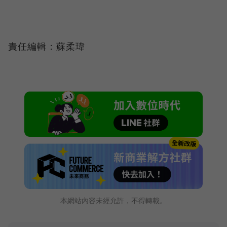
責任編輯：蘇柔瑋
本網站內容未經允許，不得轉載。