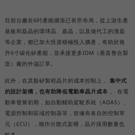
目前台廠在6吋產能擴張已有所布局，從上游生產
基板和磊晶的環球晶、嘉晶，以及做代工的漢磊
等企業，都已加大投資積極投入擴產，有助於推
升6寸碳化矽產能，並承接更多IDM（垂直整合製
造）廠的外溢訂單。
此外，在其餘矽製程晶片的成本控制上，
集中式
的設計架構，也有助降低電動車晶片成本
。 在電
動車發展初期，如自動輔助駕駛系統（ADAS）、
電源控制和區域控制器等，皆擁有各自的控制單
元（ECU），稱作分散式架構，晶片採用數量也
較多。