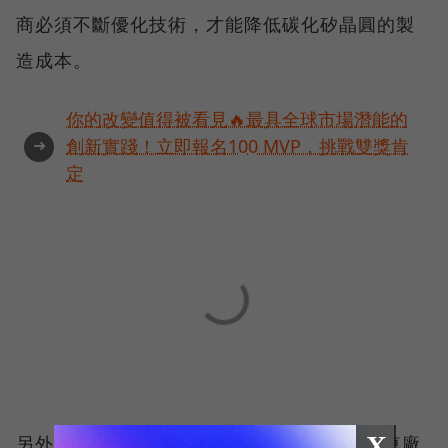
商必須不斷優化技術，才能降低碳化矽晶圓的製
造成本。
你的改變值得被看見🔥最具全球市場潛能的
➜
創新實踐！立即報名100 MVP，挑戰雙獎肯
定
X
另外，隨著2025年歐美國家將禁售燃油車，車廠