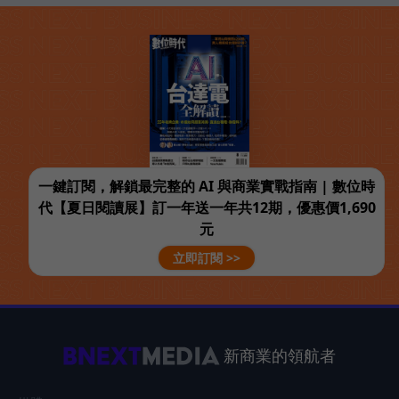
一鍵訂閱，解鎖最完整的 AI 與商業實戰指南 | 數位時
代【夏日閱讀展】訂一年送一年共12期，優惠價1,690
元
立即訂閱 >>
新商業的領航者