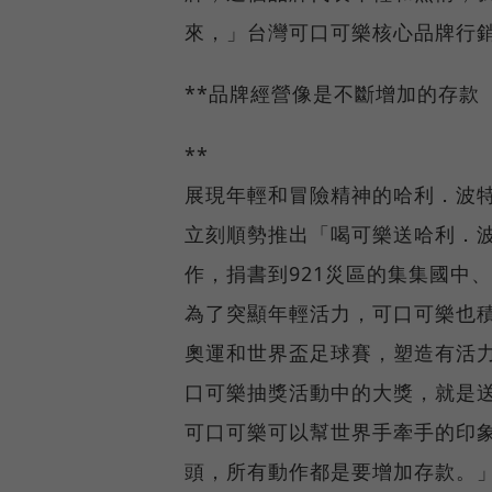
來，」台灣可口可樂核心品牌行
**品牌經營像是不斷增加的存款
**
展現年輕和冒險精神的哈利．波
立刻順勢推出「喝可樂送哈利．波特」
作，捐書到921災區的集集國中
為了突顯年輕活力，可口可樂也
奧運和世界盃足球賽，塑造有活
口可樂抽獎活動中的大獎，就是
可口可樂可以幫世界手牽手的印
頭，所有動作都是要增加存款。