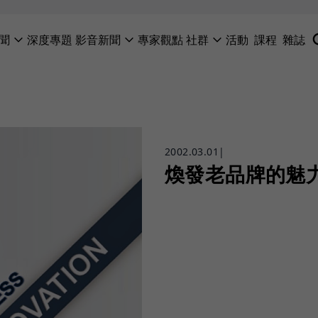
聞
深度專題
影音新聞
專家觀點
社群
活動
課程
雜誌
2002.03.01
|
煥發老品牌的魅