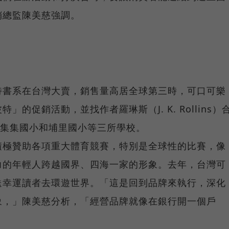
銷總監陳美慈強調。
特書系在台灣大賣，銷售量高居全球第三時，可口可樂
的促銷活動，並找作者羅琳斯（J. K. Rollins）
、集集國小和埔里國小等三所學校。
積極贊助各項重大體育競賽，特別是全球性的比賽，像
力的年輕人跨越國界、四海一家的形象。去年，台灣可
送幸運讀者去環遊世界。「這是回到品牌來執行，深化
象，」陳美慈分析，「經營品牌就像在銀行開一個戶
」