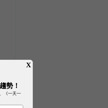
公
X
展趨勢！
、《一天一