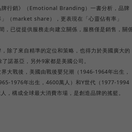
銷》（Emotional Branding）一書分析，品牌
（market share），更表現在「心靈佔有率」
顧客之間，已從提供服務走向建立關係，服務僅是銷售，關
牌，除了來自精準的定位和策略，也得力於美國廣大的
除了諾基亞，另外9家都是美國公司。
大戰後，美國由戰後嬰兒潮（1946-1964年出生，
5-1976年出生，4600萬人）和Y世代（1977-1994
2億人，構成全球最大消費市場，是創造品牌的搖籃。