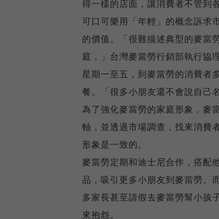
得一樣的店面，讓消費者不管到
可口可樂用「年輕」的概念訴求
的價值。「很難描述典型的麥當勞
庭，」台灣麥當勞行銷部執行協
星期一至五，到麥當勞的消費者
餐。「很多小朋友還不會說自己
為了強化麥當勞的家庭形象，麥
軸，並透過市場調查，找來消費
形象是一致的。
麥當勞定期和迪士尼合作，搭配
品，吸引更多小朋友到麥當勞。而前
多家長甚至請假去麥當勞幫小孩
來抱怨。