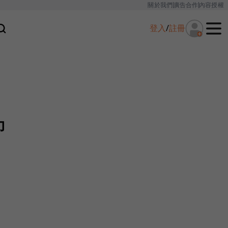
關於我們
廣告合作
內容授權
登入
/
註冊
力