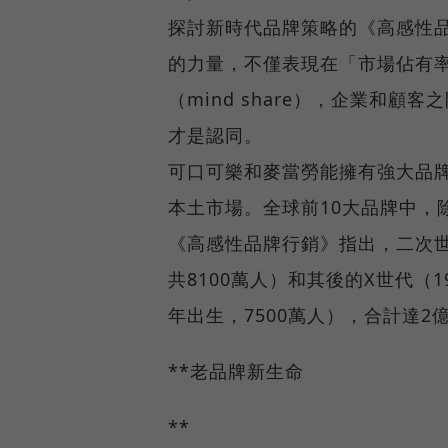
探討新時代品牌策略的《高感性品牌行
的力量，不僅表現在「市場佔有率」
（mind share），企業和
才是認同。
可口可樂和麥當勞能擁有強大品
本土市場。全球前10大品牌中，
《高感性品牌行銷》指出，二次世界
共8100萬人）和其後的X世代（196
年出生，7500萬人），合計達
**老品牌新生命
**