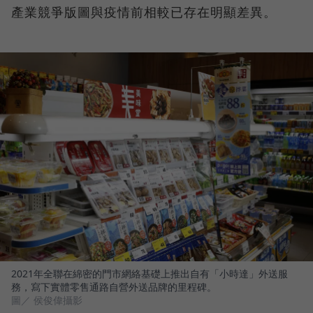
產業競爭版圖與疫情前相較已存在明顯差異。
2021年全聯在綿密的門市網絡基礎上推出自有「小時達」外送服
務，寫下實體零售通路自營外送品牌的里程碑。
圖／ 侯俊偉攝影