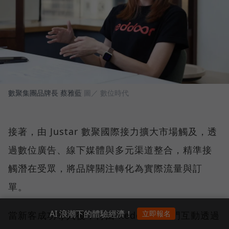
數聚集團品牌長 蔡雅藍
圖／ 數位時代
接著，由 Justar 數聚國際接力擴大市場觸及，透
過數位廣告、線下媒體與多元渠道整合，精準接
觸潛在受眾，將品牌關注轉化為實際流量與訂
單。
AI 浪潮下的體驗經濟！
立即報名
當新客成功導入後，再由 Reddoor 紅門互動透過