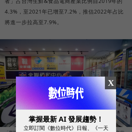
者」占台灣生鮮&食品電商產業比例自2019年的
4.3%，至2021年已增至7.2%，推估2022年占比
將進一步拉高至7.9%。
X
掌握最新 AI 發展趨勢！
立即訂閱《數位時代》日報、《一天