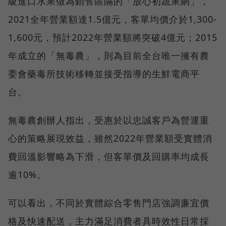
級進口水果做為銷售區隔的「放心初蔬果網」，
2021全年營業額達1.5億元，客單均價介於1,300-
1,600元，預計2022年營業額將突破4億元；2015
年成立的「無毒農」，則為目前全台唯一擁有農
委會藥毒所技術移轉並接受指導的生鮮電商平
台。
無毒農創辦人指出，受惠於以忠誠客戶為營運重
心的策略展現效益，雖然2022年營業額受實體消
費回溫影響略為下滑，但客單價及回購率均成長
逾10%。
可以看出，不同於實體綜合零售門店強調廉宜價
格及快速配送，主力滿足消費者具時效性日常採