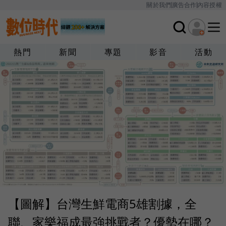
關於我們
廣告合作
內容授權
熱門
新聞
專題
影音
活動
【圖解】台灣生鮮電商5雄割據，全
聯、家樂福成最強挑戰者？優勢在哪？