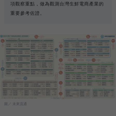
項觀察重點，做為觀測台灣生鮮電商產業的
重要參考佐證。
圖／ 未來流通