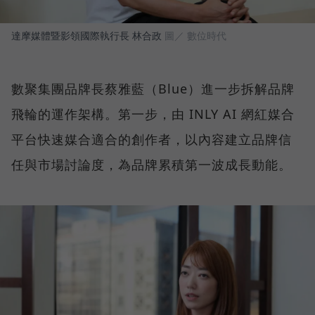
達摩媒體暨影領國際執行長 林合政
圖／ 數位時代
數聚集團品牌長蔡雅藍（Blue）進一步拆解品牌
飛輪的運作架構。第一步，由 INLY AI 網紅媒合
平台快速媒合適合的創作者，以內容建立品牌信
任與市場討論度，為品牌累積第一波成長動能。