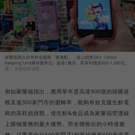
家樂福推出自有外送服務「家速配」，線上銷售SKU（Stock
Keeping Unit庫存量單位）超過1萬項，客單均價達800-1,000元。
圖／ 家樂福家速配
例如家樂福指出，應用單年度高達900億的採購規
模及逾300家門市的迴轉率，能夠有效克服生鮮電
商的高耗損挑戰，使生鮮&食品成為家樂福營運線
上購物業務的最大優勢。而全聯推出的小時達服
務，已覆蓋全台600家門店(相當於擁有600座衛星