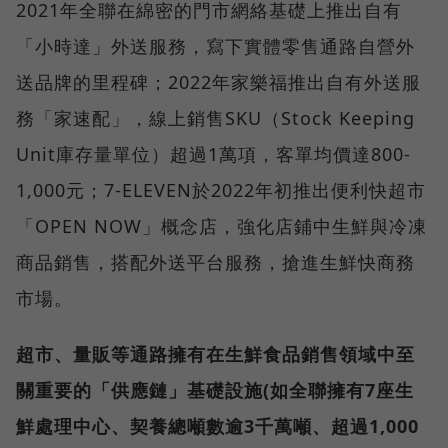
2021年全聯在綿密的門市網絡基礎上推出自有
「小時達」外送服務，寫下實體零售通路自營外
送品牌的里程碑；2022年家樂福推出自有外送服
務「家速配」，線上銷售SKU（Stock Keeping
Unit庫存量單位）超過1萬項，客單均價達800-
1,000元；7-ELEVEN於2022年初推出便利快超市
「OPEN NOW」概念店，強化店鋪中生鮮與冷凍
商品銷售，搭配外送平台服務，搶進生鮮快商務
市場。
超市、量販等通路擁有在生鮮食品銷售領域中至
關重要的「供應鏈」基礎設施(如全聯擁有7座生
鮮處理中心、契養總噸數逾3千萬噸、超過1,000