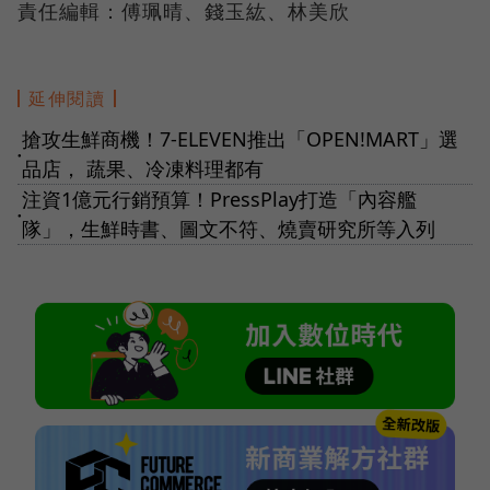
責任編輯：傅珮晴、錢玉紘、林美欣
延伸閱讀
搶攻生鮮商機！7-ELEVEN推出「OPEN!MART」選
●
品店， 蔬果、冷凍料理都有
注資1億元行銷預算！PressPlay打造「內容艦
●
隊」，生鮮時書、圖文不符、燒賣研究所等入列