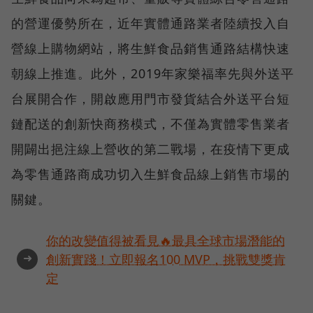
的營運優勢所在，近年實體通路業者陸續投入自
營線上購物網站，將生鮮食品銷售通路結構快速
朝線上推進。此外，2019年家樂福率先與外送平
台展開合作，開啟應用門市發貨結合外送平台短
鏈配送的創新快商務模式，不僅為實體零售業者
開闢出挹注線上營收的第二戰場，在疫情下更成
為零售通路商成功切入生鮮食品線上銷售市場的
關鍵。
你的改變值得被看見🔥最具全球市場潛能的
➜
創新實踐！立即報名100 MVP，挑戰雙獎肯
定