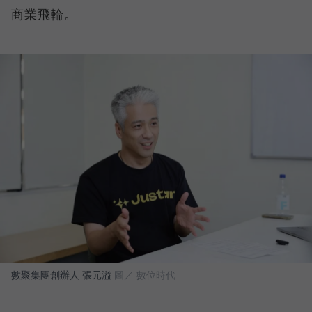
商業飛輪。
數聚集團創辦人 張元溢
圖／ 數位時代