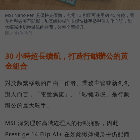
MSI Nano Pen 具備快充優勢，充電 13 秒即可使用約 45 分鐘，讓
創作與簽署不間斷；加寬觸控板則支援快捷手勢與個人化自訂，能
大幅減少切換鍵鼠的時間，效率全面提升。
圖／ 數位時代
30 小時超長續航，打造行動辦公的黃
金組合
對於頻繁移動的自由工作者、業務主管或新創創
辦人而言，「電量焦慮」、「吵雜環境」是行動
辦公的最大殺手。
MSI 深刻理解高階經理人的行動痛點，因此
Prestige 14 Flip AI+ 在如此纖薄機身中仍配備