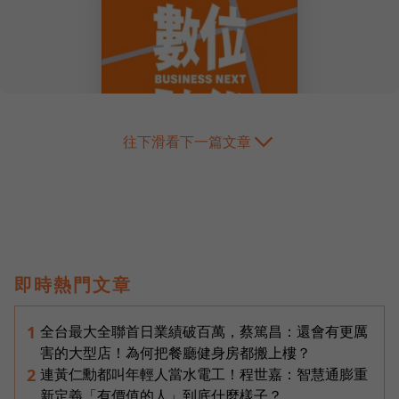
往下滑看下一篇文章
即時熱門文章
全台最大全聯首日業績破百萬，蔡篤昌：還會有更厲
1
害的大型店！為何把餐廳健身房都搬上樓？
連黃仁勳都叫年輕人當水電工！程世嘉：智慧通膨重
2
新定義「有價值的人」到底什麼樣子？