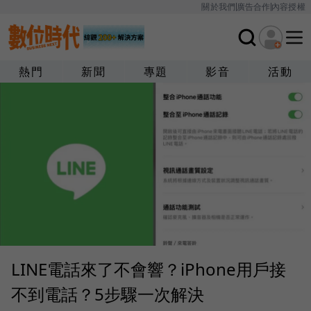
關於我們
廣告合作
內容授權
熱門
新聞
專題
影音
活動
LINE電話來了不會響？iPhone用戶接
不到電話？5步驟一次解決