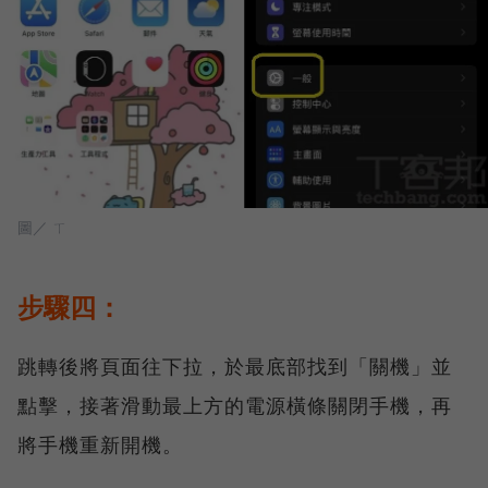
圖／ ㄒ
步驟四：
跳轉後將頁面往下拉，於最底部找到「關機」並
點擊，接著滑動最上方的電源橫條關閉手機，再
將手機重新開機。