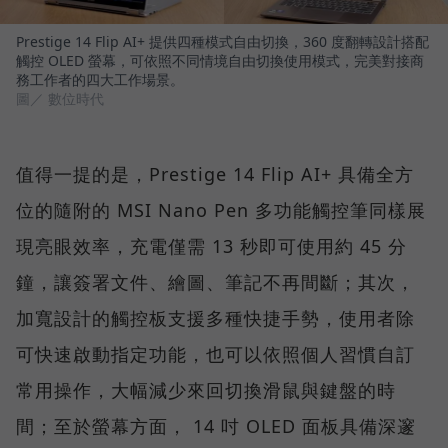
Prestige 14 Flip AI+ 提供四種模式自由切換，360 度翻轉設計搭配
觸控 OLED 螢幕，可依照不同情境自由切換使用模式，完美對接商
務工作者的四大工作場景。
圖／ 數位時代
值得一提的是，Prestige 14 Flip AI+ 具備全方
位的隨附的 MSI Nano Pen 多功能觸控筆同樣展
現亮眼效率，充電僅需 13 秒即可使用約 45 分
鐘，讓簽署文件、繪圖、筆記不再間斷；其次，
加寬設計的觸控板支援多種快捷手勢，使用者除
可快速啟動指定功能，也可以依照個人習慣自訂
常用操作，大幅減少來回切換滑鼠與鍵盤的時
間；至於螢幕方面， 14 吋 OLED 面板具備深邃