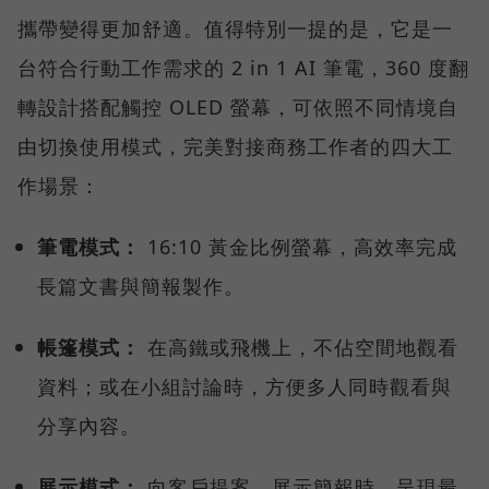
攜帶變得更加舒適。值得特別一提的是，它是一
台符合行動工作需求的 2 in 1 AI 筆電，360 度翻
轉設計搭配觸控 OLED 螢幕，可依照不同情境自
由切換使用模式，完美對接商務工作者的四大工
作場景：
筆電模式：
16:10 黃金比例螢幕，高效率完成
長篇文書與簡報製作。
帳篷模式：
在高鐵或飛機上，不佔空間地觀看
資料；或在小組討論時，方便多人同時觀看與
分享內容。
展示模式：
向客戶提案、展示簡報時，呈現最