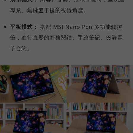
專業、無鍵盤干擾的視覺角度。
平板模式：
搭配 MSI Nano Pen 多功能觸控
筆，進行直覺的商務閱讀、手繪筆記、簽署電
子合約。