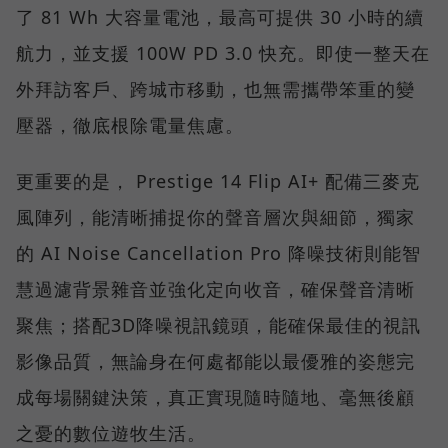
了 81 Wh 大容量電池，最高可提供 30 小時的續
航力，並支援 100W PD 3.0 快充。即使一整天在
外拜訪客戶、跨城市移動，也無需攜帶笨重的變
壓器，徹底根除電量焦慮。
更重要的是， Prestige 14 Flip AI+ 配備三麥克
風陣列，能清晰捕捉你的聲音層次與細節，獨家
的 AI Noise Cancellation Pro 降噪技術則能智
慧過濾背景雜音並強化定向收音，確保聲音清晰
聚焦；搭配3D降噪視訊鏡頭，能確保最佳的視訊
影像品質，無論身在何處都能以最優雅的姿態完
成每場關鍵決策，真正實現隨時隨地、毫無後顧
之憂的數位遊牧生活。