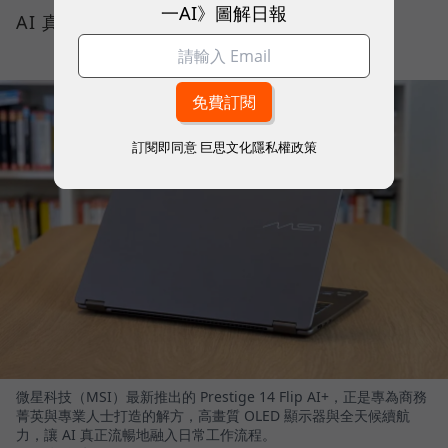
一AI》圖解日報
AI 真正流暢地融入日常工作流程。
訂閱即同意
巨思文化隱私權政策
微星科技（MSI）最新推出的 Prestige 14 Flip AI+，正是專為商務
菁英與專業人士打造的解方，高畫質 OLED 顯示器與全天候續航
力，讓 AI 真正流暢地融入日常工作流程。