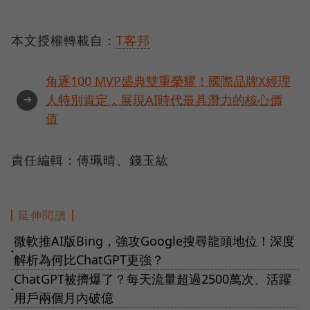
本文授權轉載自：
T客邦
角逐100 MVP盛典雙重榮耀！國際品牌X經理
➜
人特別肯定，展現AI時代最具潛力的核心價
值
責任編輯：傅珮晴、錢玉紘
延伸閱讀
微軟推AI版Bing，強攻Google搜尋龍頭地位！深度
●
解析為何比ChatGPT更強？
ChatGPT被擠爆了？每天流量超過2500萬次、活躍
●
用戶兩個月內破億