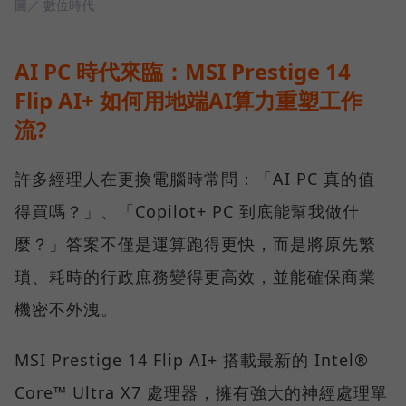
圖／ 數位時代
AI PC 時代來臨：MSI Prestige 14
Flip AI+ 如何用地端AI算力重塑工作
流?
許多經理人在更換電腦時常問：「AI PC 真的值
得買嗎？」、「Copilot+ PC 到底能幫我做什
麼？」答案不僅是運算跑得更快，而是將原先繁
瑣、耗時的行政庶務變得更高效，並能確保商業
機密不外洩。
MSI Prestige 14 Flip AI+ 搭載最新的 Intel®
Core™ Ultra X7 處理器，擁有強大的神經處理單