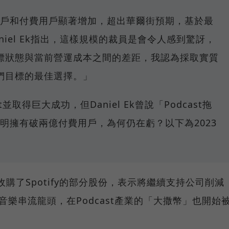
活躍用戶和付費用戶顯著增加，超出華爾街預期，基於最
iel Ek指出，這樣規模的裁員是會令人感到驚訝，
標狀態與當前營運成本之間的差距，我認為採取實質
們目標的最佳選擇。」
ast並取得巨大成功，但Daniel Ek曾說「Podcast拖
y明明擁有破兩億付費用戶，為何仍在虧？以下為2023
t收購了Spotify的部分股份，表示將繼續支持公司削減
樂串流龍頭，在Podcast產業的「大撒幣」也開始