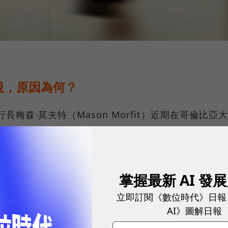
視，原因為何？
行長梅森·莫夫特（Mason Morfit）近期在哥倫比亞大
資。他同時表示支持Spotify的降低成本計畫。
公司將資源投注在Podcast、有聲書和語音社交平台
掌握最新 AI 發
入都出現了爆炸式的增長。而現在該是梳理哪些支出是
立即訂閱《數位時代》日報
時候了。」
AI》圖解日報