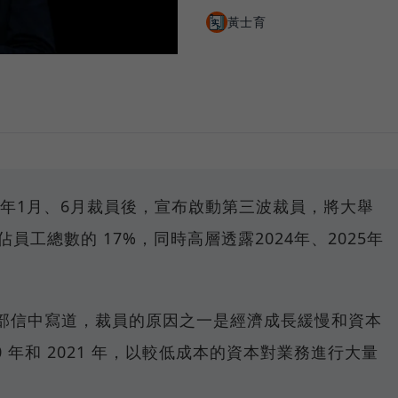
黃士育
自今年1月、6月裁員後，宣布啟動第三波裁員，將大舉
約佔員工總數的 17%，同時高層透露2024年、2025年
 Ek在內部信中寫道，裁員的原因之一是經濟成長緩慢和資本
0 年和 2021 年，以較低成本的資本對業務進行大量