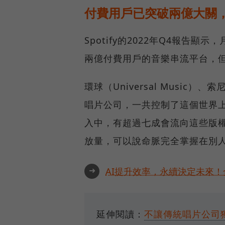
付費用戶已突破兩億大關
Spotify的2022年Q4報
兩億付費用戶的音樂串流平台，但
環球（Universal Music）、
唱片公司，一共控制了這個世界上超
入中，有超過七成會流向這些版
放量，可以說命脈完全掌握在別
➜
AI提升效率，永續決定未來！全
延伸閱讀：
不讓傳統唱片公司獨