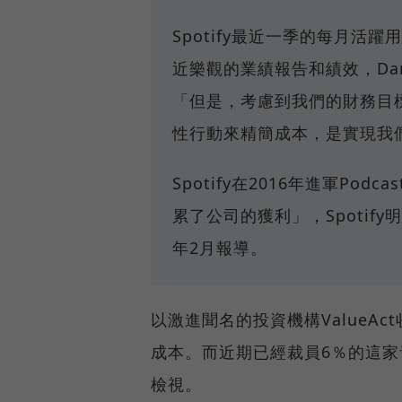
Spotify最近一季的每月
近樂觀的業績報告和績效，Dan
「但是，考慮到我們的財務目
性行動來精簡成本，是實現我
Spotify在2016年進軍Podc
累了公司的獲利」，Spotif
年2月報導。
以激進聞名的投資機構ValueAc
成本。而近期已經裁員6％的這家音
檢視。