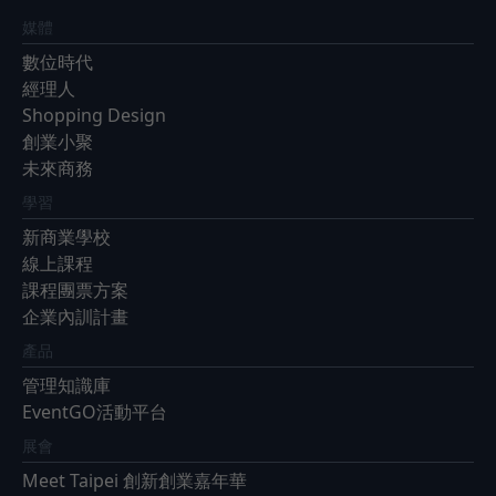
媒體
數位時代
經理人
Shopping Design
創業小聚
未來商務
學習
新商業學校
線上課程
課程團票方案
企業內訓計畫
產品
管理知識庫
EventGO活動平台
展會
Meet Taipei 創新創業嘉年華