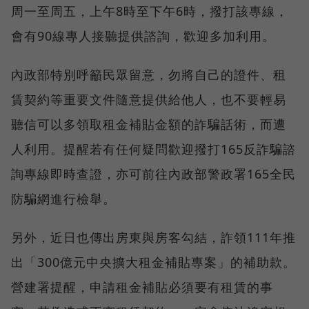
周一至周五，上午8時至下午6時，撥打該專線，
會有90線專人接聽提供諮詢，歡迎多加利用。
內政部特別呼籲民眾留意，勿將自己的證件、租
賃契約等重要文件隨意提供給他人，也不要輕易
聽信可以多領取租金補貼金額的詐騙話術，而遭
人利用。提醒若有任何疑問歡迎撥打165反詐騙諮
詢專線即時查證，亦可前往內政部警政署165全民
防騙網進行檢舉。
另外，近日也傳出房東與房客勾結，詐領111年推
出「300億元中央擴大租金補貼專案」的補助款。
營建署提醒，申請租金補貼必須要有租賃的事