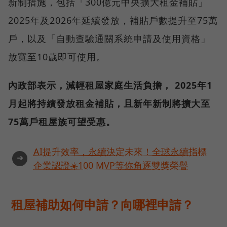
新制措施，包括「300億元中央擴大租金補貼」
2025年及2026年延續發放，補貼戶數提升至75萬
戶，以及「自動查驗通關系統申請及使用資格」
放寬至10歲即可使用。
內政部表示，減輕租屋家庭生活負擔， 2025年1
月起將持續發放租金補貼，且新年新制將擴大至
75萬戶租屋族可望受惠。
AI提升效率，永續決定未來！全球永續指標
➜
企業認證☀️100 MVP等你角逐雙獎榮譽
租屋補助如何申請？向哪裡申請？