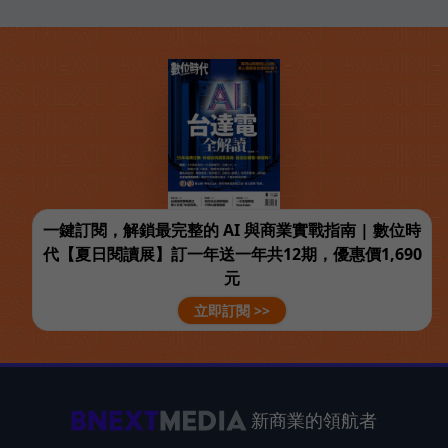
一鍵訂閱，解鎖最完整的 AI 與商業實戰指南 | 數位時
代【夏日閱讀展】訂一年送一年共12期，優惠價1,690
元
立即訂閱 >>
新商業的領航者