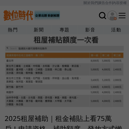
關於我們
廣告合作
內容授權
熱門
新聞
專題
影音
活動
2025租屋補助｜租金補貼上看75萬
戶！申請資格、補助額度、發放方式懶