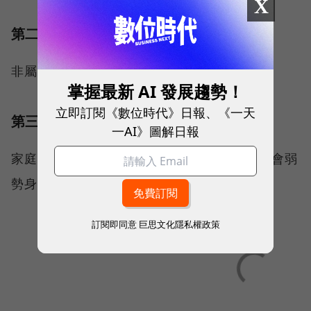
X
第二級：
非屬第一級及第三級條件者
掌握最新 AI 發展趨勢！
立即訂閱《數位時代》日報、《一天
第三級：
一AI》圖解日報
家庭成員1人且未滿40歲，且未具有經濟或社會弱
勢身分者
訂閱即同意
巨思文化隱私權政策