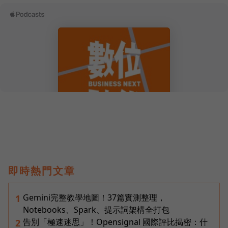
即時熱門文章
Gemini完整教學地圖！37篇實測整理，
1
Notebooks、Spark、提示詞架構全打包
告別「極速迷思」！Opensignal 國際評比揭密：什
2