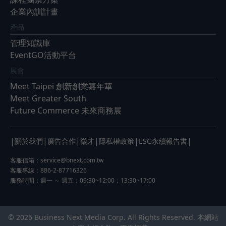
企業內訓計畫
產品
管理知識庫
EventGO活動平台
展會
Meet Taipei 創新創業嘉年華
Meet Greater South
Future Commerce 未來商務展
|
|
|
|
|
|
關於我們
廣告合作
徵才
隱私權政策
ESG永續報告書
客服信箱：
service@bnext.com.tw
客服專線：886-2-87716326
服務時間：週一 ～ 週五：09:30~12:00；13:30~17:00
© 2026 Business Next Media Corp. All Rights Reserved. 本網站