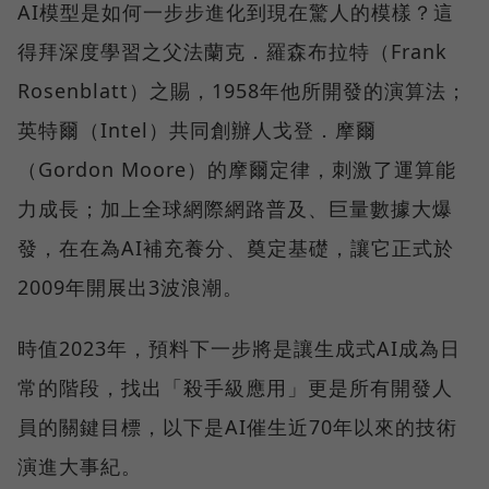
AI模型是如何一步步進化到現在驚人的模樣？這
得拜深度學習之父法蘭克．羅森布拉特（Frank
Rosenblatt）之賜，1958年他所開發的演算法；
英特爾（Intel）共同創辦人戈登．摩爾
（Gordon Moore）的摩爾定律，刺激了運算能
力成長；加上全球網際網路普及、巨量數據大爆
發，在在為AI補充養分、奠定基礎，讓它正式於
2009年開展出3波浪潮。
時值2023年，預料下一步將是讓生成式AI成為日
常的階段，找出「殺手級應用」更是所有開發人
員的關鍵目標，以下是AI催生近70年以來的技術
演進大事紀。