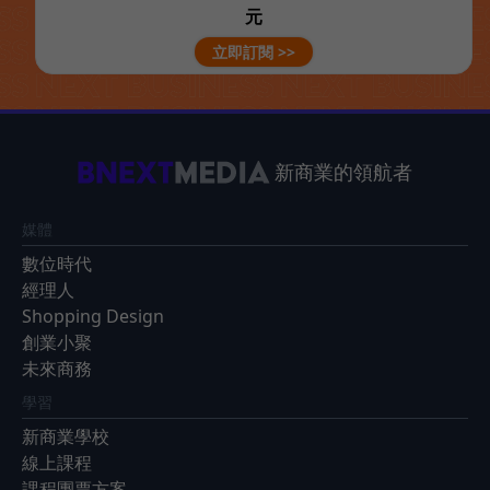
元
立即訂閱 >>
新商業的領航者
媒體
數位時代
經理人
Shopping Design
創業小聚
未來商務
學習
新商業學校
線上課程
課程團票方案