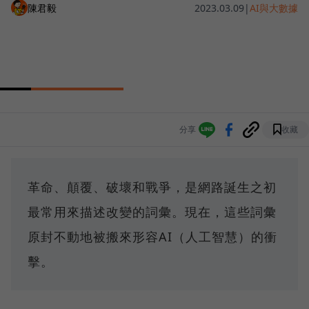
陳君毅
2023.03.09
|
AI與大數據
分享
收藏
革命、顛覆、破壞和戰爭，是網路誕生之初
最常用來描述改變的詞彙。現在，這些詞彙
原封不動地被搬來形容AI（人工智慧）的衝
擊。