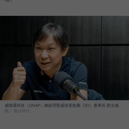
威聯通科技（QNAP）總經理暨威強電集團（IEI）董事長 劉文義
圖／ 數位時代