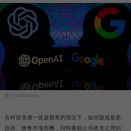
圖／ shutterstock
在科技浪潮一波波襲來的情況下，如何跟進最新
技術、搶奪市場先機，同時兼顧公司收支之間的