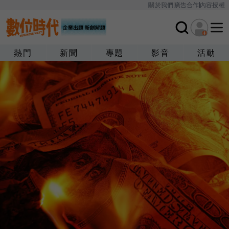
關於我們
廣告合作
內容授權
熱門
新聞
專題
影音
活動