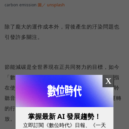
carbon emission
圖／ unsplash
除了龐大的運作成本外，背後產生的汙染問題也
引發許多關注。
節能減碳是全世界現在正共同努力的目標，如今
「數位碳足跡」也是許多人關注的話題。這是指
X
在使用網路科技的過程中，無論是收發郵件、聆
聽音樂、觀看Netflix等任何需要仰賴處理器運轉
的行為，運作時消耗的大量能源所製造的碳排
掌握最新 AI 發展趨勢！
放。
立即訂閱《數位時代》日報、《一天