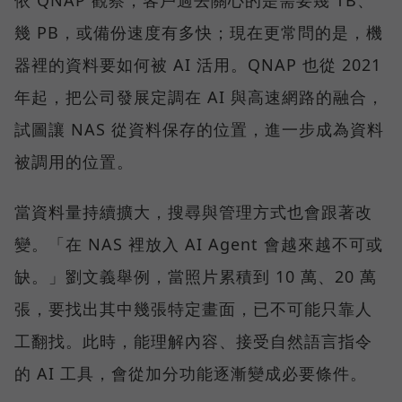
依 QNAP 觀察，客戶過去關心的是需要幾 TB、
幾 PB，或備份速度有多快；現在更常問的是，機
器裡的資料要如何被 AI 活用。QNAP 也從 2021
年起，把公司發展定調在 AI 與高速網路的融合，
試圖讓 NAS 從資料保存的位置，進一步成為資料
被調用的位置。
當資料量持續擴大，搜尋與管理方式也會跟著改
變。「在 NAS 裡放入 AI Agent 會越來越不可或
缺。」劉文義舉例，當照片累積到 10 萬、20 萬
張，要找出其中幾張特定畫面，已不可能只靠人
工翻找。此時，能理解內容、接受自然語言指令
的 AI 工具，會從加分功能逐漸變成必要條件。