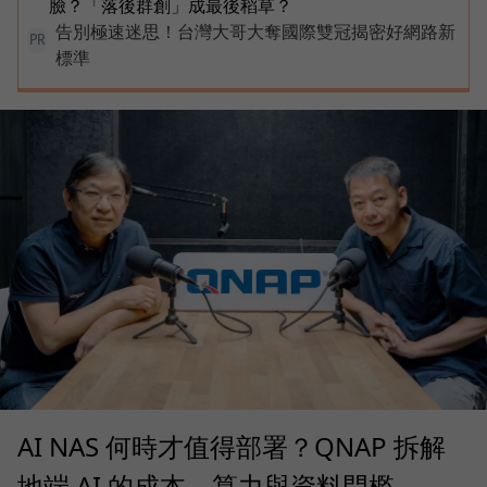
臉？「落後群創」成最後稻草？
告別極速迷思！台灣大哥大奪國際雙冠揭密好網路新
PR
標準
AI NAS 何時才值得部署？QNAP 拆解
地端 AI 的成本、算力與資料門檻