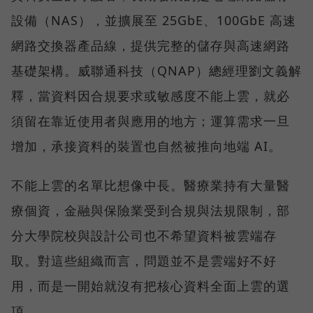
設備（NAS），並擴展至 25GbE、100GbE 高速
網路交換器產品線，提供完整的儲存與高速網路
基礎架構。威聯通科技（QNAP）總經理劉文義解
釋，當資料因合規要求或敏感度不能上雲，就必
須留在靠近使用者與應用的地方；運算需求一旦
增加，承接資料的裝置也自然被推向地端 AI。
不能上雲的名單比想像中長。醫療業持有大量醫
療個資，金融與保險業受到合規與法規限制，部
分大學院校與設計公司也不希望資料被雲端存
取。對這些組織而言，問題並不是雲端好不好
用，而是一開始就沒有把核心資料全面上雲的選
項。