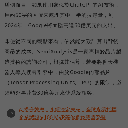
舉例而言，如果使用類似於ChatGPT的AI技術，
用約50字的回覆來處理其中一半的搜尋量，到
2024年，Google將面臨高達60億美元的支出。
即使從不同的觀點來看，依然能大致計算出背後
高昂的成本。SemiAnalysis是一家專精於晶片製
造技術的諮詢公司，根據其估算，若要將聊天機
器人導入搜尋引擎中，由於Google內部晶片
（Tensor Processing Units, TPU）的限制，必
須額外再花費30億美元來使系統相容。
AI提升效率，永續決定未來！全球永續指標
➜
企業認證☀️100 MVP等你角逐雙獎榮譽