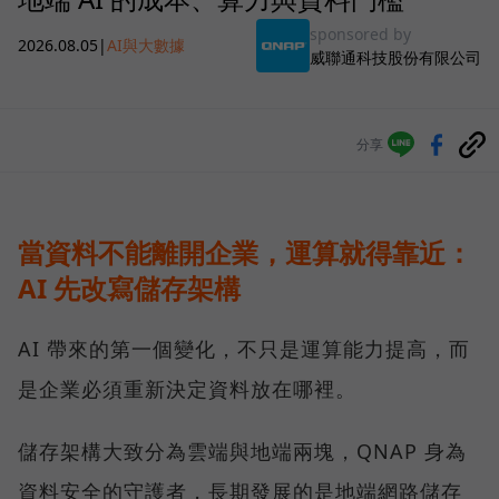
sponsored by
2026.08.05
|
AI與大數據
威聯通科技股份有限公司
分享
當資料不能離開企業，運算就得靠近：
AI 先改寫儲存架構
AI 帶來的第一個變化，不只是運算能力提高，而
是企業必須重新決定資料放在哪裡。
儲存架構大致分為雲端與地端兩塊，QNAP 身為
資料安全的守護者，長期發展的是地端網路儲存