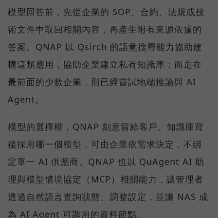
模型回答前，先從企業的 SOP、合約、法規或技
術文件中取回相關內容，再產生附有來源依據的
答案。QNAP 以 Qsirch 的語意搜尋能力協助建
構這類應用，協助企業建立私有知識庫；而走在
最前面的少數企業，則已經嘗試地端推論與 AI
Agent。
模型的選擇權，QNAP 刻意留給客戶。知識庫背
後採用哪一個模型，可由企業依需求決定，不綁
定單一 AI 供應商。QNAP 也以 QuAgent AI 助
理與模型情境協定（MCP）相關能力，讓管理者
透過自然語言查詢狀態、調整設定，並讓 NAS 成
為 AI Agent 可調用的資料節點。