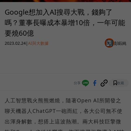
Google想加入AI搜尋大戰，錢夠了
嗎？董事長曝成本暴增10倍，一年可能
要燒60億
2023.02.24
|
AI與大數據
彭鈺純
分享
收藏
人工智慧戰火熊熊燃燒，隨著Open AI所開發之
聊天機器人ChatGPT一砲而紅，各大公司無不使
出渾身解數，想搭上這波熱潮。兩大科技巨擎微