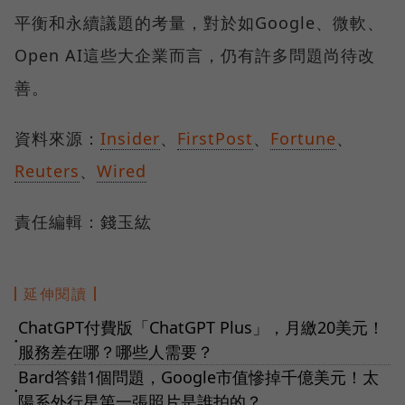
平衡和永續議題的考量，對於如Google、微軟、
Open AI這些大企業而言，仍有許多問題尚待改
善。
資料來源：
Insider
、
FirstPost
、
Fortune
、
Reuters
、
Wired
責任編輯：錢玉紘
延伸閱讀
ChatGPT付費版「ChatGPT Plus」，月繳20美元！
●
服務差在哪？哪些人需要？
Bard答錯1個問題，Google市值慘掉千億美元！太
●
陽系外行星第一張照片是誰拍的？