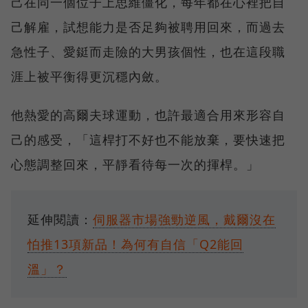
己在同一個位子上思維僵化，每年都在心裡把自
己解雇，試想能力是否足夠被聘用回來，而過去
急性子、愛鋌而走險的大男孩個性，也在這段職
涯上被平衡得更沉穩內斂。
他熱愛的高爾夫球運動，也許最適合用來形容自
己的感受，「這桿打不好也不能放棄，要快速把
心態調整回來，平靜看待每一次的揮桿。」
延伸閱讀：
伺服器市場強勁逆風，戴爾沒在
怕推13項新品！為何有自信「Q2能回
溫」？