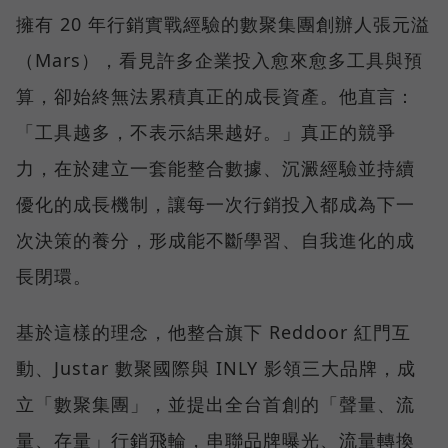
擁有 20 年行銷實戰經驗的數聚集團創辦人張元溢
（Mars），看見許多企業投入愈來愈多工具與預
算，卻始終無法累積真正的成長資產。他直言：
「工具越多，不表示結果越好。」真正的競爭
力，在於建立一套能整合數據、沉澱經驗並持續
優化的成長機制，讓每一次行銷投入都成為下一
次決策的養分，形成能不斷學習、自我進化的成
長閉環。
基於這樣的理念，他整合旗下 Reddoor 紅門互
動、Justar 數聚國際與 INLY 影領三大品牌，成
立「數聚集團」，並提出全台首創的「聲量、流
量、存量」行銷飛輪，串聯品牌曝光、流量轉換