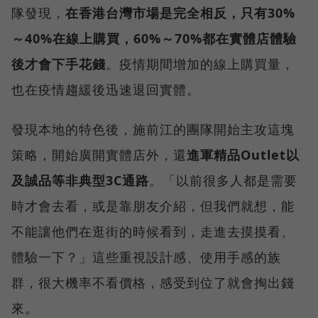
隊發現，
在香港台灣市場是完全相反，只有30%
～40%在線上購買，60%～70%都在實體店體驗
後才會下手花錢
。疫情期間增加的線上購買量，
也在疫情趨緩後迅速退回實體。
發現本地的特色後，施前江的團隊開始主攻這塊
策略，開始廣開實體店外，還
進軍精品Outlet以
及誠品等非典型3C通路
。「以前很多人都是需要
時才會去看，或是靠朋友介紹，但我們就想，能
不能讓他們在逛街的時候看到，走進去摸摸看、
體驗一下？」這些重視設計感、使用手感的族
群，很大機率不看價格，感受到位了就會掏出錢
來。