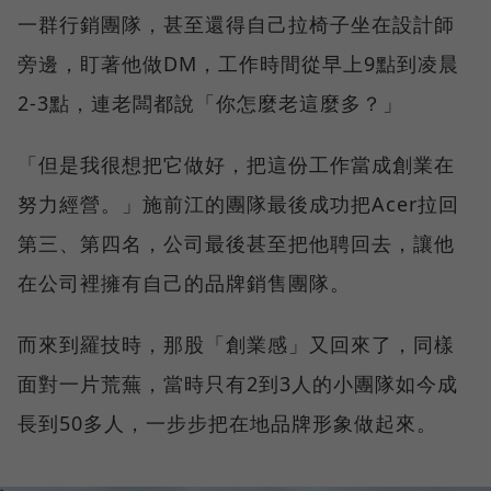
一群行銷團隊，甚至還得自己拉椅子坐在設計師
旁邊，盯著他做DM，工作時間從早上9點到凌晨
2-3點，連老闆都說「你怎麼老這麼多？」
「但是我很想把它做好，把這份工作當成創業在
努力經營。」施前江的團隊最後成功把Acer拉回
第三、第四名，公司最後甚至把他聘回去，讓他
在公司裡擁有自己的品牌銷售團隊。
而來到羅技時，那股「創業感」又回來了，同樣
面對一片荒蕪，當時只有2到3人的小團隊如今成
長到50多人，一步步把在地品牌形象做起來。