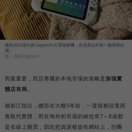
羅技2022推出的 Logitech G 雲端掌機，在北美以外第一個登陸台
灣。
圖／ 羅技Logitech
而最重要，而且專屬於本地市場的策略是
加強實
體店布局
。
施前江指出，總部在大概5年前，一度很相信電商
會取代實體，而在海外的市場的確也有7～8成都
是在線上購買，因此把資源都放在網站上，但團