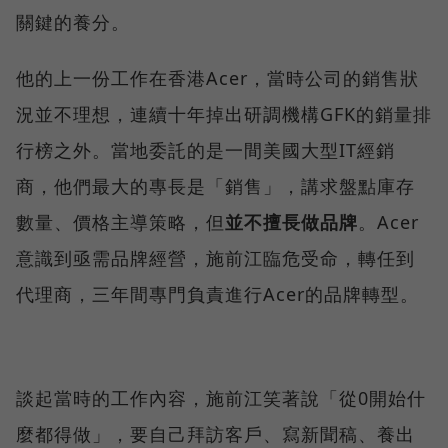
關鍵的養分。
他的上一份工作在香港Acer，當時公司的銷售狀
況並不理想，連續十年掉出研調機構GFK的銷量排
行榜之外。當地委託的是一間美國大型IT經銷
商，他們最大的專長是「銷售」，講求盤點庫存
數量、價格主導策略，但
並不擅長做品牌
。Acer
意識到亟需品牌經營，施前江臨危受命，轉任到
代理商，三年間專門負責進行Acer的品牌轉型。
談起當時的工作內容，施前江笑著說「從0開始什
麼都得做」，要自己拜訪客戶、寫新聞稿、養出