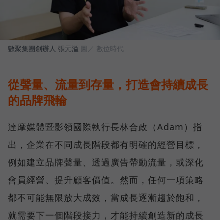
數聚集團創辦人 張元溢
圖／ 數位時代
從聲量、流量到存量，打造會持續成長
的品牌飛輪
達摩媒體暨影領國際執行長林合政（Adam）指
出，企業在不同成長階段都有明確的經營目標，
例如建立品牌聲量、透過廣告帶動流量，或深化
會員經營、提升顧客價值。然而，任何一項策略
都不可能無限放大成效，當成長逐漸趨於飽和，
就需要下一個階段接力，才能持續創造新的成長