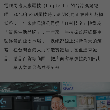
電腦周邊大廠羅技（Logitech）的台港澳總經
理，2013年來到羅技時，這間公司正在連年虧損
低谷，十年來他見證公司從「IT科技宅」轉型為
「質感生活品牌」，十年來一手拉拔照顧總部重
點經營的亞太市場，一反總部線上消費為大的策
略，在台灣香港大力打造實體店，甚至進軍誠
品、精品百貨等商圈，把店面客單價拉高1倍以
上，單店業績最高成長50%。