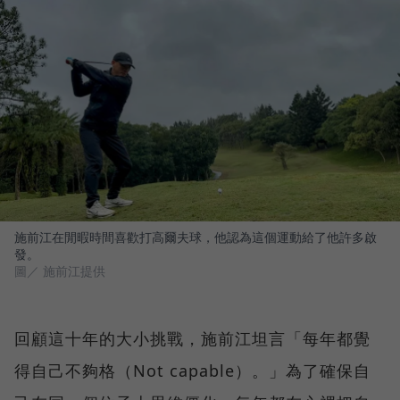
施前江在閒暇時間喜歡打高爾夫球，他認為這個運動給了他許多啟
發。
圖／ 施前江提供
回顧這十年的大小挑戰，施前江坦言「每年都覺
得自己不夠格（Not capable）。」為了確保自