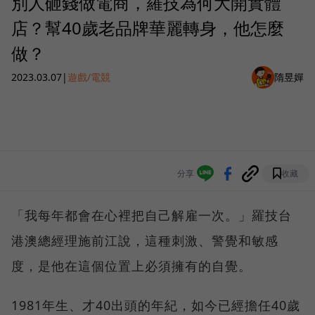
別人砸錢做電商，羅技為何大開實體
店？幫40歲老品牌華麗轉身，他怎麼
做？
2023.03.07
|
遊戲/電競
隋昱嬋
分享
收藏
「我每年都會在心裡把自己解雇一次。」羅技台
港澳總經理施前江說，這種刺激、警覺和敏感
度，是他在這個位置上必須擁有的自覺。
1981年生、才40出頭的年紀，如今已經擔任40歲