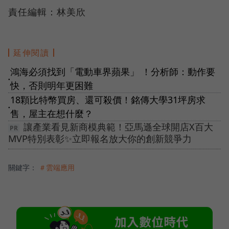
責任編輯：林美欣
延伸閱讀
鴻海必須找到「電動車界蘋果」 ！分析師：動作要
●
快，否則明年更困難
18顆比特幣買房、還可殺價！銘傳大學31坪房求
●
售，屋主在想什麼？
讓產業看見新商模典範！亞馬遜全球開店X百大
MVP特別表彰✨立即報名放大你的創新競爭力
關鍵字：
＃雲端應用