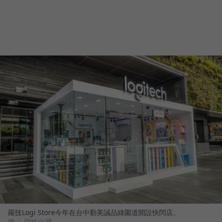
羅技Logi Store今年在台中勤美誠品綠園道開設快閃店。
圖／ 羅技台灣