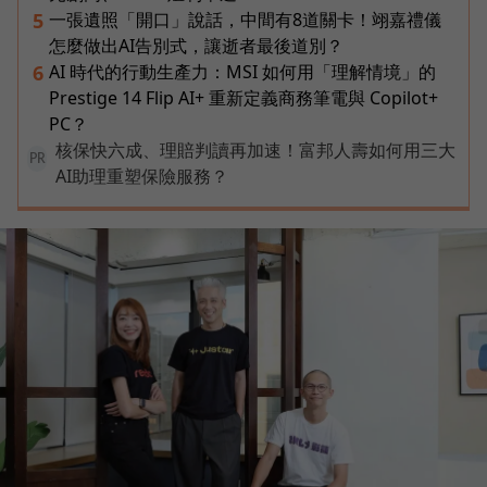
一張遺照「開口」說話，中間有8道關卡！翊嘉禮儀
5
怎麼做出AI告別式，讓逝者最後道別？
AI 時代的行動生產力：MSI 如何用「理解情境」的
6
Prestige 14 Flip AI+ 重新定義商務筆電與 Copilot+
PC？
核保快六成、理賠判讀再加速！富邦人壽如何用三大
PR
AI助理重塑保險服務？